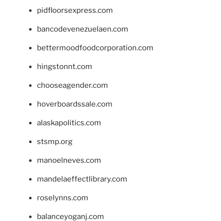
pidfloorsexpress.com
bancodevenezuelaen.com
bettermoodfoodcorporation.com
hingstonnt.com
chooseagender.com
hoverboardssale.com
alaskapolitics.com
stsmp.org
manoelneves.com
mandelaeffectlibrary.com
roselynns.com
balanceyoganj.com