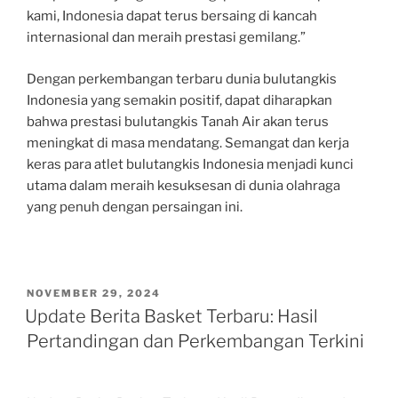
kami, Indonesia dapat terus bersaing di kancah
internasional dan meraih prestasi gemilang.”
Dengan perkembangan terbaru dunia bulutangkis
Indonesia yang semakin positif, dapat diharapkan
bahwa prestasi bulutangkis Tanah Air akan terus
meningkat di masa mendatang. Semangat dan kerja
keras para atlet bulutangkis Indonesia menjadi kunci
utama dalam meraih kesuksesan di dunia olahraga
yang penuh dengan persaingan ini.
POSTED
NOVEMBER 29, 2024
ON
Update Berita Basket Terbaru: Hasil
Pertandingan dan Perkembangan Terkini