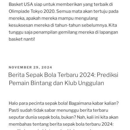
Basket USA siap untuk memberikan yang terbaik di
Olimpiade Tokyo 2020. Semua mata akan tertuju pada
mereka, apakah mereka mampu mengulang
kesuksesan mereka di tahun-tahun sebelumnya. Kita
tunggu saja penampilan gemilang mereka di lapangan
basket nanti!
POSTED
NOVEMBER 29, 2024
ON
Berita Sepak Bola Terbaru 2024: Prediksi
Pemain Bintang dan Klub Unggulan
Halo para pecinta sepak bola! Bagaimana kabar kalian?
Pasti sudah tidak sabar menunggu berita terbaru
seputar dunia sepak bola, bukan? Nah, kali ini kita akan
membahas tentang berita sepak bola terbaru 2024: