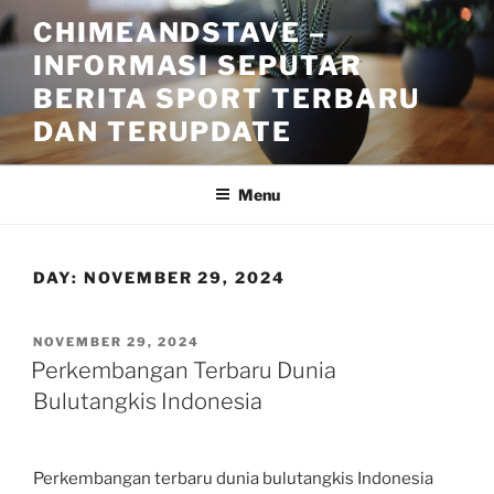
Skip
CHIMEANDSTAVE –
to
INFORMASI SEPUTAR
content
BERITA SPORT TERBARU
DAN TERUPDATE
Menu
DAY:
NOVEMBER 29, 2024
POSTED
NOVEMBER 29, 2024
ON
Perkembangan Terbaru Dunia
Bulutangkis Indonesia
Perkembangan terbaru dunia bulutangkis Indonesia