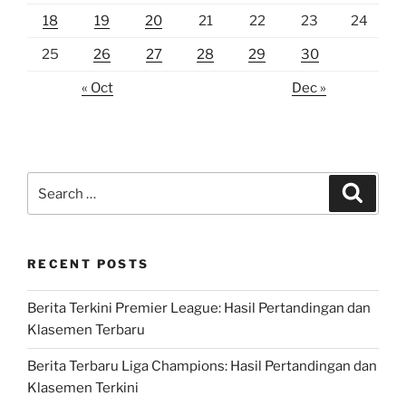
18
19
20
21
22
23
24
25
26
27
28
29
30
« Oct
Dec »
Search
Search
for:
RECENT POSTS
Berita Terkini Premier League: Hasil Pertandingan dan
Klasemen Terbaru
Berita Terbaru Liga Champions: Hasil Pertandingan dan
Klasemen Terkini