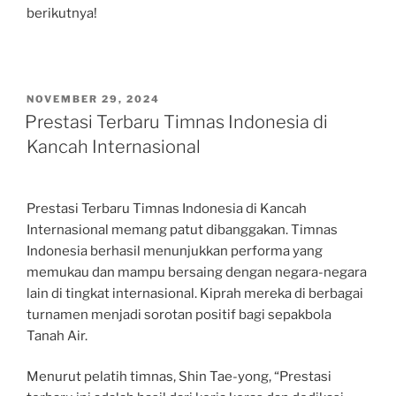
berikutnya!
POSTED
NOVEMBER 29, 2024
ON
Prestasi Terbaru Timnas Indonesia di
Kancah Internasional
Prestasi Terbaru Timnas Indonesia di Kancah
Internasional memang patut dibanggakan. Timnas
Indonesia berhasil menunjukkan performa yang
memukau dan mampu bersaing dengan negara-negara
lain di tingkat internasional. Kiprah mereka di berbagai
turnamen menjadi sorotan positif bagi sepakbola
Tanah Air.
Menurut pelatih timnas, Shin Tae-yong, “Prestasi