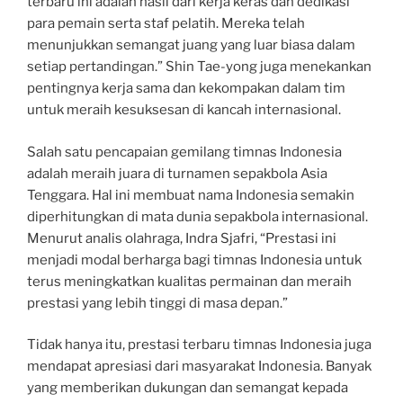
terbaru ini adalah hasil dari kerja keras dan dedikasi
para pemain serta staf pelatih. Mereka telah
menunjukkan semangat juang yang luar biasa dalam
setiap pertandingan.” Shin Tae-yong juga menekankan
pentingnya kerja sama dan kekompakan dalam tim
untuk meraih kesuksesan di kancah internasional.
Salah satu pencapaian gemilang timnas Indonesia
adalah meraih juara di turnamen sepakbola Asia
Tenggara. Hal ini membuat nama Indonesia semakin
diperhitungkan di mata dunia sepakbola internasional.
Menurut analis olahraga, Indra Sjafri, “Prestasi ini
menjadi modal berharga bagi timnas Indonesia untuk
terus meningkatkan kualitas permainan dan meraih
prestasi yang lebih tinggi di masa depan.”
Tidak hanya itu, prestasi terbaru timnas Indonesia juga
mendapat apresiasi dari masyarakat Indonesia. Banyak
yang memberikan dukungan dan semangat kepada