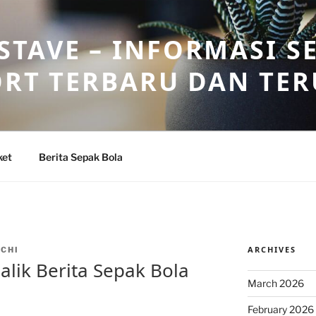
TAVE – INFORMASI S
ORT TERBARU DAN TE
ket
Berita Sepak Bola
ARCHIVES
CHI
alik Berita Sepak Bola
March 2026
February 2026