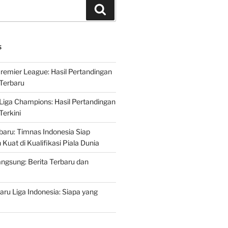
Search
S
Premier League: Hasil Pertandingan
Terbaru
 Liga Champions: Hasil Pertandingan
erkini
rbaru: Timnas Indonesia Siap
uat di Kualifikasi Piala Dunia
ngsung: Berita Terbaru dan
ru Liga Indonesia: Siapa yang