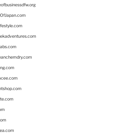
eofbusinessdfw.org
OfJapan.com
ifestyle.com
eekadventures.com
labs.com
leanchemdry.com
ing.com
acee.com
ntshop.com
te.com
om
com
ea.com