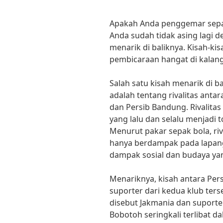
Apakah Anda penggemar sepak b
Anda sudah tidak asing lagi d
menarik di baliknya. Kisah-kis
pembicaraan hangat di kalanga
Salah satu kisah menarik di ba
adalah tentang rivalitas antar
dan Persib Bandung. Rivalitas 
yang lalu dan selalu menjadi 
Menurut pakar sepak bola, riva
hanya berdampak pada lapang
dampak sosial dan budaya yan
Menariknya, kisah antara Pers
suporter dari kedua klub ters
disebut Jakmania dan suporte
Bobotoh seringkali terlibat d