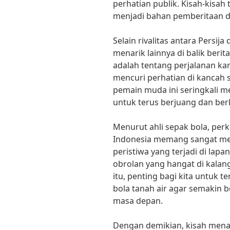
perhatian publik. Kisah-kisah 
menjadi bahan pemberitaan d
Selain rivalitas antara Persij
menarik lainnya di balik berit
adalah tentang perjalanan ka
mencuri perhatian di kancah s
pemain muda ini seringkali me
untuk terus berjuang dan berk
Menurut ahli sepak bola, per
Indonesia memang sangat mena
peristiwa yang terjadi di lapa
obrolan yang hangat di kalan
itu, penting bagi kita untu
bola tanah air agar semakin 
masa depan.
Dengan demikian, kisah menari