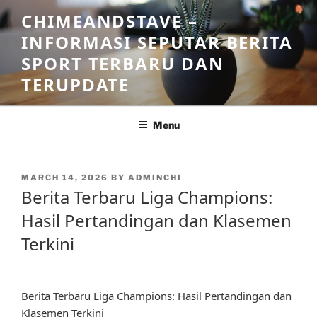
Skip
CHIMEANDSTAVE –
to
INFORMASI SEPUTAR BERITA
content
SPORT TERBARU DAN
TERUPDATE
Menu
POSTED
MARCH 14, 2026
BY
ADMINCHI
ON
Berita Terbaru Liga Champions:
Hasil Pertandingan dan Klasemen
Terkini
Berita Terbaru Liga Champions: Hasil Pertandingan dan
Klasemen Terkini