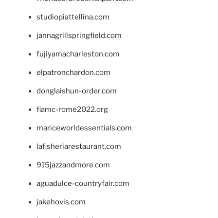
studiopiattellina.com
jannagrillspringfield.com
fujiyamacharleston.com
elpatronchardon.com
donglaishun-order.com
fiamc-rome2022.org
mariceworldessentials.com
lafisheriarestaurant.com
915jazzandmore.com
aguadulce-countryfair.com
jakehovis.com