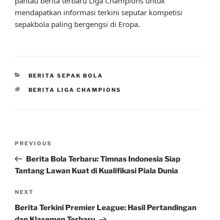
pantau berita terbaru Liga Champions untuk
mendapatkan informasi terkini seputar kompetisi
sepakbola paling bergengsi di Eropa.
CATEGORIES
BERITA SEPAK BOLA
TAGS
BERITA LIGA CHAMPIONS
Post
Previous
PREVIOUS
navigation
Post
Berita Bola Terbaru: Timnas Indonesia Siap
Tantang Lawan Kuat di Kualifikasi Piala Dunia
Next
NEXT
Post
Berita Terkini Premier League: Hasil Pertandingan
dan Klasemen Terbaru