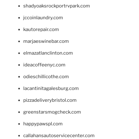
shadyoaksrockportrvpark.com
jccoinlaundry.com
kautorepair.com
marjaeswinebar.com
elmazatlanclinton.com
ideacoffeenyc.com
odieschillicothe.com
lacantinitagalesburg.com
pizzadeliverybristol.com
greenstarsmogcheck.com
happypawspl.com
callahansautoservicecenter.com