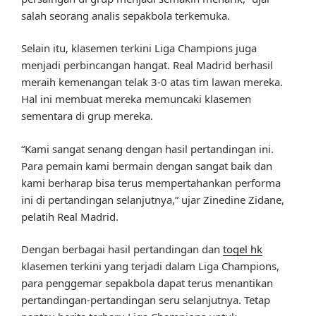
salah seorang analis sepakbola terkemuka.
Selain itu, klasemen terkini Liga Champions juga
menjadi perbincangan hangat. Real Madrid berhasil
meraih kemenangan telak 3-0 atas tim lawan mereka.
Hal ini membuat mereka memuncaki klasemen
sementara di grup mereka.
“Kami sangat senang dengan hasil pertandingan ini.
Para pemain kami bermain dengan sangat baik dan
kami berharap bisa terus mempertahankan performa
ini di pertandingan selanjutnya,” ujar Zinedine Zidane,
pelatih Real Madrid.
Dengan berbagai hasil pertandingan dan
togel hk
klasemen terkini yang terjadi dalam Liga Champions,
para penggemar sepakbola dapat terus menantikan
pertandingan-pertandingan seru selanjutnya. Tetap