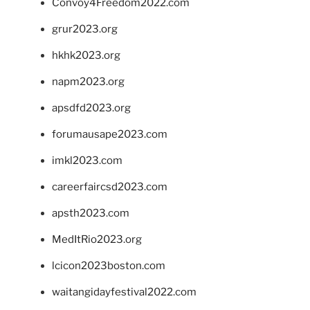
Convoy4Freedom2022.com
grur2023.org
hkhk2023.org
napm2023.org
apsdfd2023.org
forumausape2023.com
imkl2023.com
careerfaircsd2023.com
apsth2023.com
MedItRio2023.org
lcicon2023boston.com
waitangidayfestival2022.com