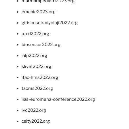
marmarapediatri2023.org
emchie2023.org
girisimselradyoloji2022.org
utcd2022.org
biosensor2022.org
ialp2022.org
klivet2022.org
ifac-hms2022.org
taoms2022.org
iias-euromena-conference2022.org
ivd2022.org
csity2022.org