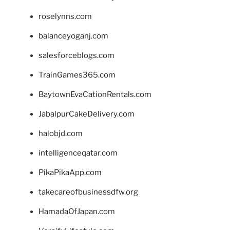
roselynns.com
balanceyoganj.com
salesforceblogs.com
TrainGames365.com
BaytownEvaCationRentals.com
JabalpurCakeDelivery.com
halobjd.com
intelligenceqatar.com
PikaPikaApp.com
takecareofbusinessdfw.org
HamadaOfJapan.com