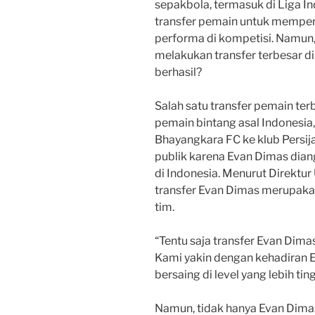
sepakbola, termasuk di Liga I
transfer pemain untuk mempe
performa di kompetisi. Namun
melakukan transfer terbesar di
berhasil?
Salah satu transfer pemain ter
pemain bintang asal Indonesia,
Bhayangkara FC ke klub Persija
publik karena Evan Dimas dian
di Indonesia. Menurut Direktur 
transfer Evan Dimas merupaka
tim.
“Tentu saja transfer Evan Dima
Kami yakin dengan kehadiran 
bersaing di level yang lebih ting
Namun, tidak hanya Evan Dimas