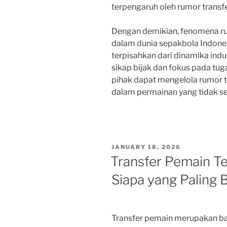
terpengaruh oleh rumor transfe
Dengan demikian, fenomena 
dalam dunia sepakbola Indone
terpisahkan dari dinamika indu
sikap bijak dan fokus pada tu
pihak dapat mengelola rumor t
dalam permainan yang tidak se
POSTED
JANUARY 18, 2026
ON
Transfer Pemain Te
Siapa yang Paling 
Transfer pemain merupakan bag