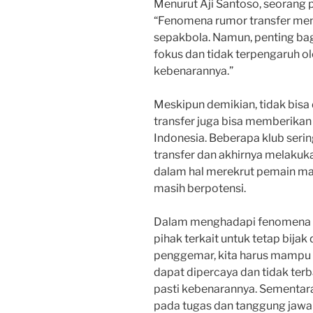
Menurut Aji Santoso, seorang p
“Fenomena rumor transfer mema
sepakbola. Namun, penting bag
fokus dan tidak terpengaruh o
kebenarannya.”
Meskipun demikian, tidak bis
transfer juga bisa memberikan
Indonesia. Beberapa klub serin
transfer dan akhirnya melakuka
dalam hal merekrut pemain m
masih berpotensi.
Dalam menghadapi fenomena ru
pihak terkait untuk tetap bija
penggemar, kita harus mampu 
dapat dipercaya dan tidak ter
pasti kebenarannya. Sementara
pada tugas dan tanggung jawa