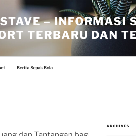
STAVE – INFORMASI 
PORT TERBARU DAN T
ket
Berita Sepak Bola
ARCHIVES
luang dan Tantangan bagi