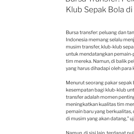
Klub Sepak Bola di
Bursa transfer: peluang dan ta
Indonesia memang selalu menja
musim transfer, klub-klub sep
untuk mendatangkan pemain-p
tim mereka. Namun, di balik pe
yang harus dihadapi oleh para 
Menurut seorang pakar sepak b
kesempatan bagi klub-klub un
transfer adalah momen penting
meningkatkan kualitas tim m
pemain baru yang berkualitas, 
di musim yang akan datang,” uj
Namun, di sisi lain, terdapat p