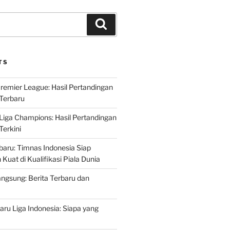
Search
TS
Premier League: Hasil Pertandingan
Terbaru
 Liga Champions: Hasil Pertandingan
erkini
rbaru: Timnas Indonesia Siap
uat di Kualifikasi Piala Dunia
ngsung: Berita Terbaru dan
ru Liga Indonesia: Siapa yang