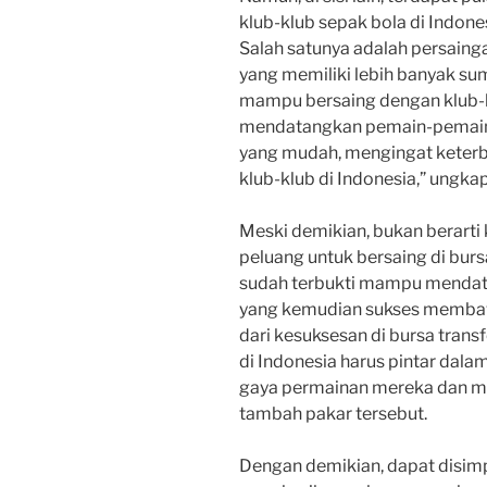
klub-klub sepak bola di Indon
Salah satunya adalah persainga
yang memiliki lebih banyak sum
mampu bersaing dengan klub-kl
mendatangkan pemain-pemain be
yang mudah, mengingat keterba
klub-klub di Indonesia,” ungk
Meski demikian, bukan berarti 
peluang untuk bersaing di burs
sudah terbukti mampu mendat
yang kemudian sukses membawa
dari kesuksesan di bursa transf
di Indonesia harus pintar dal
gaya permainan mereka dan me
tambah pakar tersebut.
Dengan demikian, dapat disim