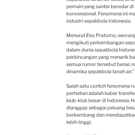
pemain yang santer beredar d
konvensional. Fenomena ini men
industri sepakbola Indonesia.
Menurut Eko Pratomo, seorang 
mengikuti perkembangan sepak
dalam dunia sepakbola Indones
perbincangan yang menarik ba
semua rumor tersebut benar, na
dinamika sepakbola tanah air.”
Salah satu contoh fenomena r
perhatian adalah kabar transf
klub-klub besar di Indonesia. H
dianggap sebagai peluang bes
berkembang dan mendapatkan 
lebih tinggi.