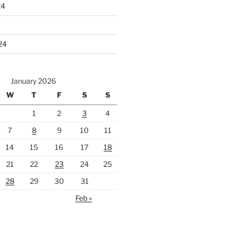
24
24
January 2026
W
T
F
S
S
1
2
3
4
7
8
9
10
11
14
15
16
17
18
21
22
23
24
25
28
29
30
31
Feb »