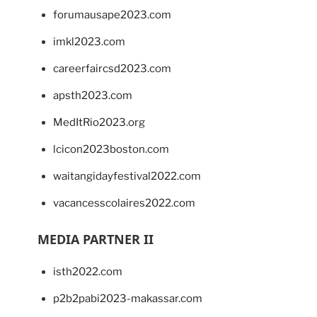
forumausape2023.com
imkl2023.com
careerfaircsd2023.com
apsth2023.com
MedItRio2023.org
lcicon2023boston.com
waitangidayfestival2022.com
vacancesscolaires2022.com
MEDIA PARTNER II
isth2022.com
p2b2pabi2023-makassar.com