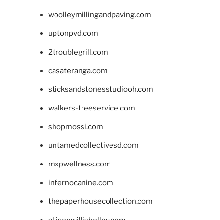
woolleymillingandpaving.com
uptonpvd.com
2troublegrill.com
casateranga.com
sticksandstonesstudiooh.com
walkers-treeservice.com
shopmossi.com
untamedcollectivesd.com
mxpwellness.com
infernocanine.com
thepaperhousecollection.com