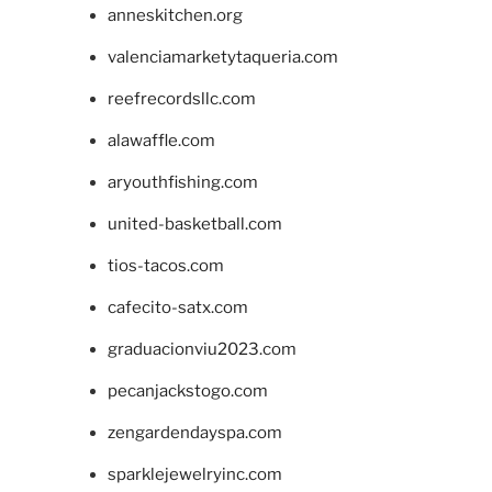
anneskitchen.org
valenciamarketytaqueria.com
reefrecordsllc.com
alawaffle.com
aryouthfishing.com
united-basketball.com
tios-tacos.com
cafecito-satx.com
graduacionviu2023.com
pecanjackstogo.com
zengardendayspa.com
sparklejewelryinc.com