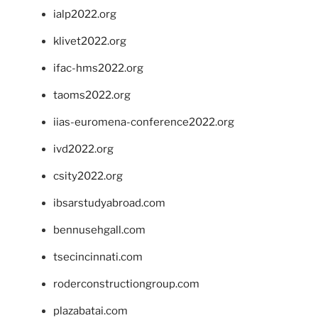
ialp2022.org
klivet2022.org
ifac-hms2022.org
taoms2022.org
iias-euromena-conference2022.org
ivd2022.org
csity2022.org
ibsarstudyabroad.com
bennusehgall.com
tsecincinnati.com
roderconstructiongroup.com
plazabatai.com