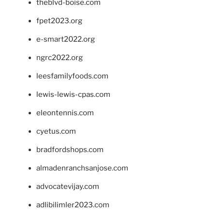
theblvd-boise.com
fpet2023.org
e-smart2022.org
ngrc2022.org
leesfamilyfoods.com
lewis-lewis-cpas.com
eleontennis.com
cyetus.com
bradfordshops.com
almadenranchsanjose.com
advocatevijay.com
adlibilimler2023.com