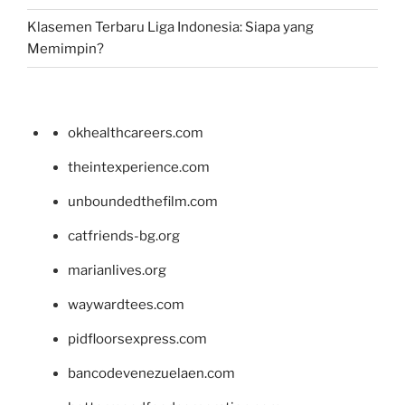
Klasemen Terbaru Liga Indonesia: Siapa yang
Memimpin?
okhealthcareers.com
theintexperience.com
unboundedthefilm.com
catfriends-bg.org
marianlives.org
waywardtees.com
pidfloorsexpress.com
bancodevenezuelaen.com