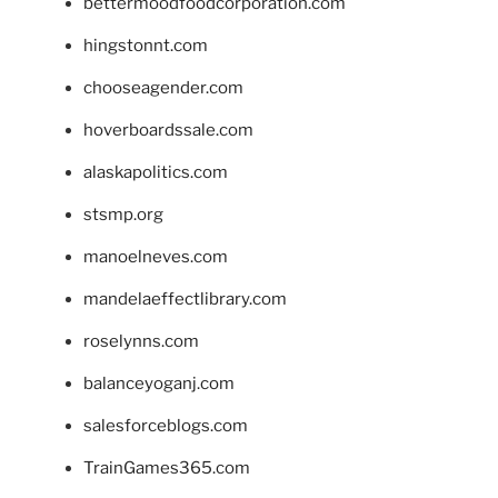
bettermoodfoodcorporation.com
hingstonnt.com
chooseagender.com
hoverboardssale.com
alaskapolitics.com
stsmp.org
manoelneves.com
mandelaeffectlibrary.com
roselynns.com
balanceyoganj.com
salesforceblogs.com
TrainGames365.com