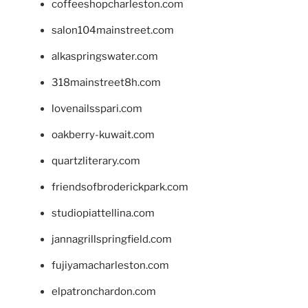
coffeeshopcharleston.com
salon104mainstreet.com
alkaspringswater.com
318mainstreet8h.com
lovenailsspari.com
oakberry-kuwait.com
quartzliterary.com
friendsofbroderickpark.com
studiopiattellina.com
jannagrillspringfield.com
fujiyamacharleston.com
elpatronchardon.com