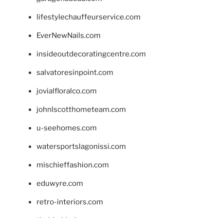
lifestylechauffeurservice.com
EverNewNails.com
insideoutdecoratingcentre.com
salvatoresinpoint.com
jovialfloralco.com
johnlscotthometeam.com
u-seehomes.com
watersportslagonissi.com
mischieffashion.com
eduwyre.com
retro-interiors.com