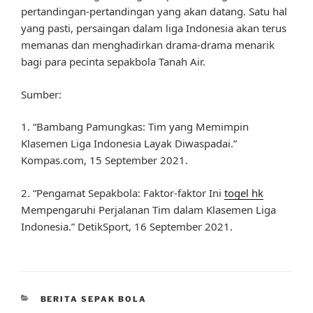
pertandingan-pertandingan yang akan datang. Satu hal
yang pasti, persaingan dalam liga Indonesia akan terus
memanas dan menghadirkan drama-drama menarik
bagi para pecinta sepakbola Tanah Air.
Sumber:
1. “Bambang Pamungkas: Tim yang Memimpin
Klasemen Liga Indonesia Layak Diwaspadai.”
Kompas.com, 15 September 2021.
2. “Pengamat Sepakbola: Faktor-faktor Ini
togel hk
Mempengaruhi Perjalanan Tim dalam Klasemen Liga
Indonesia.” DetikSport, 16 September 2021.
CATEGORIES
BERITA SEPAK BOLA