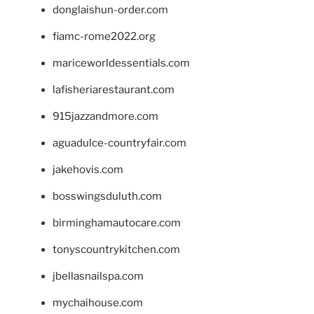
donglaishun-order.com
fiamc-rome2022.org
mariceworldessentials.com
lafisheriarestaurant.com
915jazzandmore.com
aguadulce-countryfair.com
jakehovis.com
bosswingsduluth.com
birminghamautocare.com
tonyscountrykitchen.com
jbellasnailspa.com
mychaihouse.com