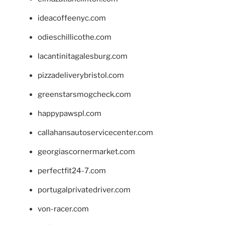
ideacoffeenyc.com
odieschillicothe.com
lacantinitagalesburg.com
pizzadeliverybristol.com
greenstarsmogcheck.com
happypawspl.com
callahansautoservicecenter.com
georgiascornermarket.com
perfectfit24-7.com
portugalprivatedriver.com
von-racer.com