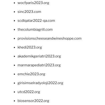
wocfparis2023.org
sinc2023.com
scdlqatar2022-qa.com
thecolumbiagrill.com
provisionscheeseandwineshoppe.com
khedi2023.org
akademikgeriatri2023.org
marmarapediatri2023.org
emchie2023.org
girisimselradyoloji2022.org
utcd2022.org
biosensor2022.org