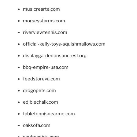
musicrearte.com
morseysfarms.com
riverviewtennis.com
official-kelly-toys-squishmallows.com
displaygardenonsuncrest.org
bbq-empire-usa.com
feedstoreva.com
drogopets.com
ediblechalk.com
tabletennisnearme.com
oaksofa.com
soultacohtx.com