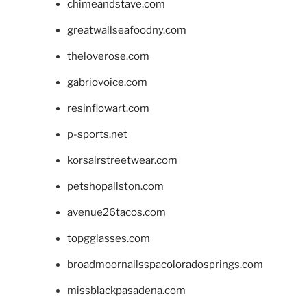
chimeandstave.com
greatwallseafoodny.com
theloverose.com
gabriovoice.com
resinflowart.com
p-sports.net
korsairstreetwear.com
petshopallston.com
avenue26tacos.com
topgglasses.com
broadmoornailsspacoloradosprings.com
missblackpasadena.com