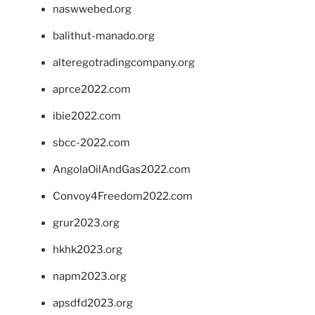
naswwebed.org
balithut-manado.org
alteregotradingcompany.org
aprce2022.com
ibie2022.com
sbcc-2022.com
AngolaOilAndGas2022.com
Convoy4Freedom2022.com
grur2023.org
hkhk2023.org
napm2023.org
apsdfd2023.org