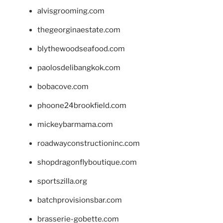
alvisgrooming.com
thegeorginaestate.com
blythewoodseafood.com
paolosdelibangkok.com
bobacove.com
phoone24brookfield.com
mickeybarmama.com
roadwayconstructioninc.com
shopdragonflyboutique.com
sportszilla.org
batchprovisionsbar.com
brasserie-gobette.com