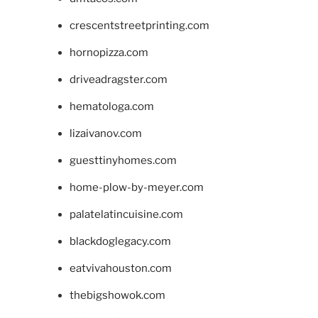
crescentstreetprinting.com
hornopizza.com
driveadragster.com
hematologa.com
lizaivanov.com
guesttinyhomes.com
home-plow-by-meyer.com
palatelatincuisine.com
blackdoglegacy.com
eatvivahouston.com
thebigshowok.com