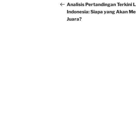
navigation
Post
Analisis Pertandingan Terkini 
Indonesia: Siapa yang Akan Me
Juara?