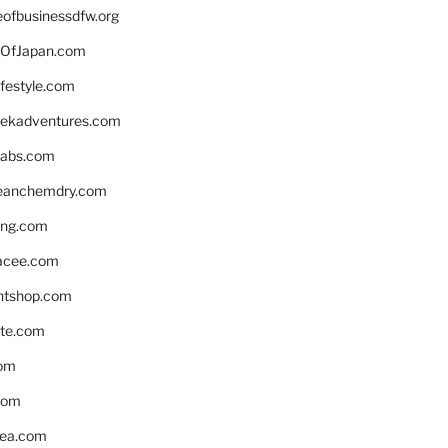
eofbusinessdfw.org
OfJapan.com
ifestyle.com
eekadventures.com
labs.com
leanchemdry.com
ing.com
acee.com
ntshop.com
te.com
om
com
ea.com