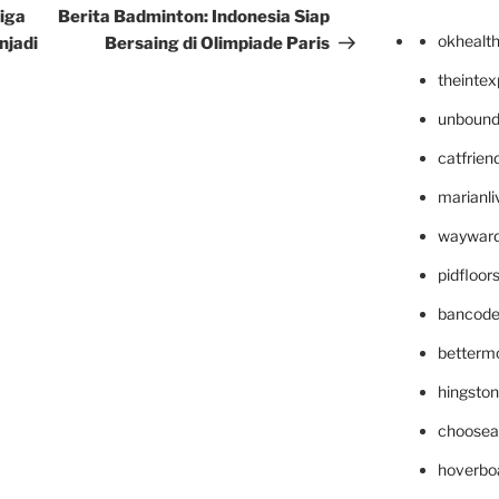
Post
Liga
Berita Badminton: Indonesia Siap
okhealt
njadi
Bersaing di Olimpiade Paris
theinte
unbound
catfrien
marianli
wayward
pidfloo
bancode
betterm
hingsto
choosea
hoverbo