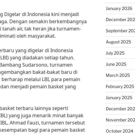
January 2026
 Digelar di Indonesia kini menjadi
December 20
hraga. Dengan semakin berkembangnya
 tanah air, tak heran jika turnamen-
September 20
minati oleh masyarakat.
August 2025
rbaru yang digelar di Indonesia
July 2025
(LBI) yang diadakan setiap tahun.
June 2025
, Bambang Sudarsono, turnamen
ngembangkan bakat-bakat baru di
March 2025
 berharap melalui LBI, para pemain
dan menjadi pemain basket yang
February 2025
January 2025
basket terbaru lainnya seperti
December 20
(IBL) yang juga menarik minat banyak
November 20
 IBL, Ahmad Fauzi, turnamen tersebut
kesempatan bagi para pemain basket
October 2024