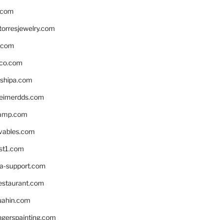
.com
torresjewelry.com
s.com
ico.com
shipa.com
eimerdds.com
camp.com
ivables.com
st1.com
la-support.com
estaurant.com
uahin.com
erspainting.com