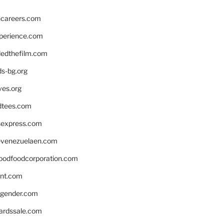
hcareers.com
xperience.com
edthefilm.com
ds-bg.org
ves.org
tees.com
rsexpress.com
venezuelaen.com
oodfoodcorporation.com
nnt.com
gender.com
ardssale.com