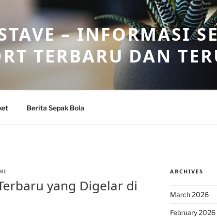
TAVE – INFORMASI S
ORT TERBARU DAN TE
ket
Berita Sepak Bola
ARCHIVES
HI
erbaru yang Digelar di
March 2026
February 2026