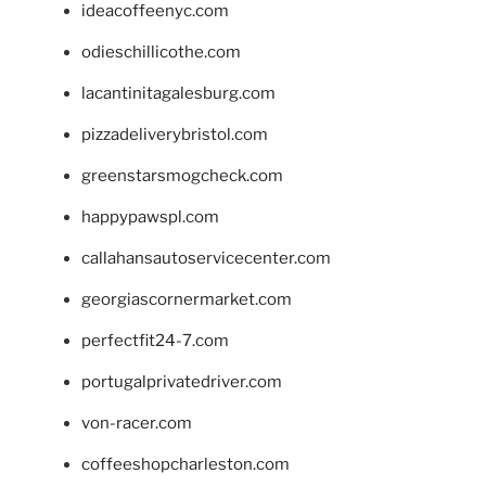
ideacoffeenyc.com
odieschillicothe.com
lacantinitagalesburg.com
pizzadeliverybristol.com
greenstarsmogcheck.com
happypawspl.com
callahansautoservicecenter.com
georgiascornermarket.com
perfectfit24-7.com
portugalprivatedriver.com
von-racer.com
coffeeshopcharleston.com