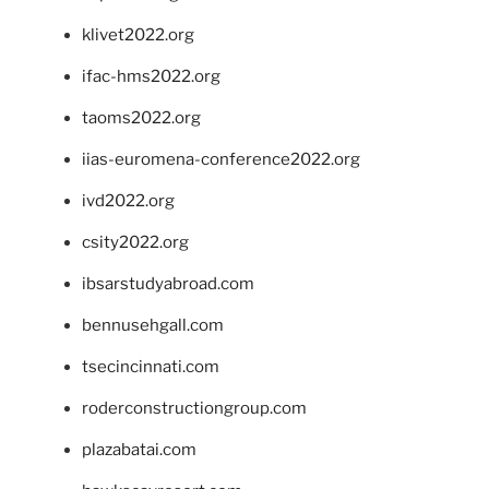
klivet2022.org
ifac-hms2022.org
taoms2022.org
iias-euromena-conference2022.org
ivd2022.org
csity2022.org
ibsarstudyabroad.com
bennusehgall.com
tsecincinnati.com
roderconstructiongroup.com
plazabatai.com