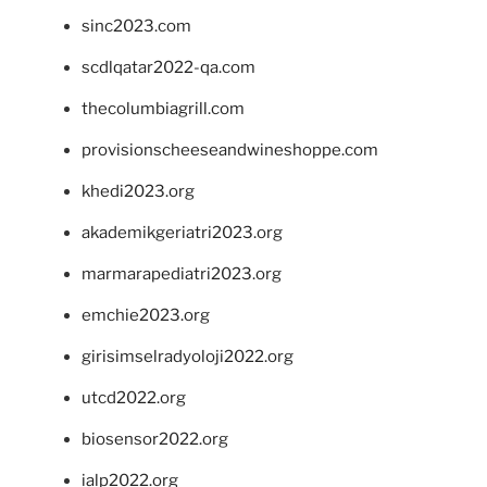
sinc2023.com
scdlqatar2022-qa.com
thecolumbiagrill.com
provisionscheeseandwineshoppe.com
khedi2023.org
akademikgeriatri2023.org
marmarapediatri2023.org
emchie2023.org
girisimselradyoloji2022.org
utcd2022.org
biosensor2022.org
ialp2022.org