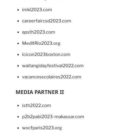
imkl2023.com
careerfaircsd2023.com
apsth2023.com
MedItRio2023.org
lcicon2023boston.com
waitangidayfestival2022.com
vacancesscolaires2022.com
MEDIA PARTNER II
isth2022.com
p2b2pabi2023-makassar.com
wocfparis2023.org