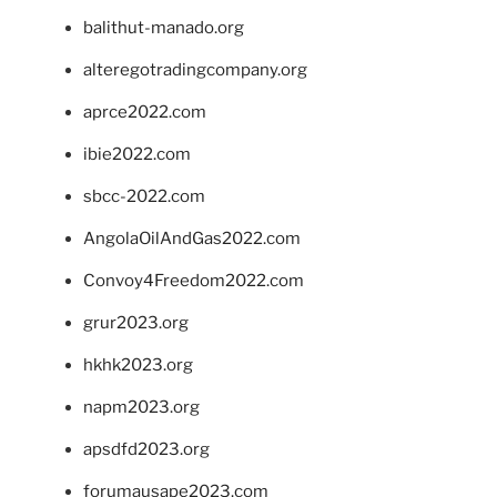
balithut-manado.org
alteregotradingcompany.org
aprce2022.com
ibie2022.com
sbcc-2022.com
AngolaOilAndGas2022.com
Convoy4Freedom2022.com
grur2023.org
hkhk2023.org
napm2023.org
apsdfd2023.org
forumausape2023.com