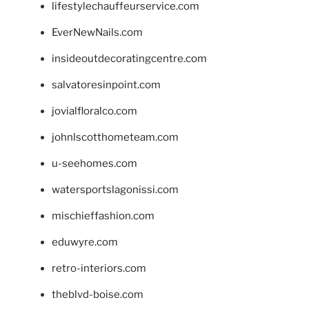
lifestylechauffeurservice.com
EverNewNails.com
insideoutdecoratingcentre.com
salvatoresinpoint.com
jovialfloralco.com
johnlscotthometeam.com
u-seehomes.com
watersportslagonissi.com
mischieffashion.com
eduwyre.com
retro-interiors.com
theblvd-boise.com