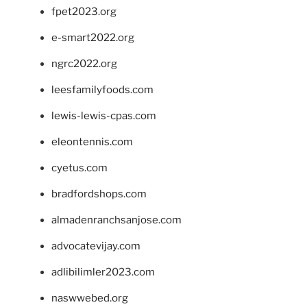
fpet2023.org
e-smart2022.org
ngrc2022.org
leesfamilyfoods.com
lewis-lewis-cpas.com
eleontennis.com
cyetus.com
bradfordshops.com
almadenranchsanjose.com
advocatevijay.com
adlibilimler2023.com
naswwebed.org