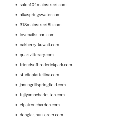
salon104mainstreet.com
alkaspringswater.com
318mainstreet8h.com
lovenailsspari.com
oakberry-kuwait.com
quartzliterary.com
friendsofbroderickpark.com
studiopiattellina.com
jannagrillspringfield.com
fujiyamacharleston.com
elpatronchardon.com
donglaishun-order.com