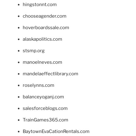
hingstonnt.com
chooseagender.com
hoverboardssale.com
alaskapolitics.com
stsmp.org
manoelneves.com
mandelaeffectlibrary.com
roselynns.com
balanceyoganj.com
salesforceblogs.com
TrainGames365.com
BaytownEvaCationRentals.com