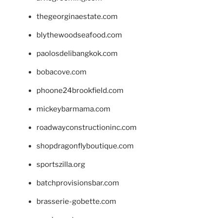
thegeorginaestate.com
blythewoodseafood.com
paolosdelibangkok.com
bobacove.com
phoone24brookfield.com
mickeybarmama.com
roadwayconstructioninc.com
shopdragonflyboutique.com
sportszilla.org
batchprovisionsbar.com
brasserie-gobette.com