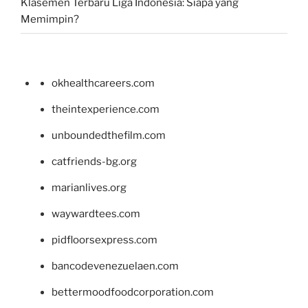
Klasemen Terbaru Liga Indonesia: Siapa yang
Memimpin?
okhealthcareers.com
theintexperience.com
unboundedthefilm.com
catfriends-bg.org
marianlives.org
waywardtees.com
pidfloorsexpress.com
bancodevenezuelaen.com
bettermoodfoodcorporation.com