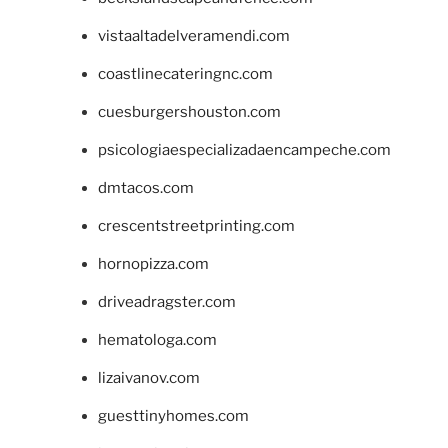
vistaaltadelveramendi.com
coastlinecateringnc.com
cuesburgershouston.com
psicologiaespecializadaencampeche.com
dmtacos.com
crescentstreetprinting.com
hornopizza.com
driveadragster.com
hematologa.com
lizaivanov.com
guesttinyhomes.com