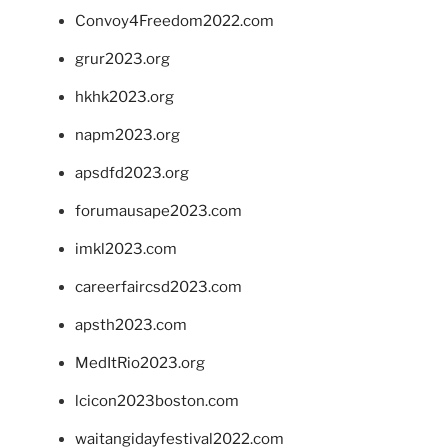
Convoy4Freedom2022.com
grur2023.org
hkhk2023.org
napm2023.org
apsdfd2023.org
forumausape2023.com
imkl2023.com
careerfaircsd2023.com
apsth2023.com
MedItRio2023.org
lcicon2023boston.com
waitangidayfestival2022.com