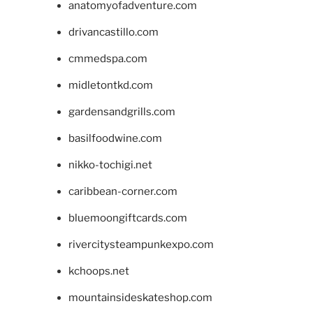
anatomyofadventure.com
drivancastillo.com
cmmedspa.com
midletontkd.com
gardensandgrills.com
basilfoodwine.com
nikko-tochigi.net
caribbean-corner.com
bluemoongiftcards.com
rivercitysteampunkexpo.com
kchoops.net
mountainsideskateshop.com