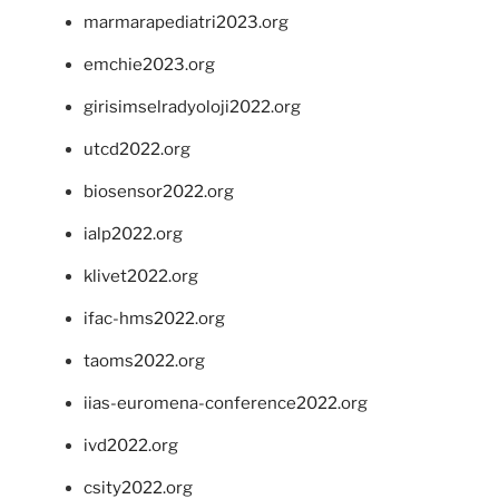
marmarapediatri2023.org
emchie2023.org
girisimselradyoloji2022.org
utcd2022.org
biosensor2022.org
ialp2022.org
klivet2022.org
ifac-hms2022.org
taoms2022.org
iias-euromena-conference2022.org
ivd2022.org
csity2022.org