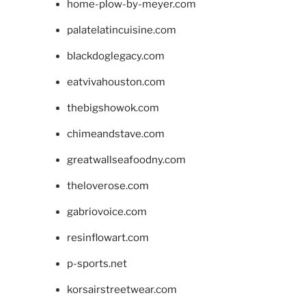
home-plow-by-meyer.com
palatelatincuisine.com
blackdoglegacy.com
eatvivahouston.com
thebigshowok.com
chimeandstave.com
greatwallseafoodny.com
theloverose.com
gabriovoice.com
resinflowart.com
p-sports.net
korsairstreetwear.com