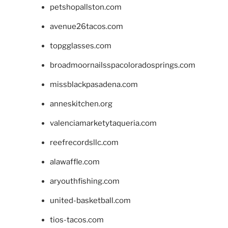
petshopallston.com
avenue26tacos.com
topgglasses.com
broadmoornailsspacoloradosprings.com
missblackpasadena.com
anneskitchen.org
valenciamarketytaqueria.com
reefrecordsllc.com
alawaffle.com
aryouthfishing.com
united-basketball.com
tios-tacos.com