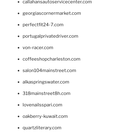
callahansautoservicecenter.com
georgiascornermarket.com
perfectfit24-7.com
portugalprivatedriver.com
von-racer.com
coffeeshopcharleston.com
salon104mainstreet.com
alkaspringswater.com
318mainstreet8h.com
lovenailsspari.com
oakberry-kuwait.com
quartzliterary.com