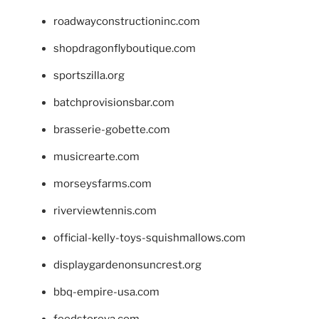
roadwayconstructioninc.com
shopdragonflyboutique.com
sportszilla.org
batchprovisionsbar.com
brasserie-gobette.com
musicrearte.com
morseysfarms.com
riverviewtennis.com
official-kelly-toys-squishmallows.com
displaygardenonsuncrest.org
bbq-empire-usa.com
feedstoreva.com