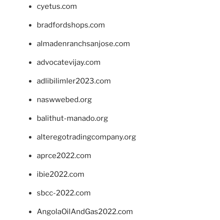
cyetus.com
bradfordshops.com
almadenranchsanjose.com
advocatevijay.com
adlibilimler2023.com
naswwebed.org
balithut-manado.org
alteregotradingcompany.org
aprce2022.com
ibie2022.com
sbcc-2022.com
AngolaOilAndGas2022.com