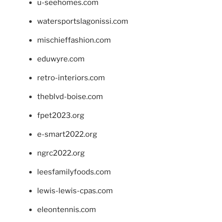
u-seehomes.com
watersportslagonissi.com
mischieffashion.com
eduwyre.com
retro-interiors.com
theblvd-boise.com
fpet2023.org
e-smart2022.org
ngrc2022.org
leesfamilyfoods.com
lewis-lewis-cpas.com
eleontennis.com