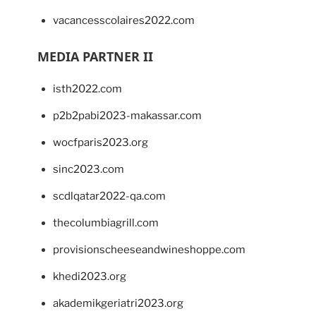
vacancesscolaires2022.com
MEDIA PARTNER II
isth2022.com
p2b2pabi2023-makassar.com
wocfparis2023.org
sinc2023.com
scdlqatar2022-qa.com
thecolumbiagrill.com
provisionscheeseandwineshoppe.com
khedi2023.org
akademikgeriatri2023.org