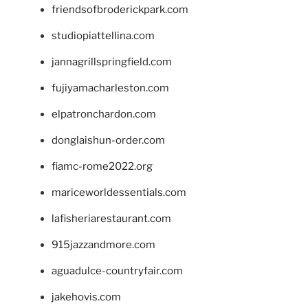
friendsofbroderickpark.com
studiopiattellina.com
jannagrillspringfield.com
fujiyamacharleston.com
elpatronchardon.com
donglaishun-order.com
fiamc-rome2022.org
mariceworldessentials.com
lafisheriarestaurant.com
915jazzandmore.com
aguadulce-countryfair.com
jakehovis.com