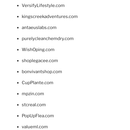
VersifyLifestyle.com
kingscreekadventures.com
antaeuslabs.com
purelycleanchemdry.com
WishOping.com
shoplegacee.com
bonvivantshop.com
CupPlante.com
mpzin.com
stcreal.com
PopUpFlea.com
valueml.com