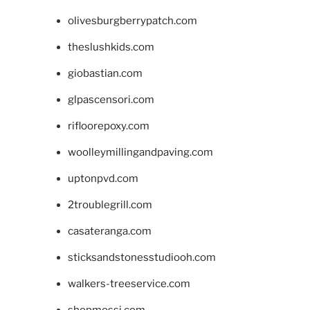
olivesburgberrypatch.com
theslushkids.com
giobastian.com
glpascensori.com
rifloorepoxy.com
woolleymillingandpaving.com
uptonpvd.com
2troublegrill.com
casateranga.com
sticksandstonesstudiooh.com
walkers-treeservice.com