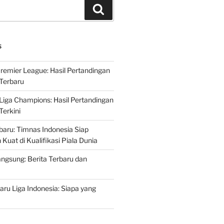
Search
S
Premier League: Hasil Pertandingan
Terbaru
 Liga Champions: Hasil Pertandingan
erkini
rbaru: Timnas Indonesia Siap
uat di Kualifikasi Piala Dunia
ngsung: Berita Terbaru dan
ru Liga Indonesia: Siapa yang