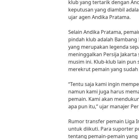
klub yang tertarik dengan A
keputusan yang diambil adalah
ujar agen Andika Pratama.
Selain Andika Pratama, pemai
pindah klub adalah Bamban
yang merupakan legenda sepa
meninggalkan Persija Jakarta 
musim ini. Klub-klub lain pun
merekrut pemain yang sudah
“Tentu saja kami ingin mem
namun kami juga harus mema
pemain. Kami akan menduku
apa pun itu,” ujar manajer Pers
Rumor transfer pemain Liga 
untuk diikuti. Para suporter 
tentang pemain-pemain yang 