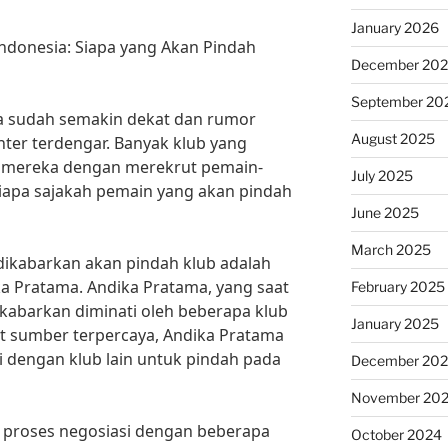
January 2026
ndonesia: Siapa yang Akan Pindah
December 20
September 20
ia sudah semakin dekat dan rumor
August 2025
nter terdengar. Banyak klub yang
mereka dengan merekrut pemain-
July 2025
iapa sajakah pemain yang akan pindah
June 2025
March 2025
dikabarkan akan pindah klub adalah
a Pratama. Andika Pratama, yang saat
February 2025
dikabarkan diminati oleh beberapa klub
January 2025
rut sumber terpercaya, Andika Pratama
 dengan klub lain untuk pindah pada
December 20
November 20
proses negosiasi dengan beberapa
October 2024