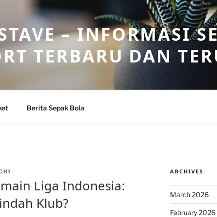
TAVE – INFORMASI S
ORT TERBARU DAN TE
ket
Berita Sepak Bola
ARCHIVES
CHI
main Liga Indonesia:
March 2026
indah Klub?
February 2026