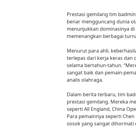
Prestasi gemilang tim badmin
benar mengguncang dunia ola
menunjukkan dominasinya di
memenangkan berbagai turn
Menurut para ahli, keberhasil
terlepas dari kerja keras da
selama bertahun-tahun. “Mer
sangat baik dan pemain-pema
analis olahraga.
Dalam berita terbaru, tim ba
prestasi gemilang. Mereka 
seperti All England, China O
Para pemainnya seperti Chen L
sosok yang sangat dihormati