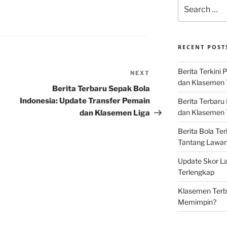
Search
for:
A
RECENT POST
Berita Terkini 
NEXT
Next
dan Klasemen 
Post
Berita Terbaru Sepak Bola
Indonesia: Update Transfer Pemain
Berita Terbaru
dan Klasemen T
dan Klasemen Liga
Berita Bola Te
Tantang Lawan K
Update Skor La
Terlengkap
Klasemen Terba
Memimpin?