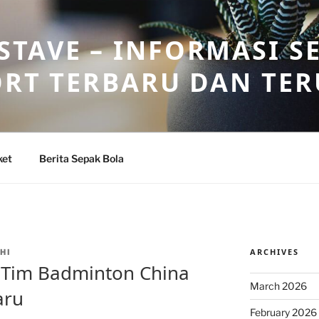
TAVE – INFORMASI S
ORT TERBARU DAN TE
ket
Berita Sepak Bola
ARCHIVES
HI
 Tim Badminton China
March 2026
aru
February 2026