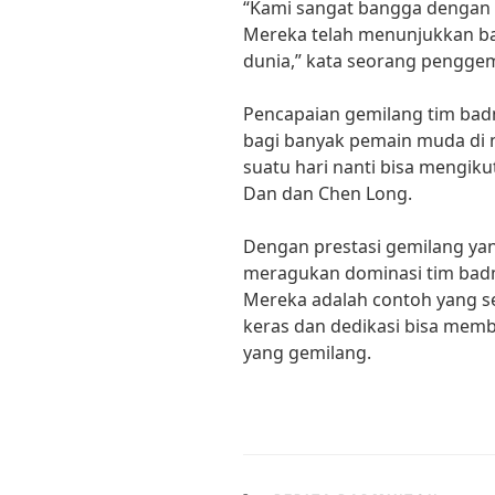
“Kami sangat bangga dengan 
Mereka telah menunjukkan ba
dunia,” kata seorang pengge
Pencapaian gemilang tim badm
bagi banyak pemain muda di 
suatu hari nanti bisa mengikut
Dan dan Chen Long.
Dengan prestasi gemilang yan
meragukan dominasi tim badm
Mereka adalah contoh yang s
keras dan dedikasi bisa mem
yang gemilang.