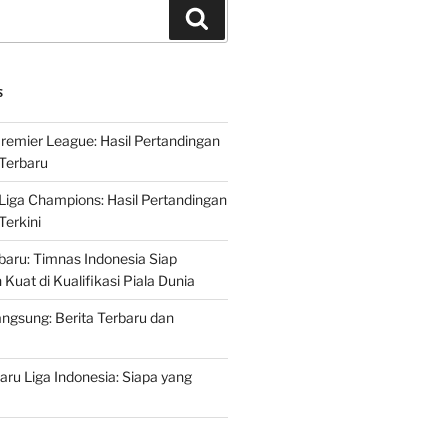
Search
S
Premier League: Hasil Pertandingan
Terbaru
 Liga Champions: Hasil Pertandingan
erkini
rbaru: Timnas Indonesia Siap
uat di Kualifikasi Piala Dunia
ngsung: Berita Terbaru dan
ru Liga Indonesia: Siapa yang