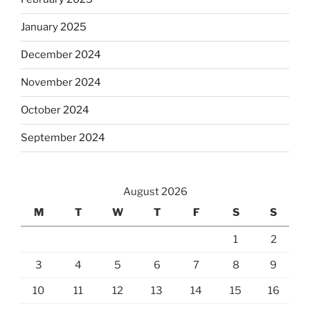
January 2025
December 2024
November 2024
October 2024
September 2024
August 2026
M
T
W
T
F
S
S
1
2
3
4
5
6
7
8
9
10
11
12
13
14
15
16