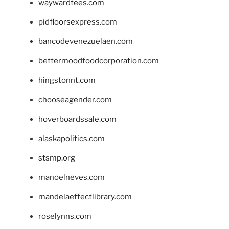
waywardtees.com
pidfloorsexpress.com
bancodevenezuelaen.com
bettermoodfoodcorporation.com
hingstonnt.com
chooseagender.com
hoverboardssale.com
alaskapolitics.com
stsmp.org
manoelneves.com
mandelaeffectlibrary.com
roselynns.com