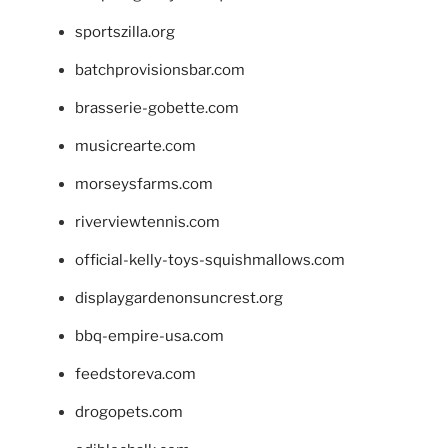
sportszilla.org
batchprovisionsbar.com
brasserie-gobette.com
musicrearte.com
morseysfarms.com
riverviewtennis.com
official-kelly-toys-squishmallows.com
displaygardenonsuncrest.org
bbq-empire-usa.com
feedstoreva.com
drogopets.com