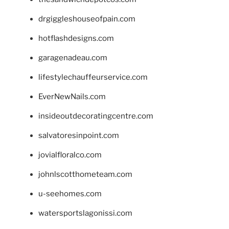
drgiggleshouseofpain.com
hotflashdesigns.com
garagenadeau.com
lifestylechauffeurservice.com
EverNewNails.com
insideoutdecoratingcentre.com
salvatoresinpoint.com
jovialfloralco.com
johnlscotthometeam.com
u-seehomes.com
watersportslagonissi.com