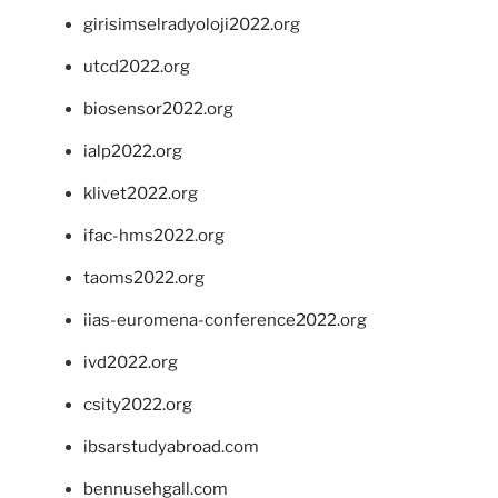
girisimselradyoloji2022.org
utcd2022.org
biosensor2022.org
ialp2022.org
klivet2022.org
ifac-hms2022.org
taoms2022.org
iias-euromena-conference2022.org
ivd2022.org
csity2022.org
ibsarstudyabroad.com
bennusehgall.com