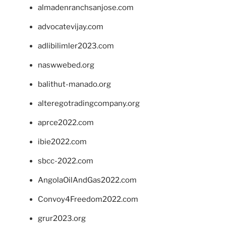
almadenranchsanjose.com
advocatevijay.com
adlibilimler2023.com
naswwebed.org
balithut-manado.org
alteregotradingcompany.org
aprce2022.com
ibie2022.com
sbcc-2022.com
AngolaOilAndGas2022.com
Convoy4Freedom2022.com
grur2023.org