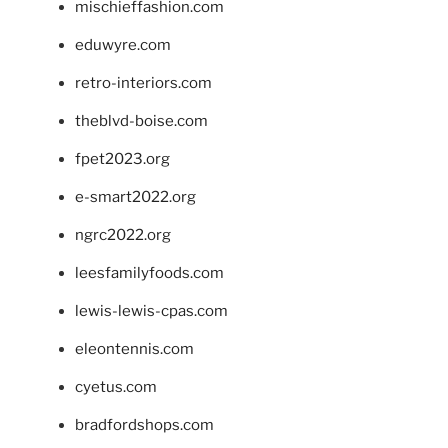
mischieffashion.com
eduwyre.com
retro-interiors.com
theblvd-boise.com
fpet2023.org
e-smart2022.org
ngrc2022.org
leesfamilyfoods.com
lewis-lewis-cpas.com
eleontennis.com
cyetus.com
bradfordshops.com