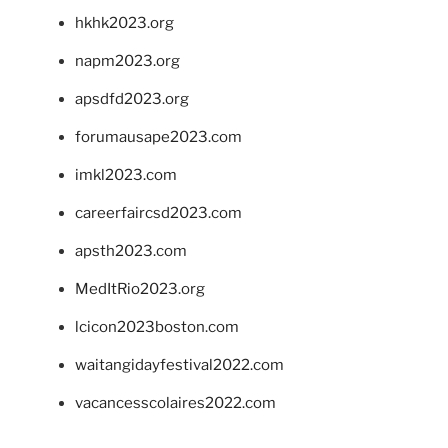
hkhk2023.org
napm2023.org
apsdfd2023.org
forumausape2023.com
imkl2023.com
careerfaircsd2023.com
apsth2023.com
MedItRio2023.org
lcicon2023boston.com
waitangidayfestival2022.com
vacancesscolaires2022.com