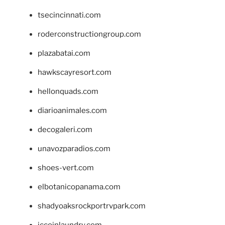
tsecincinnati.com
roderconstructiongroup.com
plazabatai.com
hawkscayresort.com
hellonquads.com
diarioanimales.com
decogaleri.com
unavozparadios.com
shoes-vert.com
elbotanicopanama.com
shadyoaksrockportrvpark.com