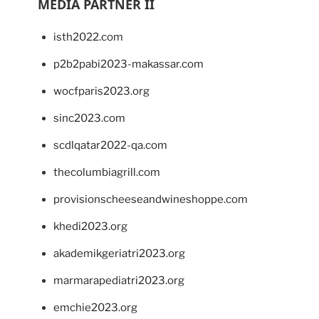
MEDIA PARTNER II
isth2022.com
p2b2pabi2023-makassar.com
wocfparis2023.org
sinc2023.com
scdlqatar2022-qa.com
thecolumbiagrill.com
provisionscheeseandwineshoppe.com
khedi2023.org
akademikgeriatri2023.org
marmarapediatri2023.org
emchie2023.org