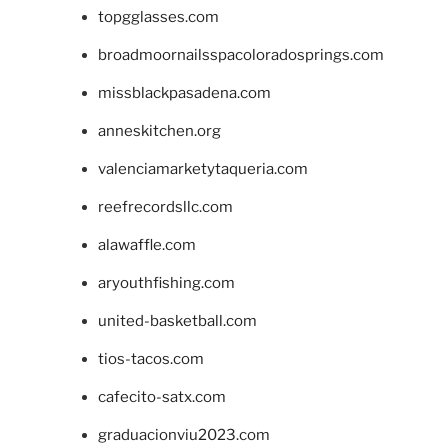
topgglasses.com
broadmoornailsspacoloradosprings.com
missblackpasadena.com
anneskitchen.org
valenciamarketytaqueria.com
reefrecordsllc.com
alawaffle.com
aryouthfishing.com
united-basketball.com
tios-tacos.com
cafecito-satx.com
graduacionviu2023.com