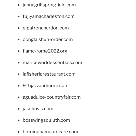
jannagrillspringfield.com
fujiyamacharleston.com
elpatronchardon.com
donglaishun-order.com
fiamc-rome2022.org
mariceworldessentials.com
lafisheriarestaurant.com
915jazzandmore.com
aguadulce-countryfair.com
jakehovis.com
bosswingsduluth.com
birminghamautocare.com