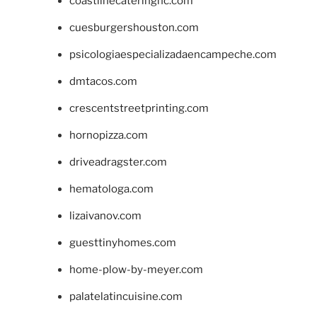
coastlinecateringnc.com
cuesburgershouston.com
psicologiaespecializadaencampeche.com
dmtacos.com
crescentstreetprinting.com
hornopizza.com
driveadragster.com
hematologa.com
lizaivanov.com
guesttinyhomes.com
home-plow-by-meyer.com
palatelatincuisine.com