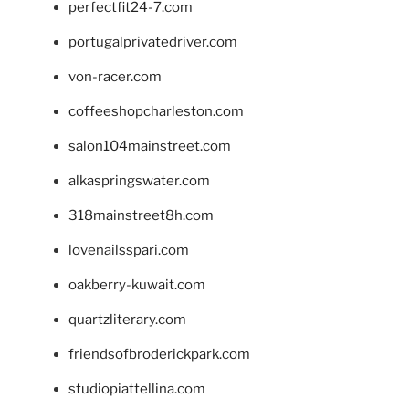
perfectfit24-7.com
portugalprivatedriver.com
von-racer.com
coffeeshopcharleston.com
salon104mainstreet.com
alkaspringswater.com
318mainstreet8h.com
lovenailsspari.com
oakberry-kuwait.com
quartzliterary.com
friendsofbroderickpark.com
studiopiattellina.com