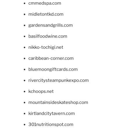
cmmedspa.com
midletontkd.com
gardensandgrills.com
basilfoodwine.com
nikko-tochigi.net
caribbean-corner.com
bluemoongiftcards.com
rivercitysteampunkexpo.com
kchoops.net
mountainsideskateshop.com
kirtlandcitytavern.com
301nutritionspot.com