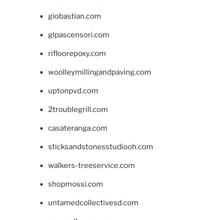
giobastian.com
glpascensori.com
rifloorepoxy.com
woolleymillingandpaving.com
uptonpvd.com
2troublegrill.com
casateranga.com
sticksandstonesstudiooh.com
walkers-treeservice.com
shopmossi.com
untamedcollectivesd.com