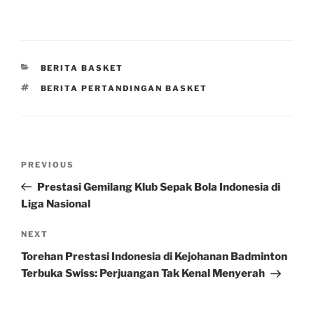
CATEGORIES
BERITA BASKET
TAGS
BERITA PERTANDINGAN BASKET
Post
Previous
PREVIOUS
navigation
Post
Prestasi Gemilang Klub Sepak Bola Indonesia di
Liga Nasional
Next
NEXT
Post
Torehan Prestasi Indonesia di Kejohanan Badminton
Terbuka Swiss: Perjuangan Tak Kenal Menyerah