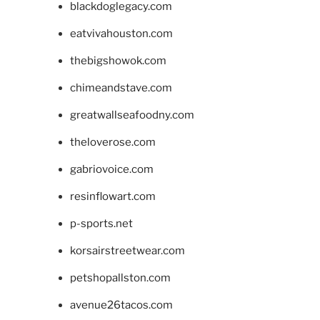
blackdoglegacy.com
eatvivahouston.com
thebigshowok.com
chimeandstave.com
greatwallseafoodny.com
theloverose.com
gabriovoice.com
resinflowart.com
p-sports.net
korsairstreetwear.com
petshopallston.com
avenue26tacos.com