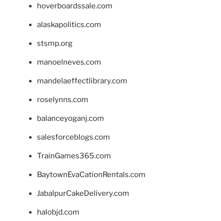
hoverboardssale.com
alaskapolitics.com
stsmp.org
manoelneves.com
mandelaeffectlibrary.com
roselynns.com
balanceyoganj.com
salesforceblogs.com
TrainGames365.com
BaytownEvaCationRentals.com
JabalpurCakeDelivery.com
halobjd.com