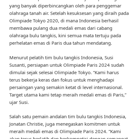
yang banyak diperbincangkan oleh para penggemar
olahraga tanah air. Setelah kesuksesan yang diraih pada
Olimpiade Tokyo 2020, di mana Indonesia berhasil
membawa pulang dua medali emas dari cabang
olahraga bulu tangkis, kini semua mata tertuju pada
perhelatan emas di Paris dua tahun mendatang.
Menurut pelatih tim bulu tangkis Indonesia, Susi
Susanti, persiapan untuk Olimpiade Paris 2024 sudah
dimulai sejak selesai Olimpiade Tokyo. “Kami harus
terus bekerja keras dan fokus untuk menghadapi
persaingan yang semakin ketat di level internasional.
Target utama kami tetap meraih medali emas di Paris,”
ujar Susi.
Salah satu pemain andalan tim bulu tangkis Indonesia,
Jonatan Christie, juga menegaskan komitmen untuk
meraih medali emas di Olimpiade Paris 2024. “Kami
akan terus berlatih dan berkompetisi dengan semangat