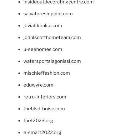
insideoutdecoratingcentre.com
salvatoresinpoint.com
jovialfloralco.com
johnlscotthometeam.com
u-seehomes.com
watersportslagonissi.com
mischieffashion.com
eduwyre.com
retro-interiors.com
theblvd-boise.com
fpet2023.org
e-smart2022.org