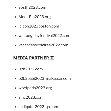
apsth2023.com
MedItRio2023.org
lcicon2023boston.com
waitangidayfestival2022.com
vacancesscolaires2022.com
MEDIA PARTNER II
isth2022.com
p2b2pabi2023-makassar.com
wocfparis2023.org
sinc2023.com
scdlqatar2022-qa.com