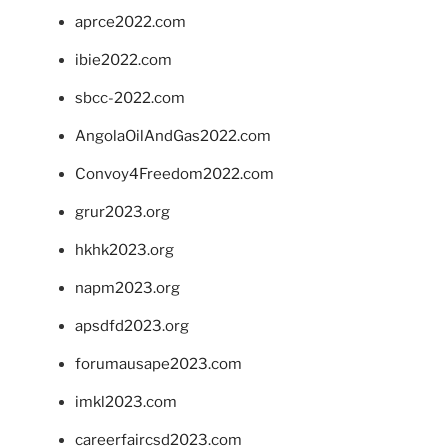
aprce2022.com
ibie2022.com
sbcc-2022.com
AngolaOilAndGas2022.com
Convoy4Freedom2022.com
grur2023.org
hkhk2023.org
napm2023.org
apsdfd2023.org
forumausape2023.com
imkl2023.com
careerfaircsd2023.com