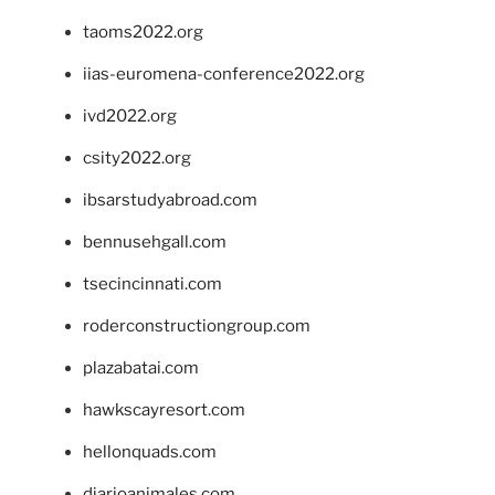
taoms2022.org
iias-euromena-conference2022.org
ivd2022.org
csity2022.org
ibsarstudyabroad.com
bennusehgall.com
tsecincinnati.com
roderconstructiongroup.com
plazabatai.com
hawkscayresort.com
hellonquads.com
diarioanimales.com