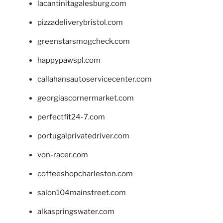
lacantinitagalesburg.com
pizzadeliverybristol.com
greenstarsmogcheck.com
happypawspl.com
callahansautoservicecenter.com
georgiascornermarket.com
perfectfit24-7.com
portugalprivatedriver.com
von-racer.com
coffeeshopcharleston.com
salon104mainstreet.com
alkaspringswater.com