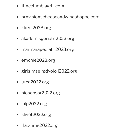
thecolumbiagrill.com
provisionscheeseandwineshoppe.com
khedi2023.org
akademikgeriatri2023.org
marmarapediatri2023.org
emchie2023.org
girisimselradyoloji2022.org
utcd2022.org
biosensor2022.org
ialp2022.org
klivet2022.org
ifac-hms2022.org