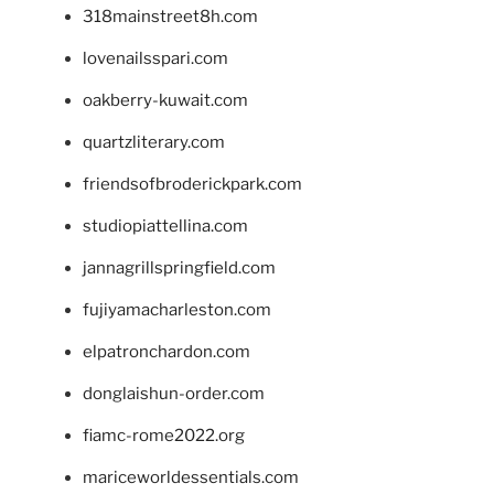
318mainstreet8h.com
lovenailsspari.com
oakberry-kuwait.com
quartzliterary.com
friendsofbroderickpark.com
studiopiattellina.com
jannagrillspringfield.com
fujiyamacharleston.com
elpatronchardon.com
donglaishun-order.com
fiamc-rome2022.org
mariceworldessentials.com