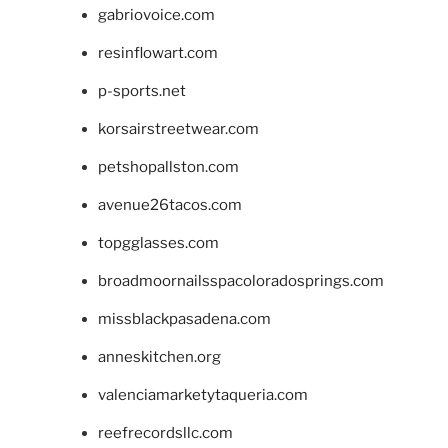
gabriovoice.com
resinflowart.com
p-sports.net
korsairstreetwear.com
petshopallston.com
avenue26tacos.com
topgglasses.com
broadmoornailsspacoloradosprings.com
missblackpasadena.com
anneskitchen.org
valenciamarketytaqueria.com
reefrecordsllc.com