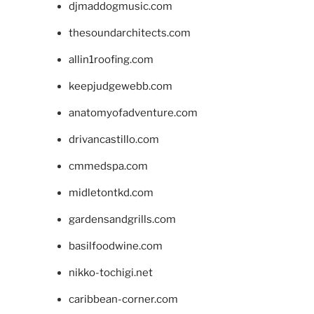
djmaddogmusic.com
thesoundarchitects.com
allin1roofing.com
keepjudgewebb.com
anatomyofadventure.com
drivancastillo.com
cmmedspa.com
midletontkd.com
gardensandgrills.com
basilfoodwine.com
nikko-tochigi.net
caribbean-corner.com