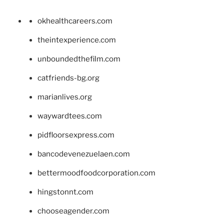
okhealthcareers.com
theintexperience.com
unboundedthefilm.com
catfriends-bg.org
marianlives.org
waywardtees.com
pidfloorsexpress.com
bancodevenezuelaen.com
bettermoodfoodcorporation.com
hingstonnt.com
chooseagender.com