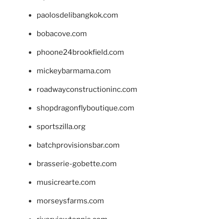
paolosdelibangkok.com
bobacove.com
phoone24brookfield.com
mickeybarmama.com
roadwayconstructioninc.com
shopdragonflyboutique.com
sportszilla.org
batchprovisionsbar.com
brasserie-gobette.com
musicrearte.com
morseysfarms.com