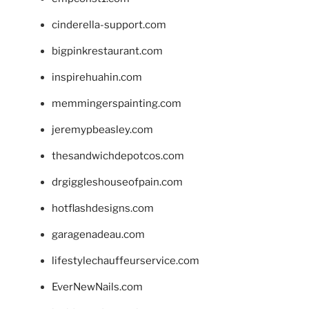
cinderella-support.com
bigpinkrestaurant.com
inspirehuahin.com
memmingerspainting.com
jeremypbeasley.com
thesandwichdepotcos.com
drgiggleshouseofpain.com
hotflashdesigns.com
garagenadeau.com
lifestylechauffeurservice.com
EverNewNails.com