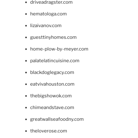
driveadragster.com
hematologa.com
lizaivanov.com
guesttinyhomes.com
home-plow-by-meyer.com
palatelatincuisine.com
blackdoglegacy.com
eatvivahouston.com
thebigshowok.com
chimeandstave.com
greatwallseafoodny.com
theloverose.com