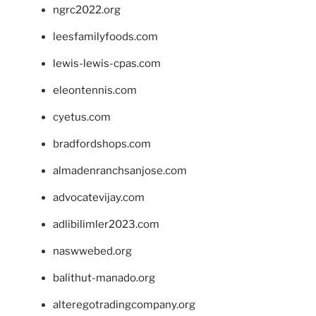
ngrc2022.org
leesfamilyfoods.com
lewis-lewis-cpas.com
eleontennis.com
cyetus.com
bradfordshops.com
almadenranchsanjose.com
advocatevijay.com
adlibilimler2023.com
naswwebed.org
balithut-manado.org
alteregotradingcompany.org