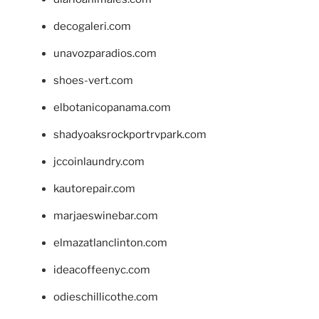
decogaleri.com
unavozparadios.com
shoes-vert.com
elbotanicopanama.com
shadyoaksrockportrvpark.com
jccoinlaundry.com
kautorepair.com
marjaeswinebar.com
elmazatlanclinton.com
ideacoffeenyc.com
odieschillicothe.com