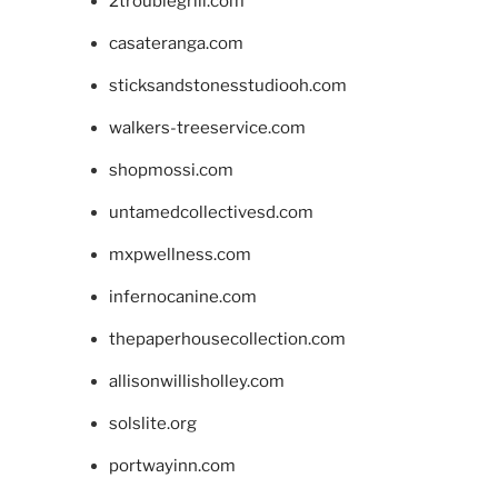
2troublegrill.com
casateranga.com
sticksandstonesstudiooh.com
walkers-treeservice.com
shopmossi.com
untamedcollectivesd.com
mxpwellness.com
infernocanine.com
thepaperhousecollection.com
allisonwillisholley.com
solslite.org
portwayinn.com