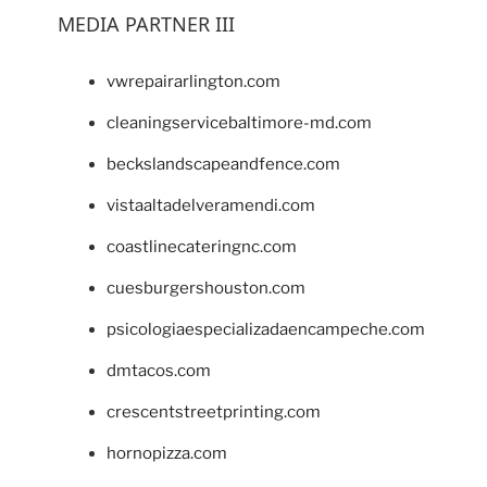
MEDIA PARTNER III
vwrepairarlington.com
cleaningservicebaltimore-md.com
beckslandscapeandfence.com
vistaaltadelveramendi.com
coastlinecateringnc.com
cuesburgershouston.com
psicologiaespecializadaencampeche.com
dmtacos.com
crescentstreetprinting.com
hornopizza.com