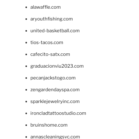
alawaffle.com
aryouthfishing.com
united-basketball.com
tios-tacos.com
cafecito-satx.com
graduacionviu2023.com
pecanjackstogo.com
zengardendayspa.com
sparklejewelryinc.com
ironcladtattoostudio.com
bruinshome.com
annascleaningsvc.com