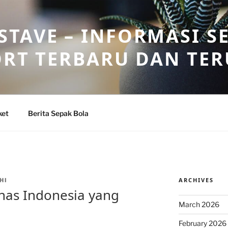
TAVE – INFORMASI S
ORT TERBARU DAN TE
ket
Berita Sepak Bola
ARCHIVES
HI
as Indonesia yang
March 2026
February 2026