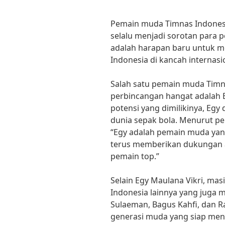
Pemain muda Timnas Indones
selalu menjadi sorotan para p
adalah harapan baru untuk m
Indonesia di kancah internasi
Salah satu pemain muda Timn
perbincangan hangat adalah E
potensi yang dimilikinya, Egy 
dunia sepak bola. Menurut pel
“Egy adalah pemain muda yang
terus memberikan dukungan 
pemain top.”
Selain Egy Maulana Vikri, m
Indonesia lainnya yang juga me
Sulaeman, Bagus Kahfi, dan R
generasi muda yang siap men