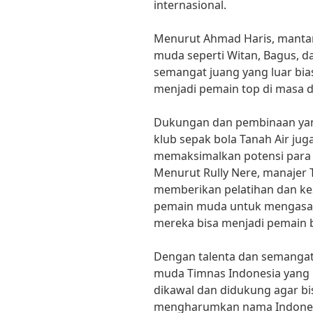
internasional.
Menurut Ahmad Haris, mantan
muda seperti Witan, Bagus, d
semangat juang yang luar bia
menjadi pemain top di masa 
Dukungan dan pembinaan yang 
klub sepak bola Tanah Air jug
memaksimalkan potensi para
Menurut Rully Nere, manajer 
memberikan pelatihan dan k
pemain muda untuk mengasa
mereka bisa menjadi pemain 
Dengan talenta dan semangat 
muda Timnas Indonesia yang b
dikawal dan didukung agar bi
mengharumkan nama Indonesi