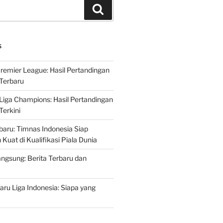
Search
S
Premier League: Hasil Pertandingan
Terbaru
 Liga Champions: Hasil Pertandingan
erkini
rbaru: Timnas Indonesia Siap
uat di Kualifikasi Piala Dunia
ngsung: Berita Terbaru dan
ru Liga Indonesia: Siapa yang