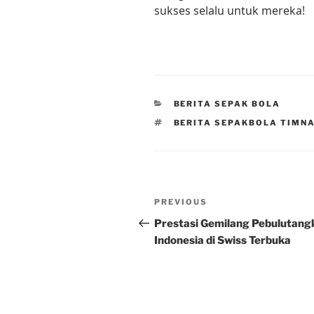
sukses selalu untuk mereka!
CATEGORIES
BERITA SEPAK BOLA
TAGS
BERITA SEPAKBOLA TIMNA
Post
Previous
PREVIOUS
navigation
Post
Prestasi Gemilang Pebulutang
Indonesia di Swiss Terbuka