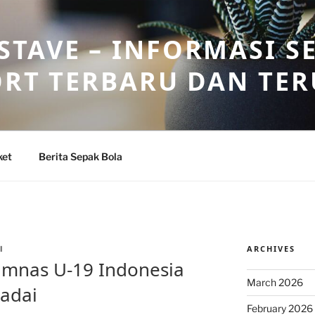
TAVE – INFORMASI S
ORT TERBARU DAN TE
ket
Berita Sepak Bola
ARCHIVES
I
imnas U-19 Indonesia
March 2026
adai
February 2026