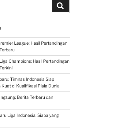
Search
S
Premier League: Hasil Pertandingan
Terbaru
 Liga Champions: Hasil Pertandingan
erkini
rbaru: Timnas Indonesia Siap
uat di Kualifikasi Piala Dunia
ngsung: Berita Terbaru dan
ru Liga Indonesia: Siapa yang