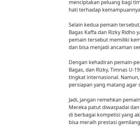
menciptakan peluang bagi tim
hati terhadap kemampuannya
Selain kedua pemain tersebut
Bagas Kaffa dan Rizky Ridho 
pemain tersebut memiliki ke
dan bisa menjadi ancaman ser
Dengan kehadiran pemain-pem
Bagas, dan Rizky, Timnas U-1
tingkat internasional. Namun,
persiapan yang matang agar d
Jadi, jangan remehkan pemain
Mereka patut diwaspadai dan 
di berbagai kompetisi yang 
bisa meraih prestasi gemilang