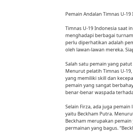
Pemain Andalan Timnas U-19 
Timnas U-19 Indonesia saat i
menghadapi berbagai turnamen
perlu diperhatikan adalah pe
oleh lawan-lawan mereka. Sia
Salah satu pemain yang patut 
Menurut pelatih Timnas U-19, 
yang memiliki skill dan kecepa
pemain yang sangat berbahay
benar-benar waspada terhadap
Selain Firza, ada juga pemain
yaitu Beckham Putra. Menurut
Beckham merupakan pemain ya
permainan yang bagus. “Beck