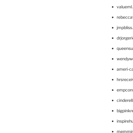
valueml
rebecca
jmpblis
drjorger
queensu
wendyw
ameri-
hrsrece
empcon
cinderel
bigpinkr
inspireh
memming