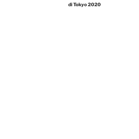
di Tokyo 2020