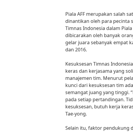
Piala AFF merupakan salah sa
dinantikan oleh para pecinta 
Timnas Indonesia dalam Piala 
dibicarakan oleh banyak oran
gelar juara sebanyak empat kal
dan 2016.
Kesuksesan Timnas Indonesia d
keras dan kerjasama yang soli
manajemen tim. Menurut pelat
kunci dari kesuksesan tim ad
semangat juang yang tinggi. 
pada setiap pertandingan. Ti
kesuksesan, butuh kerja keras
Tae-yong.
Selain itu, faktor pendukung 