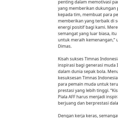
penting dalam memotivasi pa
yang memberikan dukungan p
kepada tim, membuat para pe
memberikan yang terbaik di s
energi positif bagi kami. Me
semangat yang luar biasa, it
untuk meraih kemenangan,” u
Dimas.
Kisah sukses Timnas Indonesi
inspirasi bagi generasi muda 
dalam dunia sepak bola. Menuru
kesuksesan Timnas Indonesia 
para pemain muda untuk terus
prestasi yang lebih tinggi. “
Piala AFF harus menjadi inspi
berjuang dan berprestasi dalam
Dengan kerja keras, semanga