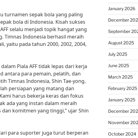
January 2026
tu turnamen sepak bola yang paling
December 20
sepak bola di Indonesia. Kisah sukses
AFF selalu menjadi topik hangat yang
September 20
g. Timnas Indonesia berhasil meraih
August 2025
i, yaitu pada tahun 2000, 2002, 2004,
July 2025
June 2025
alam Piala AFF tidak lepas dari kerja
d antara para pemain, pelatih, dan
March 2025
ih Timnas Indonesia, Shin Tae-yong,
alah persiapan yang matang dan
February 2025
“Kami harus bekerja keras dan fokus
January 2025
dak ada yang instan dalam meraih
 dan komitmen yang tinggi,” ujar Shin
December 20
November 20
dari para suporter juga turut berperan
October 2024