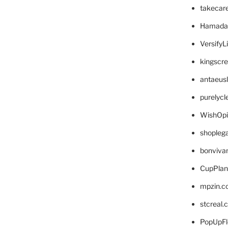
takecar
Hamada
VersifyL
kingscr
antaeus
purelyc
WishOp
shopleg
bonviva
CupPlan
mpzin.c
stcreal.
PopUpFl