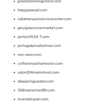
greenstarsmogcheck.com
happypawspl.com
callahansautoservicecenter.com
georgiascornermarket.com
perfectfit24-7.com
portugalprivatedriver.com
von-racer.com
coffeeshopcharleston.com
salon104mainstreet.com
alkaspringswater.com
318mainstreet8h.com
lovenailsspari.com