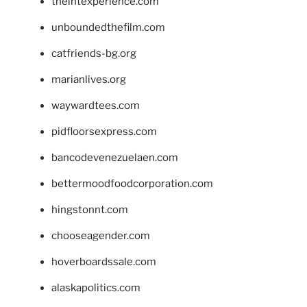
theintexperience.com
unboundedthefilm.com
catfriends-bg.org
marianlives.org
waywardtees.com
pidfloorsexpress.com
bancodevenezuelaen.com
bettermoodfoodcorporation.com
hingstonnt.com
chooseagender.com
hoverboardssale.com
alaskapolitics.com