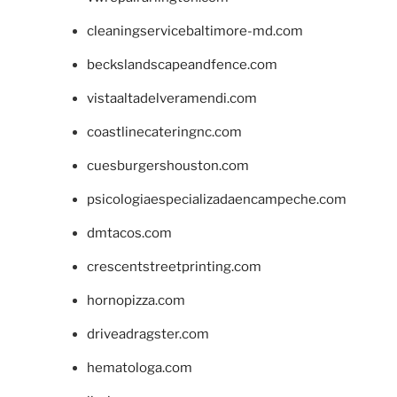
cleaningservicebaltimore-md.com
beckslandscapeandfence.com
vistaaltadelveramendi.com
coastlinecateringnc.com
cuesburgershouston.com
psicologiaespecializadaencampeche.com
dmtacos.com
crescentstreetprinting.com
hornopizza.com
driveadragster.com
hematologa.com