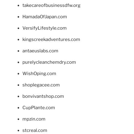
takecareofbusinessdfw.org
HamadaOfJapan.com
VersifyLifestyle.com
kingscreekadventures.com
antaeuslabs.com
purelycleanchemdry.com
WishOping.com
shoplegacee.com
bonvivantshop.com
CupPlante.com
mpzin.com
stcreal.com