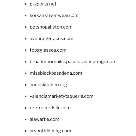
p-sports.net
korsairstreetwear.com
petshopallston.com
avenue26tacos.com
topgglasses.com
broadmoornailsspacoloradosprings.com
missblackpasadena.com
anneskitchen.org
valenciamarketytaqueria.com
reefrecordsllc.com
alawaffle.com
aryouthfishing.com