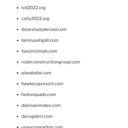
ivd2022.org
csity2022.org
ibsarstudyabroad.com
bennusehgall.com
tsecincinnati.com
roderconstructiongroup.com
plazabatai.com
hawkscayresort.com
hellonquads.com
diarioanimales.com
decogaleri.com
unavozparadios.com