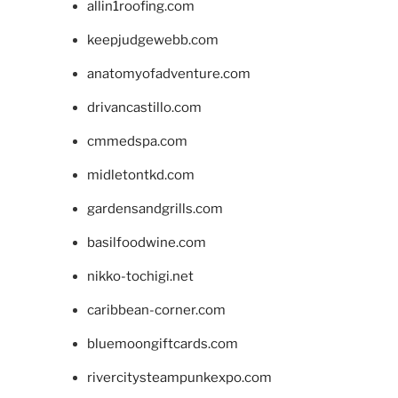
allin1roofing.com
keepjudgewebb.com
anatomyofadventure.com
drivancastillo.com
cmmedspa.com
midletontkd.com
gardensandgrills.com
basilfoodwine.com
nikko-tochigi.net
caribbean-corner.com
bluemoongiftcards.com
rivercitysteampunkexpo.com