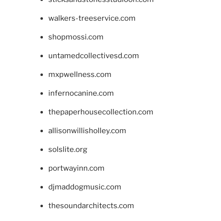
walkers-treeservice.com
shopmossi.com
untamedcollectivesd.com
mxpwellness.com
infernocanine.com
thepaperhousecollection.com
allisonwillisholley.com
solslite.org
portwayinn.com
djmaddogmusic.com
thesoundarchitects.com