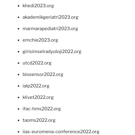
khedi2023.org
akademikgeriatri2023.org
marmarapediatri2023.org
emchie2023.org
girisimselradyoloji2022.org
utcd2022.org
biosensor2022.org
ialp2022.org
klivet2022.org
ifac-hms2022.org
taoms2022.org
iias-euromena-conference2022.org