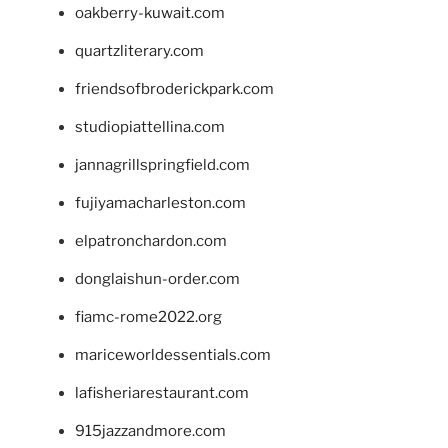
oakberry-kuwait.com
quartzliterary.com
friendsofbroderickpark.com
studiopiattellina.com
jannagrillspringfield.com
fujiyamacharleston.com
elpatronchardon.com
donglaishun-order.com
fiamc-rome2022.org
mariceworldessentials.com
lafisheriarestaurant.com
915jazzandmore.com