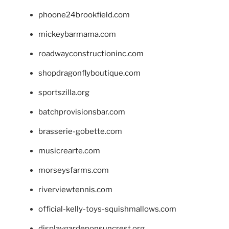
phoone24brookfield.com
mickeybarmama.com
roadwayconstructioninc.com
shopdragonflyboutique.com
sportszilla.org
batchprovisionsbar.com
brasserie-gobette.com
musicrearte.com
morseysfarms.com
riverviewtennis.com
official-kelly-toys-squishmallows.com
displaygardenonsuncrest.org