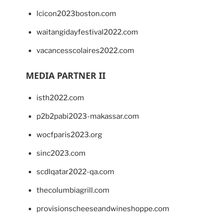
lcicon2023boston.com
waitangidayfestival2022.com
vacancesscolaires2022.com
MEDIA PARTNER II
isth2022.com
p2b2pabi2023-makassar.com
wocfparis2023.org
sinc2023.com
scdlqatar2022-qa.com
thecolumbiagrill.com
provisionscheeseandwineshoppe.com