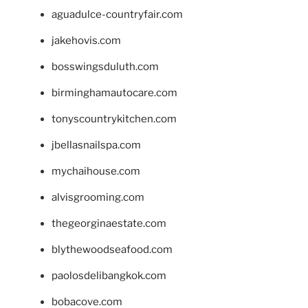
aguadulce-countryfair.com
jakehovis.com
bosswingsduluth.com
birminghamautocare.com
tonyscountrykitchen.com
jbellasnailspa.com
mychaihouse.com
alvisgrooming.com
thegeorginaestate.com
blythewoodseafood.com
paolosdelibangkok.com
bobacove.com