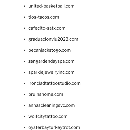
united-basketball.com
tios-tacos.com
cafecito-satx.com
graduacionviu2023.com
pecanjackstogo.com
zengardendayspa.com
sparklejewelryinc.com
ironcladtattoostudio.com
bruinshome.com
annascleaningsvc.com
wolfcitytattoo.com
oysterbayturkeytrot.com