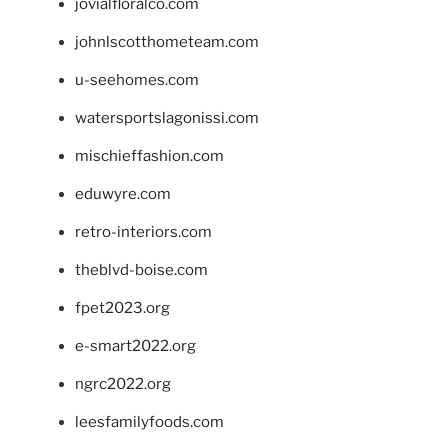
jovialfloralco.com
johnlscotthometeam.com
u-seehomes.com
watersportslagonissi.com
mischieffashion.com
eduwyre.com
retro-interiors.com
theblvd-boise.com
fpet2023.org
e-smart2022.org
ngrc2022.org
leesfamilyfoods.com