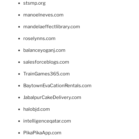
stsmp.org
manoelneves.com
mandelaeffectlibrary.com
roselynns.com
balanceyoganj.com
salesforceblogs.com
TrainGames365.com
BaytownEvaCationRentals.com
JabalpurCakeDelivery.com
halobjd.com
intelligenceqatar.com
PikaPikaApp.com