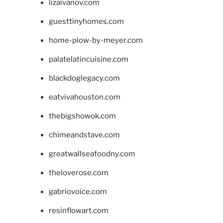
lizaivanov.com
guesttinyhomes.com
home-plow-by-meyer.com
palatelatincuisine.com
blackdoglegacy.com
eatvivahouston.com
thebigshowok.com
chimeandstave.com
greatwallseafoodny.com
theloverose.com
gabriovoice.com
resinflowart.com