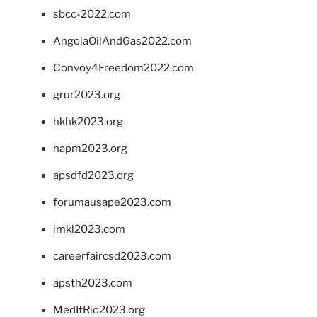
sbcc-2022.com
AngolaOilAndGas2022.com
Convoy4Freedom2022.com
grur2023.org
hkhk2023.org
napm2023.org
apsdfd2023.org
forumausape2023.com
imkl2023.com
careerfaircsd2023.com
apsth2023.com
MedItRio2023.org