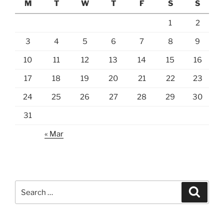
M
T
W
T
F
S
S
1
2
3
4
5
6
7
8
9
10
11
12
13
14
15
16
17
18
19
20
21
22
23
24
25
26
27
28
29
30
31
« Mar
Search
Search
for: