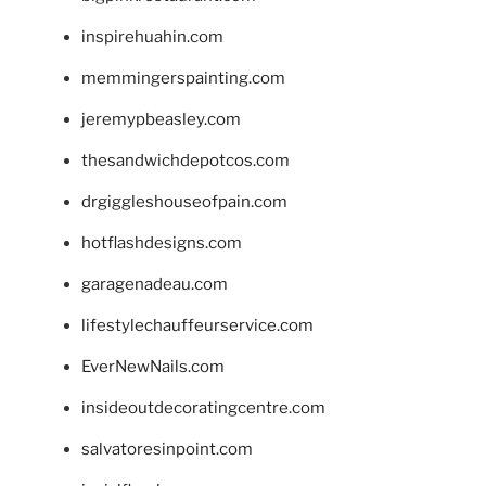
inspirehuahin.com
memmingerspainting.com
jeremypbeasley.com
thesandwichdepotcos.com
drgiggleshouseofpain.com
hotflashdesigns.com
garagenadeau.com
lifestylechauffeurservice.com
EverNewNails.com
insideoutdecoratingcentre.com
salvatoresinpoint.com