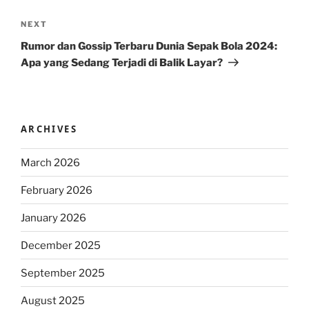
Next
NEXT
Post
Rumor dan Gossip Terbaru Dunia Sepak Bola 2024:
Apa yang Sedang Terjadi di Balik Layar?
ARCHIVES
March 2026
February 2026
January 2026
December 2025
September 2025
August 2025