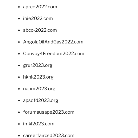
aprce2022.com
ibie2022.com
sbcc-2022.com
AngolaOilAndGas2022.com
Convoy4Freedom2022.com
grur2023.org
hkhk2023.org
napm2023.org
apsdfd2023.org
forumausape2023.com
imkl2023.com
careerfaircsd2023.com