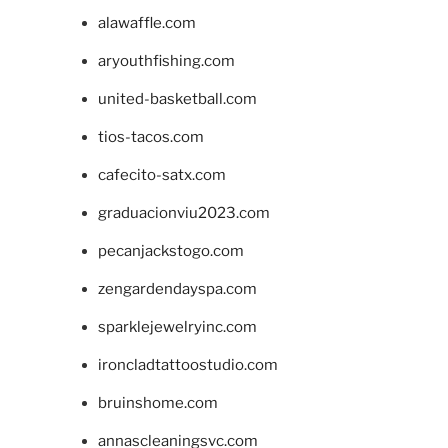
alawaffle.com
aryouthfishing.com
united-basketball.com
tios-tacos.com
cafecito-satx.com
graduacionviu2023.com
pecanjackstogo.com
zengardendayspa.com
sparklejewelryinc.com
ironcladtattoostudio.com
bruinshome.com
annascleaningsvc.com