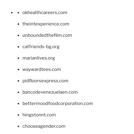
okhealthcareers.com
theintexperience.com
unboundedthefilm.com
catfriends-bg.org
marianlives.org
waywardtees.com
pidfloorsexpress.com
bancodevenezuelaen.com
bettermoodfoodcorporation.com
hingstonnt.com
chooseagender.com