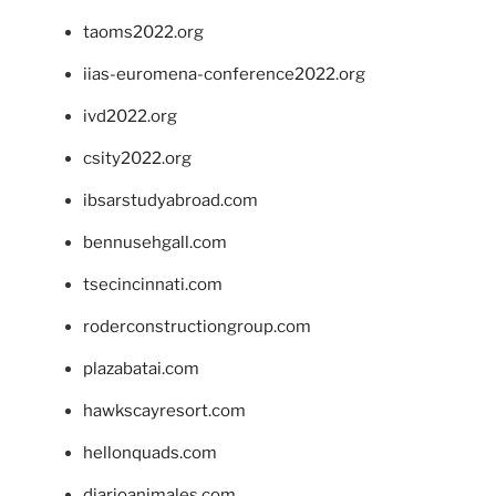
taoms2022.org
iias-euromena-conference2022.org
ivd2022.org
csity2022.org
ibsarstudyabroad.com
bennusehgall.com
tsecincinnati.com
roderconstructiongroup.com
plazabatai.com
hawkscayresort.com
hellonquads.com
diarioanimales.com