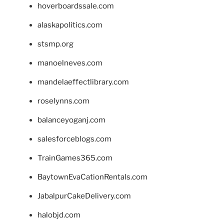
hoverboardssale.com
alaskapolitics.com
stsmp.org
manoelneves.com
mandelaeffectlibrary.com
roselynns.com
balanceyoganj.com
salesforceblogs.com
TrainGames365.com
BaytownEvaCationRentals.com
JabalpurCakeDelivery.com
halobjd.com