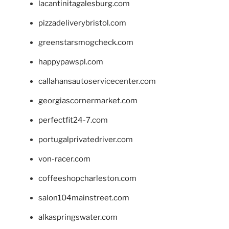
lacantinitagalesburg.com
pizzadeliverybristol.com
greenstarsmogcheck.com
happypawspl.com
callahansautoservicecenter.com
georgiascornermarket.com
perfectfit24-7.com
portugalprivatedriver.com
von-racer.com
coffeeshopcharleston.com
salon104mainstreet.com
alkaspringswater.com