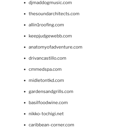
djmaddogmusic.com
thesoundarchitects.com
allin1roofing.com
keepjudgewebb.com
anatomyofadventure.com
drivancastillo.com
cmmedspa.com
midletontkd.com
gardensandgrills.com
basilfoodwine.com
nikko-tochigi.net
caribbean-corner.com