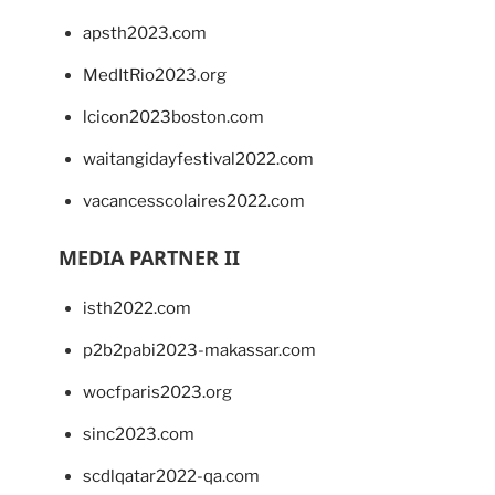
apsth2023.com
MedItRio2023.org
lcicon2023boston.com
waitangidayfestival2022.com
vacancesscolaires2022.com
MEDIA PARTNER II
isth2022.com
p2b2pabi2023-makassar.com
wocfparis2023.org
sinc2023.com
scdlqatar2022-qa.com