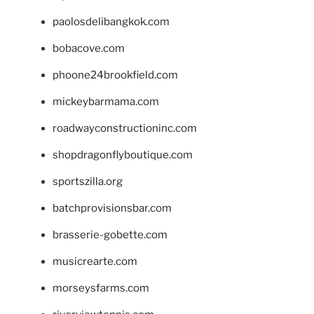
paolosdelibangkok.com
bobacove.com
phoone24brookfield.com
mickeybarmama.com
roadwayconstructioninc.com
shopdragonflyboutique.com
sportszilla.org
batchprovisionsbar.com
brasserie-gobette.com
musicrearte.com
morseysfarms.com