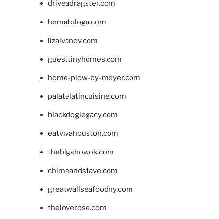
driveadragster.com
hematologa.com
lizaivanov.com
guesttinyhomes.com
home-plow-by-meyer.com
palatelatincuisine.com
blackdoglegacy.com
eatvivahouston.com
thebigshowok.com
chimeandstave.com
greatwallseafoodny.com
theloverose.com