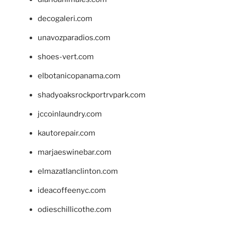
decogaleri.com
unavozparadios.com
shoes-vert.com
elbotanicopanama.com
shadyoaksrockportrvpark.com
jccoinlaundry.com
kautorepair.com
marjaeswinebar.com
elmazatlanclinton.com
ideacoffeenyc.com
odieschillicothe.com