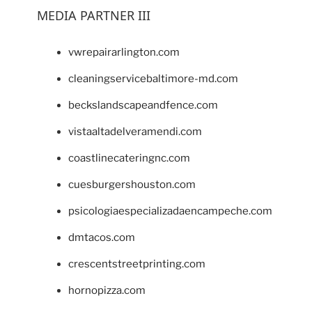
MEDIA PARTNER III
vwrepairarlington.com
cleaningservicebaltimore-md.com
beckslandscapeandfence.com
vistaaltadelveramendi.com
coastlinecateringnc.com
cuesburgershouston.com
psicologiaespecializadaencampeche.com
dmtacos.com
crescentstreetprinting.com
hornopizza.com