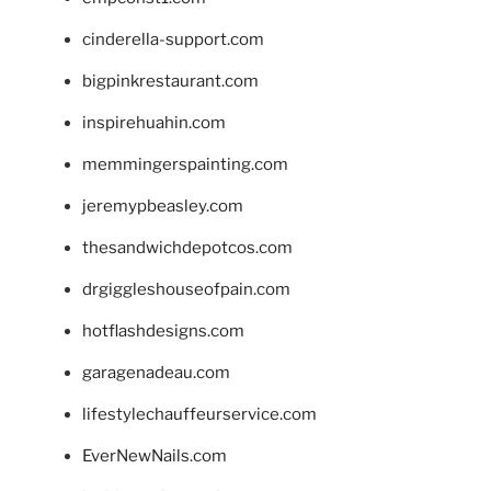
cinderella-support.com
bigpinkrestaurant.com
inspirehuahin.com
memmingerspainting.com
jeremypbeasley.com
thesandwichdepotcos.com
drgiggleshouseofpain.com
hotflashdesigns.com
garagenadeau.com
lifestylechauffeurservice.com
EverNewNails.com