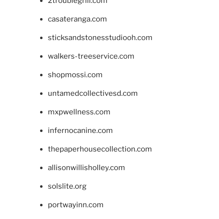
2troublegrill.com
casateranga.com
sticksandstonesstudiooh.com
walkers-treeservice.com
shopmossi.com
untamedcollectivesd.com
mxpwellness.com
infernocanine.com
thepaperhousecollection.com
allisonwillisholley.com
solslite.org
portwayinn.com