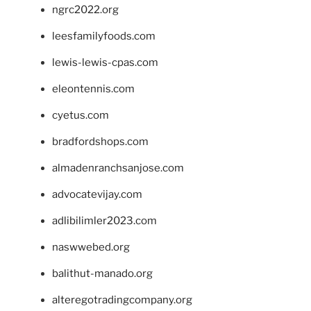
ngrc2022.org
leesfamilyfoods.com
lewis-lewis-cpas.com
eleontennis.com
cyetus.com
bradfordshops.com
almadenranchsanjose.com
advocatevijay.com
adlibilimler2023.com
naswwebed.org
balithut-manado.org
alteregotradingcompany.org