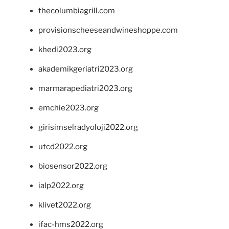
thecolumbiagrill.com
provisionscheeseandwineshoppe.com
khedi2023.org
akademikgeriatri2023.org
marmarapediatri2023.org
emchie2023.org
girisimselradyoloji2022.org
utcd2022.org
biosensor2022.org
ialp2022.org
klivet2022.org
ifac-hms2022.org