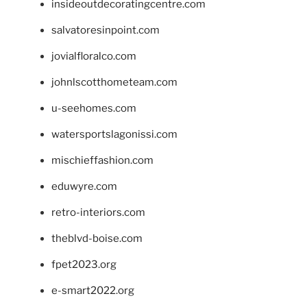
insideoutdecoratingcentre.com
salvatoresinpoint.com
jovialfloralco.com
johnlscotthometeam.com
u-seehomes.com
watersportslagonissi.com
mischieffashion.com
eduwyre.com
retro-interiors.com
theblvd-boise.com
fpet2023.org
e-smart2022.org