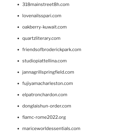
318mainstreet8h.com
lovenailsspari.com
oakberry-kuwait.com
quartzliterary.com
friendsofbroderickpark.com
studiopiattellina.com
jannagrillspringfield.com
fujiyamacharleston.com
elpatronchardon.com
donglaishun-order.com
fiamc-rome2022.org
mariceworldessentials.com