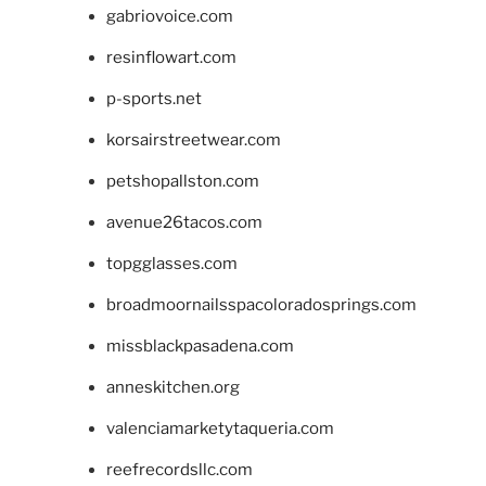
gabriovoice.com
resinflowart.com
p-sports.net
korsairstreetwear.com
petshopallston.com
avenue26tacos.com
topgglasses.com
broadmoornailsspacoloradosprings.com
missblackpasadena.com
anneskitchen.org
valenciamarketytaqueria.com
reefrecordsllc.com