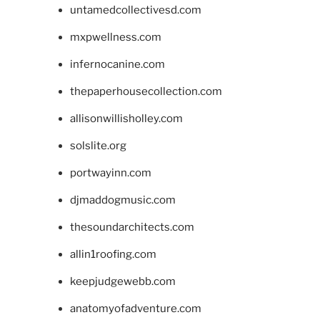
untamedcollectivesd.com
mxpwellness.com
infernocanine.com
thepaperhousecollection.com
allisonwillisholley.com
solslite.org
portwayinn.com
djmaddogmusic.com
thesoundarchitects.com
allin1roofing.com
keepjudgewebb.com
anatomyofadventure.com