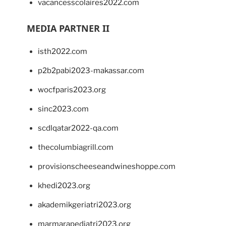
vacancesscolaires2022.com
MEDIA PARTNER II
isth2022.com
p2b2pabi2023-makassar.com
wocfparis2023.org
sinc2023.com
scdlqatar2022-qa.com
thecolumbiagrill.com
provisionscheeseandwineshoppe.com
khedi2023.org
akademikgeriatri2023.org
marmarapediatri2023.org