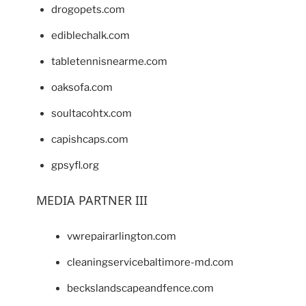
drogopets.com
ediblechalk.com
tabletennisnearme.com
oaksofa.com
soultacohtx.com
capishcaps.com
gpsyfl.org
MEDIA PARTNER III
vwrepairarlington.com
cleaningservicebaltimore-md.com
beckslandscapeandfence.com