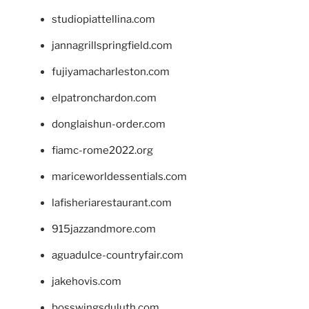
studiopiattellina.com
jannagrillspringfield.com
fujiyamacharleston.com
elpatronchardon.com
donglaishun-order.com
fiamc-rome2022.org
mariceworldessentials.com
lafisheriarestaurant.com
915jazzandmore.com
aguadulce-countryfair.com
jakehovis.com
bosswingsduluth.com