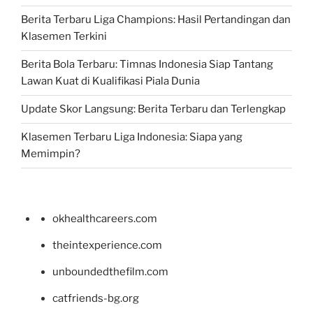
Berita Terbaru Liga Champions: Hasil Pertandingan dan
Klasemen Terkini
Berita Bola Terbaru: Timnas Indonesia Siap Tantang
Lawan Kuat di Kualifikasi Piala Dunia
Update Skor Langsung: Berita Terbaru dan Terlengkap
Klasemen Terbaru Liga Indonesia: Siapa yang
Memimpin?
okhealthcareers.com
theintexperience.com
unboundedthefilm.com
catfriends-bg.org