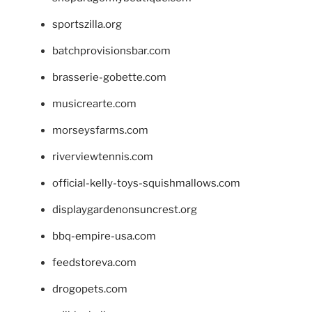
sportszilla.org
batchprovisionsbar.com
brasserie-gobette.com
musicrearte.com
morseysfarms.com
riverviewtennis.com
official-kelly-toys-squishmallows.com
displaygardenonsuncrest.org
bbq-empire-usa.com
feedstoreva.com
drogopets.com