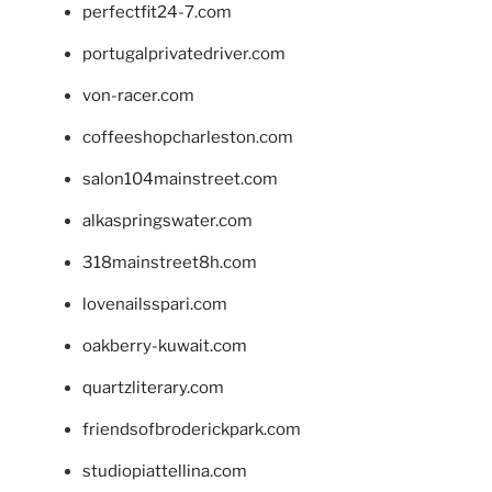
perfectfit24-7.com
portugalprivatedriver.com
von-racer.com
coffeeshopcharleston.com
salon104mainstreet.com
alkaspringswater.com
318mainstreet8h.com
lovenailsspari.com
oakberry-kuwait.com
quartzliterary.com
friendsofbroderickpark.com
studiopiattellina.com