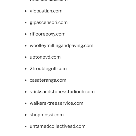
giobastian.com
glpascensori.com
rifloorepoxy.com
woolleymillingandpaving.com
uptonpvd.com
2troublegrill.com
casateranga.com
sticksandstonesstudiooh.com
walkers-treeservice.com
shopmossi.com
untamedcollectivesd.com