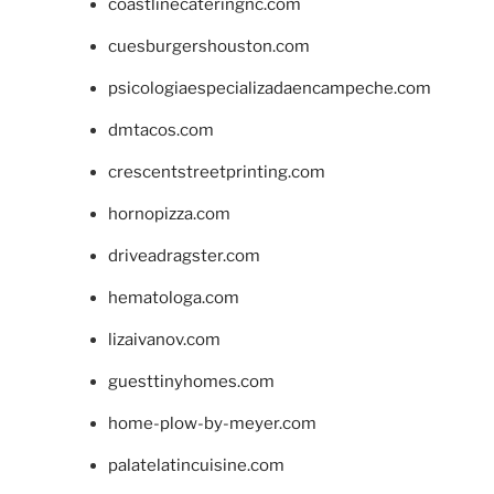
coastlinecateringnc.com
cuesburgershouston.com
psicologiaespecializadaencampeche.com
dmtacos.com
crescentstreetprinting.com
hornopizza.com
driveadragster.com
hematologa.com
lizaivanov.com
guesttinyhomes.com
home-plow-by-meyer.com
palatelatincuisine.com