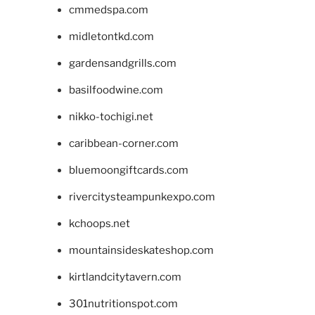
cmmedspa.com
midletontkd.com
gardensandgrills.com
basilfoodwine.com
nikko-tochigi.net
caribbean-corner.com
bluemoongiftcards.com
rivercitysteampunkexpo.com
kchoops.net
mountainsideskateshop.com
kirtlandcitytavern.com
301nutritionspot.com