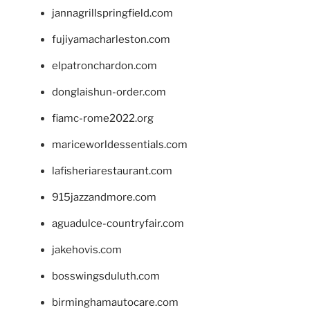
jannagrillspringfield.com
fujiyamacharleston.com
elpatronchardon.com
donglaishun-order.com
fiamc-rome2022.org
mariceworldessentials.com
lafisheriarestaurant.com
915jazzandmore.com
aguadulce-countryfair.com
jakehovis.com
bosswingsduluth.com
birminghamautocare.com