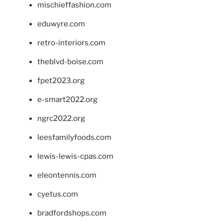
mischieffashion.com
eduwyre.com
retro-interiors.com
theblvd-boise.com
fpet2023.org
e-smart2022.org
ngrc2022.org
leesfamilyfoods.com
lewis-lewis-cpas.com
eleontennis.com
cyetus.com
bradfordshops.com