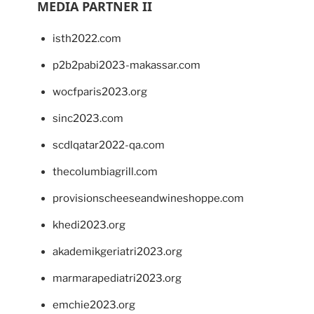
MEDIA PARTNER II
isth2022.com
p2b2pabi2023-makassar.com
wocfparis2023.org
sinc2023.com
scdlqatar2022-qa.com
thecolumbiagrill.com
provisionscheeseandwineshoppe.com
khedi2023.org
akademikgeriatri2023.org
marmarapediatri2023.org
emchie2023.org