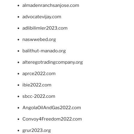
almadenranchsanjose.com
advocatevijay.com
adlibilimler2023.com
naswwebed.org
balithut-manado.org
alteregotradingcompany.org
aprce2022.com
ibie2022.com
sbcc-2022.com
AngolaOilAndGas2022.com
Convoy4Freedom2022.com
grur2023.org