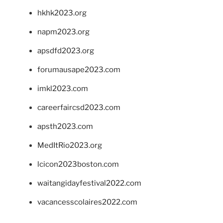
hkhk2023.org
napm2023.org
apsdfd2023.org
forumausape2023.com
imkl2023.com
careerfaircsd2023.com
apsth2023.com
MedItRio2023.org
lcicon2023boston.com
waitangidayfestival2022.com
vacancesscolaires2022.com