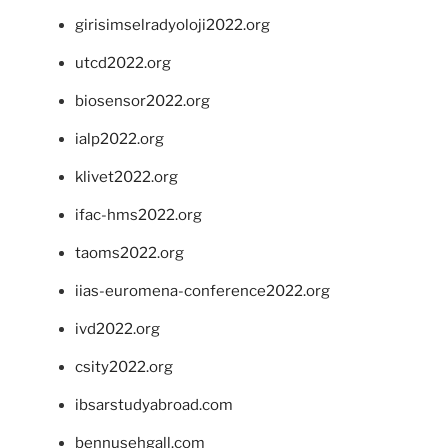
girisimselradyoloji2022.org
utcd2022.org
biosensor2022.org
ialp2022.org
klivet2022.org
ifac-hms2022.org
taoms2022.org
iias-euromena-conference2022.org
ivd2022.org
csity2022.org
ibsarstudyabroad.com
bennusehgall.com