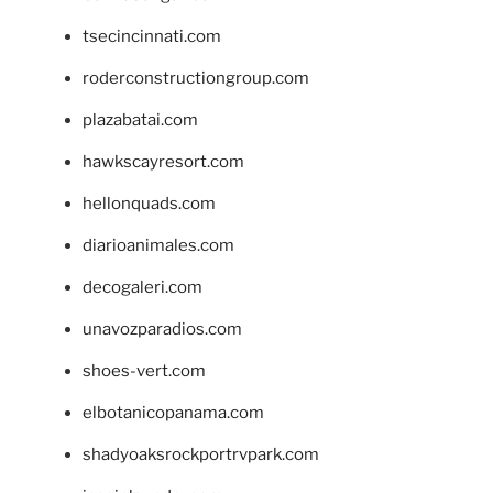
tsecincinnati.com
roderconstructiongroup.com
plazabatai.com
hawkscayresort.com
hellonquads.com
diarioanimales.com
decogaleri.com
unavozparadios.com
shoes-vert.com
elbotanicopanama.com
shadyoaksrockportrvpark.com