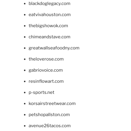
blackdoglegacy.com
eatvivahouston.com
thebigshowok.com
chimeandstave.com
greatwallseafoodny.com
theloverose.com
gabriovoice.com
resinflowart.com
p-sports.net
korsairstreetwear.com
petshopallston.com
avenue26tacos.com