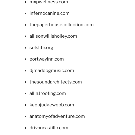
mxpwellness.com
infernocanine.com
thepaperhousecollection.com
allisonwillisholley.com
solslite.org
portwayinn.com
djmaddogmusic.com
thesoundarchitects.com
allin1roofing.com
keepjudgewebb.com
anatomyofadventure.com
drivancastillo.com