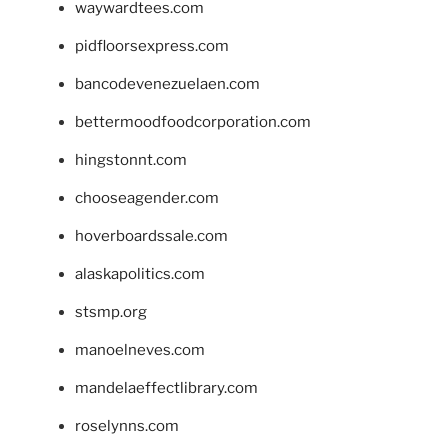
waywardtees.com
pidfloorsexpress.com
bancodevenezuelaen.com
bettermoodfoodcorporation.com
hingstonnt.com
chooseagender.com
hoverboardssale.com
alaskapolitics.com
stsmp.org
manoelneves.com
mandelaeffectlibrary.com
roselynns.com