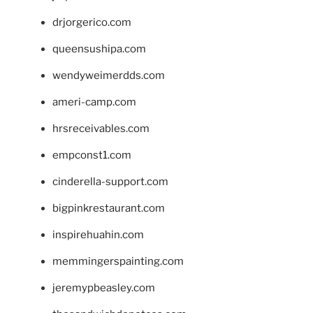
drjorgerico.com
queensushipa.com
wendyweimerdds.com
ameri-camp.com
hrsreceivables.com
empconst1.com
cinderella-support.com
bigpinkrestaurant.com
inspirehuahin.com
memmingerspainting.com
jeremypbeasley.com