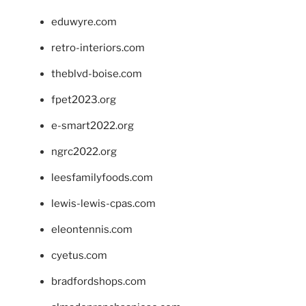
eduwyre.com
retro-interiors.com
theblvd-boise.com
fpet2023.org
e-smart2022.org
ngrc2022.org
leesfamilyfoods.com
lewis-lewis-cpas.com
eleontennis.com
cyetus.com
bradfordshops.com