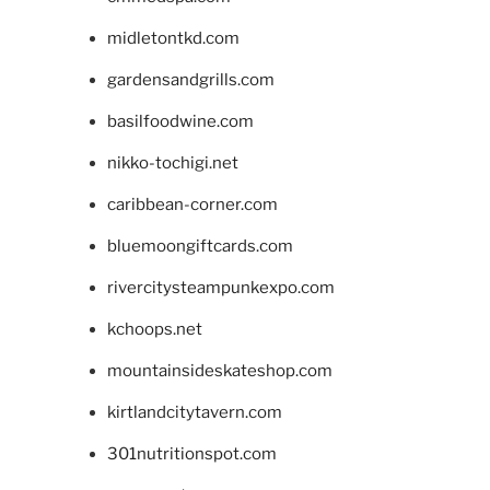
midletontkd.com
gardensandgrills.com
basilfoodwine.com
nikko-tochigi.net
caribbean-corner.com
bluemoongiftcards.com
rivercitysteampunkexpo.com
kchoops.net
mountainsideskateshop.com
kirtlandcitytavern.com
301nutritionspot.com