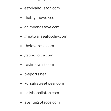
eatvivahouston.com
thebigshowok.com
chimeandstave.com
greatwallseafoodny.com
theloverose.com
gabriovoice.com
resinflowart.com
p-sports.net
korsairstreetwear.com
petshopallston.com
avenue26tacos.com