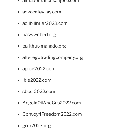
almadenranchsanjose.com
advocatevijay.com
adlibilimler2023.com
naswwebed.org
balithut-manado.org
alteregotradingcompany.org
aprce2022.com
ibie2022.com
sbcc-2022.com
AngolaOilAndGas2022.com
Convoy4Freedom2022.com
grur2023.org