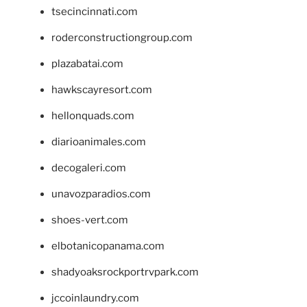
tsecincinnati.com
roderconstructiongroup.com
plazabatai.com
hawkscayresort.com
hellonquads.com
diarioanimales.com
decogaleri.com
unavozparadios.com
shoes-vert.com
elbotanicopanama.com
shadyoaksrockportrvpark.com
jccoinlaundry.com