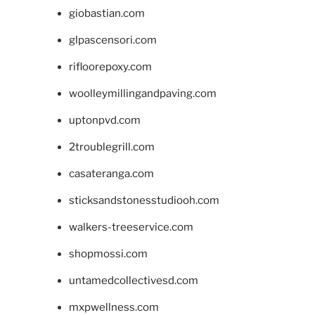
giobastian.com
glpascensori.com
rifloorepoxy.com
woolleymillingandpaving.com
uptonpvd.com
2troublegrill.com
casateranga.com
sticksandstonesstudiooh.com
walkers-treeservice.com
shopmossi.com
untamedcollectivesd.com
mxpwellness.com