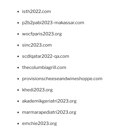
isth2022.com
p2b2pabi2023-makassar.com
wocfparis2023.org
sinc2023.com
scdlqatar2022-qa.com
thecolumbiagrill.com
provisionscheeseandwineshoppe.com
khedi2023.org
akademikgeriatri2023.org
marmarapediatri2023.org
emchie2023.org