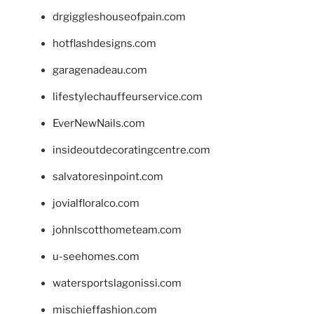
drgiggleshouseofpain.com
hotflashdesigns.com
garagenadeau.com
lifestylechauffeurservice.com
EverNewNails.com
insideoutdecoratingcentre.com
salvatoresinpoint.com
jovialfloralco.com
johnlscotthometeam.com
u-seehomes.com
watersportslagonissi.com
mischieffashion.com