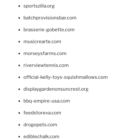
sportszilla.org
batchprovisionsbar.com
brasserie-gobette.com
musicrearte.com
morseysfarms.com
riverviewtennis.com
official-kelly-toys-squishmallows.com
displaygardenonsuncrest.org
bbq-empire-usa.com
feedstoreva.com
drogopets.com
ediblechalk.com