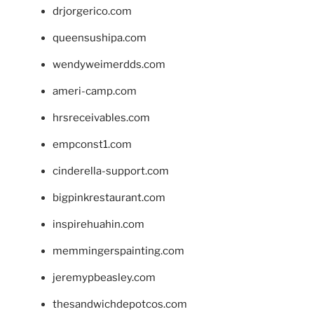
drjorgerico.com
queensushipa.com
wendyweimerdds.com
ameri-camp.com
hrsreceivables.com
empconst1.com
cinderella-support.com
bigpinkrestaurant.com
inspirehuahin.com
memmingerspainting.com
jeremypbeasley.com
thesandwichdepotcos.com