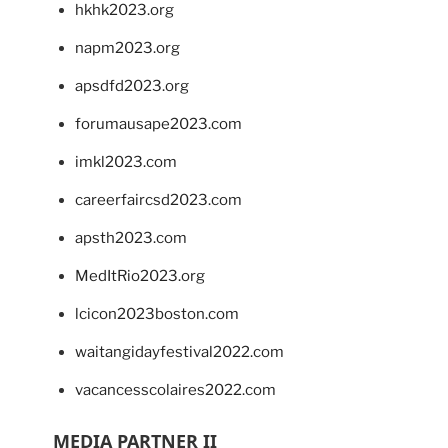
hkhk2023.org
napm2023.org
apsdfd2023.org
forumausape2023.com
imkl2023.com
careerfaircsd2023.com
apsth2023.com
MedItRio2023.org
lcicon2023boston.com
waitangidayfestival2022.com
vacancesscolaires2022.com
MEDIA PARTNER II