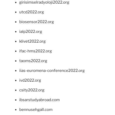
girisimselradyoloji2022.org
utcd2022.org
biosensor2022.org
ialp2022.org
klivet2022.org
ifac-hms2022.org
taoms2022.org
iias-euromena-conference2022.org
ivd2022.org
csity2022.org
ibsarstudyabroad.com
bennusehgall.com