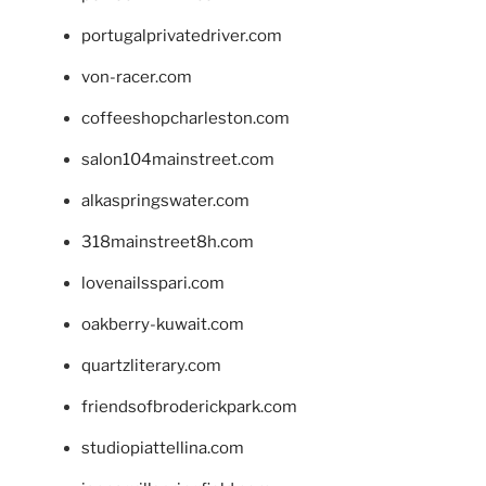
portugalprivatedriver.com
von-racer.com
coffeeshopcharleston.com
salon104mainstreet.com
alkaspringswater.com
318mainstreet8h.com
lovenailsspari.com
oakberry-kuwait.com
quartzliterary.com
friendsofbroderickpark.com
studiopiattellina.com