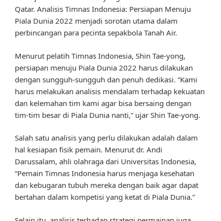
Qatar. Analisis Timnas Indonesia: Persiapan Menuju
Piala Dunia 2022 menjadi sorotan utama dalam
perbincangan para pecinta sepakbola Tanah Air.
Menurut pelatih Timnas Indonesia, Shin Tae-yong,
persiapan menuju Piala Dunia 2022 harus dilakukan
dengan sungguh-sungguh dan penuh dedikasi. “Kami
harus melakukan analisis mendalam terhadap kekuatan
dan kelemahan tim kami agar bisa bersaing dengan
tim-tim besar di Piala Dunia nanti,” ujar Shin Tae-yong.
Salah satu analisis yang perlu dilakukan adalah dalam
hal kesiapan fisik pemain. Menurut dr. Andi
Darussalam, ahli olahraga dari Universitas Indonesia,
“Pemain Timnas Indonesia harus menjaga kesehatan
dan kebugaran tubuh mereka dengan baik agar dapat
bertahan dalam kompetisi yang ketat di Piala Dunia.”
Selain itu, analisis terhadap strategi permainan juga