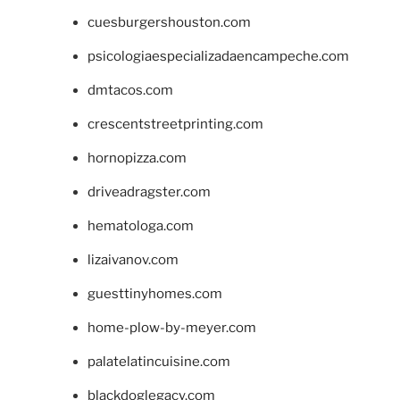
cuesburgershouston.com
psicologiaespecializadaencampeche.com
dmtacos.com
crescentstreetprinting.com
hornopizza.com
driveadragster.com
hematologa.com
lizaivanov.com
guesttinyhomes.com
home-plow-by-meyer.com
palatelatincuisine.com
blackdoglegacy.com