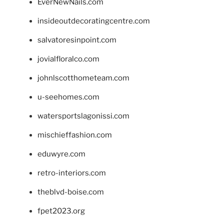
EverNewNails.com
insideoutdecoratingcentre.com
salvatoresinpoint.com
jovialfloralco.com
johnlscotthometeam.com
u-seehomes.com
watersportslagonissi.com
mischieffashion.com
eduwyre.com
retro-interiors.com
theblvd-boise.com
fpet2023.org