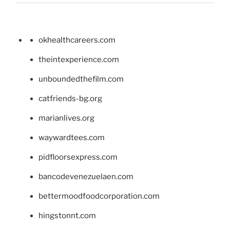
okhealthcareers.com
theintexperience.com
unboundedthefilm.com
catfriends-bg.org
marianlives.org
waywardtees.com
pidfloorsexpress.com
bancodevenezuelaen.com
bettermoodfoodcorporation.com
hingstonnt.com