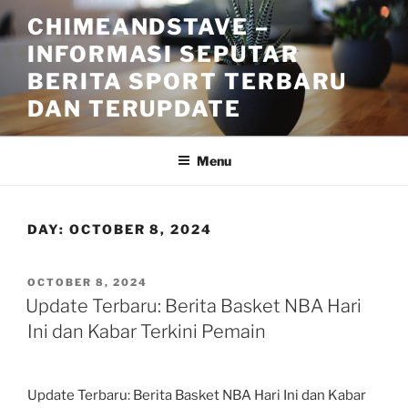
Skip
CHIMEANDSTAVE –
to
INFORMASI SEPUTAR
content
BERITA SPORT TERBARU
DAN TERUPDATE
Menu
DAY:
OCTOBER 8, 2024
POSTED
OCTOBER 8, 2024
ON
Update Terbaru: Berita Basket NBA Hari
Ini dan Kabar Terkini Pemain
Update Terbaru: Berita Basket NBA Hari Ini dan Kabar