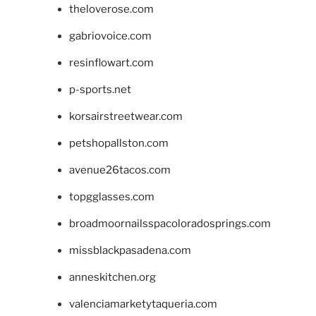
theloverose.com
gabriovoice.com
resinflowart.com
p-sports.net
korsairstreetwear.com
petshopallston.com
avenue26tacos.com
topgglasses.com
broadmoornailsspacoloradosprings.com
missblackpasadena.com
anneskitchen.org
valenciamarketytaqueria.com