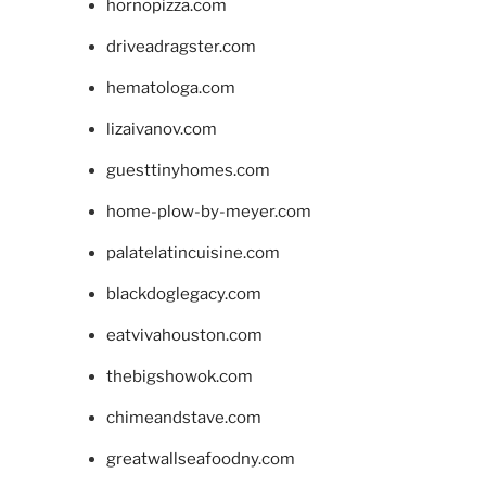
hornopizza.com
driveadragster.com
hematologa.com
lizaivanov.com
guesttinyhomes.com
home-plow-by-meyer.com
palatelatincuisine.com
blackdoglegacy.com
eatvivahouston.com
thebigshowok.com
chimeandstave.com
greatwallseafoodny.com