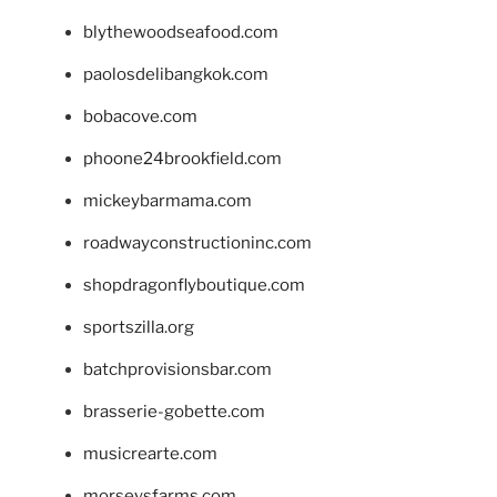
blythewoodseafood.com
paolosdelibangkok.com
bobacove.com
phoone24brookfield.com
mickeybarmama.com
roadwayconstructioninc.com
shopdragonflyboutique.com
sportszilla.org
batchprovisionsbar.com
brasserie-gobette.com
musicrearte.com
morseysfarms.com