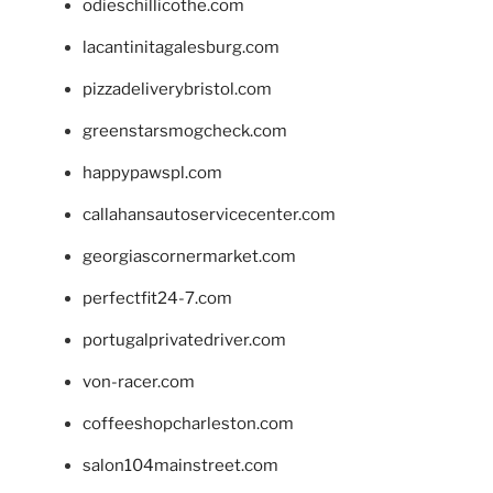
odieschillicothe.com
lacantinitagalesburg.com
pizzadeliverybristol.com
greenstarsmogcheck.com
happypawspl.com
callahansautoservicecenter.com
georgiascornermarket.com
perfectfit24-7.com
portugalprivatedriver.com
von-racer.com
coffeeshopcharleston.com
salon104mainstreet.com