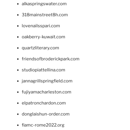
alkaspringswater.com
318mainstreet8h.com
lovenailsspari.com
oakberry-kuwait.com
quartzliterary.com
friendsofbroderickpark.com
studiopiattellina.com
jannagrillspringfield.com
fujiyamacharleston.com
elpatronchardon.com
donglaishun-order.com
fiamc-rome2022.org