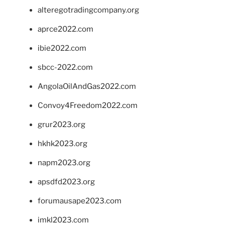
alteregotradingcompany.org
aprce2022.com
ibie2022.com
sbcc-2022.com
AngolaOilAndGas2022.com
Convoy4Freedom2022.com
grur2023.org
hkhk2023.org
napm2023.org
apsdfd2023.org
forumausape2023.com
imkl2023.com