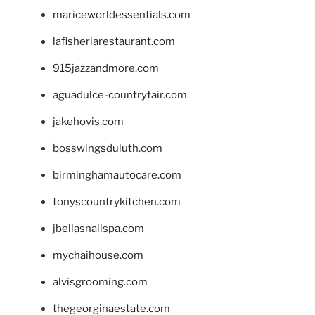
mariceworldessentials.com
lafisheriarestaurant.com
915jazzandmore.com
aguadulce-countryfair.com
jakehovis.com
bosswingsduluth.com
birminghamautocare.com
tonyscountrykitchen.com
jbellasnailspa.com
mychaihouse.com
alvisgrooming.com
thegeorginaestate.com