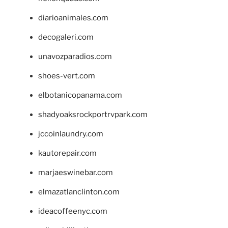
diarioanimales.com
decogaleri.com
unavozparadios.com
shoes-vert.com
elbotanicopanama.com
shadyoaksrockportrvpark.com
jccoinlaundry.com
kautorepair.com
marjaeswinebar.com
elmazatlanclinton.com
ideacoffeenyc.com