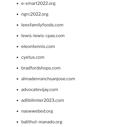
e-smart2022.org
ngrc2022.org
leesfamilyfoods.com
lewis-lewis-cpas.com
eleontennis.com
cyetus.com
bradfordshops.com
almadenranchsanjose.com
advocatevijay.com
adlibilimler2023.com
naswwebed.org
balithut-manado.org