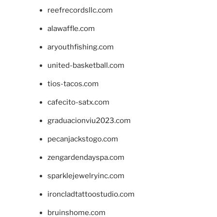
reefrecordsllc.com
alawaffle.com
aryouthfishing.com
united-basketball.com
tios-tacos.com
cafecito-satx.com
graduacionviu2023.com
pecanjackstogo.com
zengardendayspa.com
sparklejewelryinc.com
ironcladtattoostudio.com
bruinshome.com