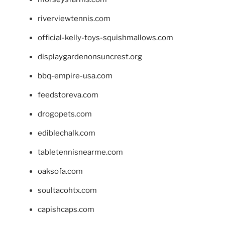
riverviewtennis.com
official-kelly-toys-squishmallows.com
displaygardenonsuncrest.org
bbq-empire-usa.com
feedstoreva.com
drogopets.com
ediblechalk.com
tabletennisnearme.com
oaksofa.com
soultacohtx.com
capishcaps.com