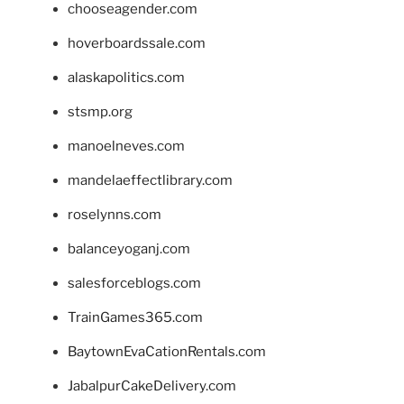
chooseagender.com
hoverboardssale.com
alaskapolitics.com
stsmp.org
manoelneves.com
mandelaeffectlibrary.com
roselynns.com
balanceyoganj.com
salesforceblogs.com
TrainGames365.com
BaytownEvaCationRentals.com
JabalpurCakeDelivery.com