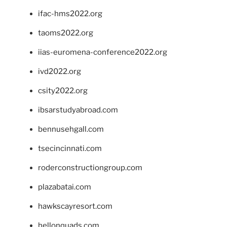
ifac-hms2022.org
taoms2022.org
iias-euromena-conference2022.org
ivd2022.org
csity2022.org
ibsarstudyabroad.com
bennusehgall.com
tsecincinnati.com
roderconstructiongroup.com
plazabatai.com
hawkscayresort.com
hellonquads.com