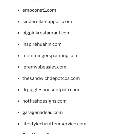
empconst1.com
cinderella-support.com
bigpinkrestaurant.com
inspirehuahin.com
memmingerspainting.com
jeremypbeasley.com
thesandwichdepotcos.com
drgiggleshouseofpain.com
hotflashdesigns.com
garagenadeau.com
lifestylechauffeurservice.com