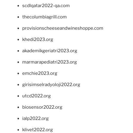
scdlqatar2022-qa.com
thecolumbiagrill.com
provisionscheeseandwineshoppe.com
khedi2023.org
akademikgeriatri2023.org
marmarapediatri2023.org
emchie2023.org
girisimselradyoloji2022.org
utcd2022.org
biosensor2022.org
ialp2022.org
klivet2022.org