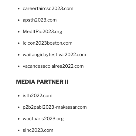
careerfaircsd2023.com
apsth2023.com
MedItRio2023.org
lcicon2023boston.com
waitangidayfestival2022.com
vacancesscolaires2022.com
MEDIA PARTNER II
isth2022.com
p2b2pabi2023-makassar.com
wocfparis2023.org
sinc2023.com