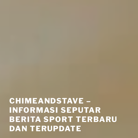
CHIMEANDSTAVE –
INFORMASI SEPUTAR
BERITA SPORT TERBARU
DAN TERUPDATE