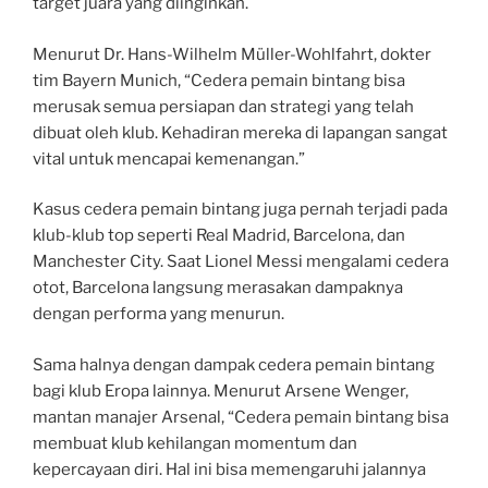
target juara yang diinginkan.
Menurut Dr. Hans-Wilhelm Müller-Wohlfahrt, dokter
tim Bayern Munich, “Cedera pemain bintang bisa
merusak semua persiapan dan strategi yang telah
dibuat oleh klub. Kehadiran mereka di lapangan sangat
vital untuk mencapai kemenangan.”
Kasus cedera pemain bintang juga pernah terjadi pada
klub-klub top seperti Real Madrid, Barcelona, dan
Manchester City. Saat Lionel Messi mengalami cedera
otot, Barcelona langsung merasakan dampaknya
dengan performa yang menurun.
Sama halnya dengan dampak cedera pemain bintang
bagi klub Eropa lainnya. Menurut Arsene Wenger,
mantan manajer Arsenal, “Cedera pemain bintang bisa
membuat klub kehilangan momentum dan
kepercayaan diri. Hal ini bisa memengaruhi jalannya