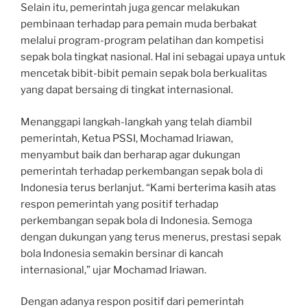
Selain itu, pemerintah juga gencar melakukan
pembinaan terhadap para pemain muda berbakat
melalui program-program pelatihan dan kompetisi
sepak bola tingkat nasional. Hal ini sebagai upaya untuk
mencetak bibit-bibit pemain sepak bola berkualitas
yang dapat bersaing di tingkat internasional.
Menanggapi langkah-langkah yang telah diambil
pemerintah, Ketua PSSI, Mochamad Iriawan,
menyambut baik dan berharap agar dukungan
pemerintah terhadap perkembangan sepak bola di
Indonesia terus berlanjut. “Kami berterima kasih atas
respon pemerintah yang positif terhadap
perkembangan sepak bola di Indonesia. Semoga
dengan dukungan yang terus menerus, prestasi sepak
bola Indonesia semakin bersinar di kancah
internasional,” ujar Mochamad Iriawan.
Dengan adanya respon positif dari pemerintah