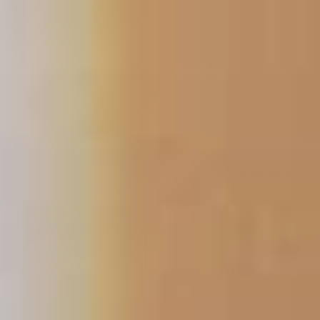
Skip
to
content