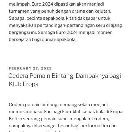
melimpah, Euro 2024 dipastikan akan menjadi
turnamen yang penuh dengan drama dan kejutan.
Sebagai pecinta sepakbola, kita tidak sabar untuk
menyaksikan pertandingan-pertandingan seru di ajang
bergengsi ini. Semoga Euro 2024 menjadi momen
bersejarah bagi dunia sepakbola.
POSTED
FEBRUARY 27, 2025
ON
Cedera Pemain Bintang: Dampaknya bagi
Klub Eropa
Cedera pemain bintang memang selalu menjadi
momok menakutkan bagi klub-klub sepak bola di Eropa.
Ketika seorang pemain kunci mengalami cedera,
dampaknya bisa sangat besar bagi performa tim dan