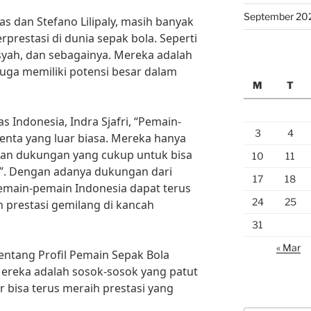
September 20
s dan Stefano Lilipaly, masih banyak
rprestasi di dunia sepak bola. Seperti
syah, dan sebagainya. Mereka adalah
juga memiliki potensi besar dalam
M
T
 Indonesia, Indra Sjafri, “Pemain-
3
4
lenta yang luar biasa. Mereka hanya
dan dukungan yang cukup untuk bisa
10
11
al”. Dengan adanya dukungan dari
17
18
emain-pemain Indonesia dapat terus
24
25
prestasi gemilang di kancah
31
« Mar
 tentang Profil Pemain Sepak Bola
Mereka adalah sosok-sosok yang patut
r bisa terus meraih prestasi yang