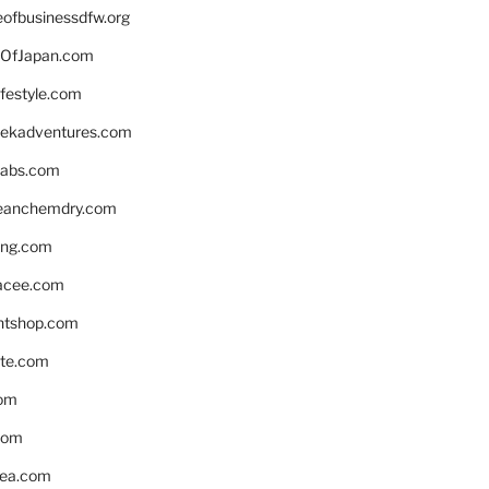
eofbusinessdfw.org
OfJapan.com
ifestyle.com
eekadventures.com
labs.com
leanchemdry.com
ing.com
acee.com
ntshop.com
te.com
om
com
ea.com