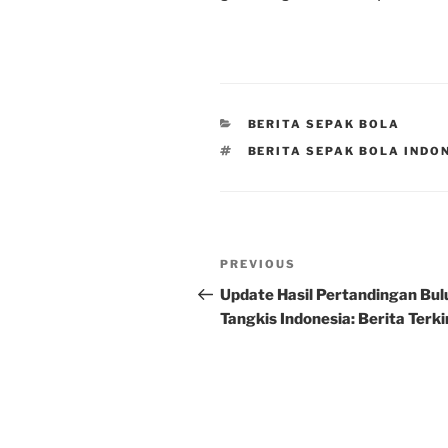
CATEGORIES
BERITA SEPAK BOLA
TAGS
BERITA SEPAK BOLA INDO
Post
Previous
PREVIOUS
navigation
Post
Update Hasil Pertandingan Bul
Tangkis Indonesia: Berita Terki