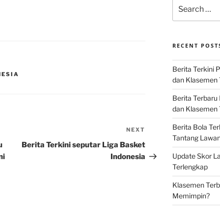
Search
for:
RECENT POST
Berita Terkini 
NESIA
dan Klasemen 
Berita Terbaru
dan Klasemen T
Berita Bola Te
NEXT
Next
Tantang Lawan K
Post
u
Berita Terkini seputar Liga Basket
Update Skor La
ni
Indonesia
Terlengkap
Klasemen Terba
Memimpin?