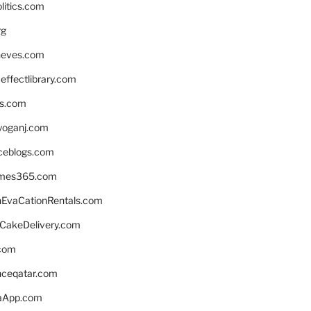
litics.com
rg
neves.com
ffectlibrary.com
ns.com
yoganj.com
rceblogs.com
ames365.com
EvaCationRentals.com
rCakeDelivery.com
.com
enceqatar.com
aApp.com