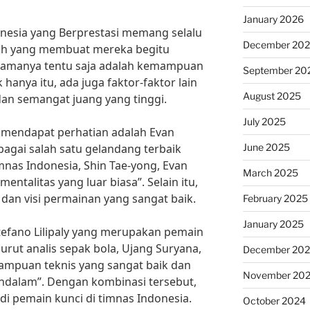
January 2026
onesia yang Berprestasi memang selalu
December 20
sih yang membuat mereka begitu
 utamanya tentu saja adalah kemampuan
September 20
 hanya itu, ada juga faktor-faktor lain
August 2025
 dan semangat juang yang tinggi.
July 2025
 mendapat perhatian adalah Evan
June 2025
bagai salah satu gelandang terbaik
mnas Indonesia, Shin Tae-yong, Evan
March 2025
entalitas yang luar biasa”. Selain itu,
l dan visi permainan yang sangat baik.
February 2025
January 2025
Stefano Lilipaly yang merupakan pemain
nurut analis sepak bola, Ujang Suryana,
December 20
emampuan teknis yang sangat baik dan
November 20
dalam”. Dengan kombinasi tersebut,
di pemain kunci di timnas Indonesia.
October 2024