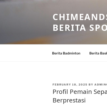
Skip
to
CHIMEANDS
content
BERITA SP
Berita Badminton
Berita Bas
POSTED
FEBRUARY 18, 2025
BY
ADMIN
ON
Profil Pemain Sep
Berprestasi