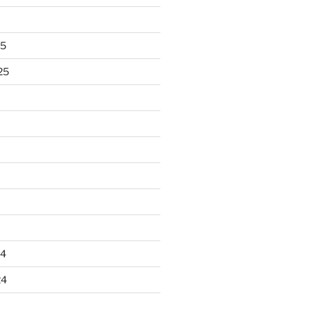
25
25
24
24