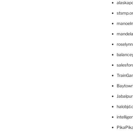
alaskapo
stsmp.o
manoel
mandelae
roselyn
balance
salesfo
TrainG
Baytown
Jabalpu
halobjd
intellig
PikaPik