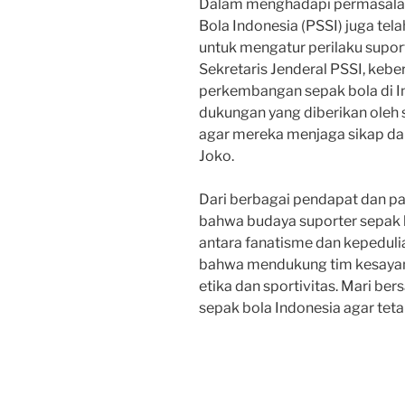
Dalam menghadapi permasalaha
Bola Indonesia (PSSI) juga te
untuk mengatur perilaku suport
Sekretaris Jenderal PSSI, kebe
perkembangan sepak bola di I
dukungan yang diberikan oleh
agar mereka menjaga sikap dan 
Joko.
Dari berbagai pendapat dan p
bahwa budaya suporter sepak 
antara fanatisme dan kepeduli
bahwa mendukung tim kesayan
etika dan sportivitas. Mari b
sepak bola Indonesia agar tet