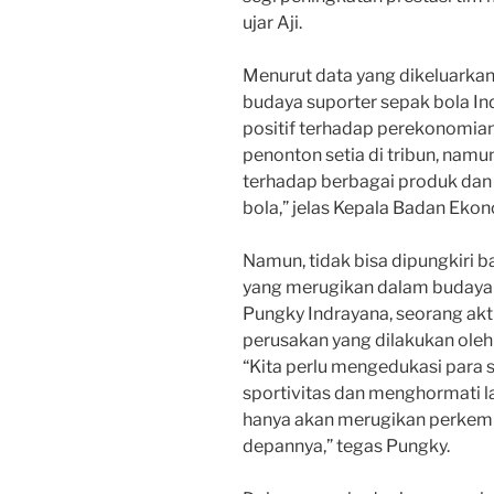
ujar Aji.
Menurut data yang dikeluarkan
budaya suporter sepak bola I
positif terhadap perekonomian
penonton setia di tribun, nam
terhadap berbagai produk dan 
bola,” jelas Kepala Badan Ekon
Namun, tidak bisa dipungkiri 
yang merugikan dalam budaya 
Pungky Indrayana, seorang akt
perusakan yang dilakukan oleh 
“Kita perlu mengedukasi para 
sportivitas dan menghormati l
hanya akan merugikan perkemb
depannya,” tegas Pungky.