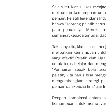
Selain itu, kiat sukses menja
melibatkan kemampuan untuk
pemain. Pelatih legendaris Ind
bahwa “seorang pelatih harus
para pemainnya. Mereka h
semangat kepada tim agar dapa
Tak hanya itu, kiat sukses men
melibatkan kemampuan untu
yang efektif. Pelatih klub Lig
untuk terus belajar dan men
“Permainan sepak bola ter
pelatih, kita harus bisa men
mengembangkan strategi per
pemain dan kondisi tim,” ujar In
Dengan kombinasi antara p
kemampuan untuk memotivasi