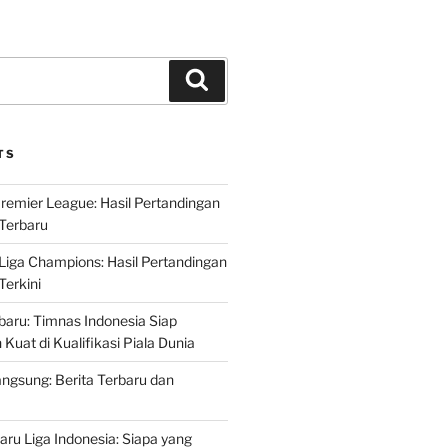
Search
TS
Premier League: Hasil Pertandingan
Terbaru
 Liga Champions: Hasil Pertandingan
erkini
rbaru: Timnas Indonesia Siap
uat di Kualifikasi Piala Dunia
ngsung: Berita Terbaru dan
ru Liga Indonesia: Siapa yang