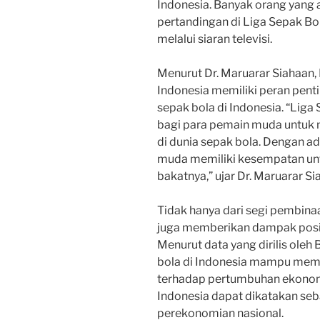
Indonesia. Banyak orang yang
pertandingan di Liga Sepak Bol
melalui siaran televisi.
Menurut Dr. Maruarar Siahaan,
Indonesia memiliki peran pe
sepak bola di Indonesia. “Lig
bagi para pemain muda untuk 
di dunia sepak bola. Dengan ad
muda memiliki kesempatan u
bakatnya,” ujar Dr. Maruarar Si
Tidak hanya dari segi pembina
juga memberikan dampak posit
Menurut data yang dirilis oleh
bola di Indonesia mampu membe
terhadap pertumbuhan ekonomi n
Indonesia dapat dikatakan seb
perekonomian nasional.