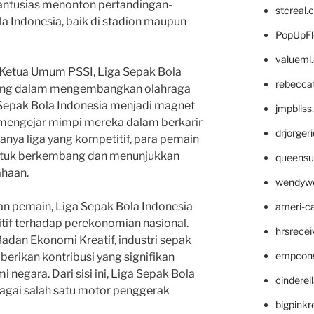
 antusias menonton pertandingan-
stcreal.
a Indonesia, baik di stadion maupun
PopUpFl
valueml
 Ketua Umum PSSI, Liga Sepak Bola
rebecca
nting dalam mengembangkan olahraga
a Sepak Bola Indonesia menjadi magnet
jmpblis
mengejar mimpi mereka dalam berkarir
drjorger
anya liga yang kompetitif, para pemain
ntuk berkembang dan menunjukkan
queensu
ahaan.
wendyw
an pemain, Liga Sepak Bola Indonesia
ameri-
if terhadap perekonomian nasional.
hrsrece
 Badan Ekonomi Kreatif, industri sepak
empcon
rikan kontribusi yang signifikan
egara. Dari sisi ini, Liga Sepak Bola
cinderel
agai salah satu motor penggerak
bigpinkr