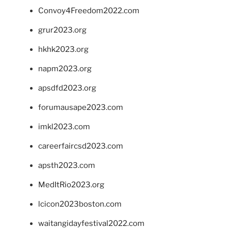
Convoy4Freedom2022.com
grur2023.org
hkhk2023.org
napm2023.org
apsdfd2023.org
forumausape2023.com
imkl2023.com
careerfaircsd2023.com
apsth2023.com
MedItRio2023.org
lcicon2023boston.com
waitangidayfestival2022.com