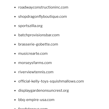
roadwayconstructioninc.com
shopdragonflyboutique.com
sportszilla.org
batchprovisionsbar.com
brasserie-gobette.com
musicrearte.com
morseysfarms.com
riverviewtennis.com
official-kelly-toys-squishmallows.com
displaygardenonsuncrest.org
bbq-empire-usa.com
feedstoreva.com