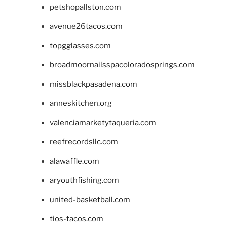
petshopallston.com
avenue26tacos.com
topgglasses.com
broadmoornailsspacoloradosprings.com
missblackpasadena.com
anneskitchen.org
valenciamarketytaqueria.com
reefrecordsllc.com
alawaffle.com
aryouthfishing.com
united-basketball.com
tios-tacos.com