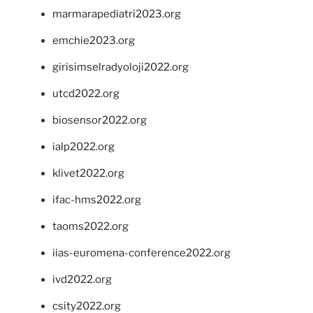
marmarapediatri2023.org
emchie2023.org
girisimselradyoloji2022.org
utcd2022.org
biosensor2022.org
ialp2022.org
klivet2022.org
ifac-hms2022.org
taoms2022.org
iias-euromena-conference2022.org
ivd2022.org
csity2022.org