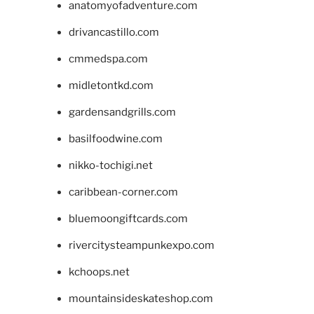
anatomyofadventure.com
drivancastillo.com
cmmedspa.com
midletontkd.com
gardensandgrills.com
basilfoodwine.com
nikko-tochigi.net
caribbean-corner.com
bluemoongiftcards.com
rivercitysteampunkexpo.com
kchoops.net
mountainsideskateshop.com