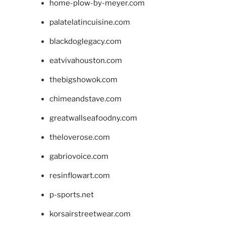
home-plow-by-meyer.com
palatelatincuisine.com
blackdoglegacy.com
eatvivahouston.com
thebigshowok.com
chimeandstave.com
greatwallseafoodny.com
theloverose.com
gabriovoice.com
resinflowart.com
p-sports.net
korsairstreetwear.com