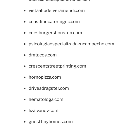
vistaaltadelveramendi.com
coastlinecateringnc.com
cuesburgershouston.com
psicologiaespecializadaencampeche.com
dmtacos.com
crescentstreetprinting.com
hornopizza.com
driveadragster.com
hematologa.com
lizaivanov.com
guesttinyhomes.com