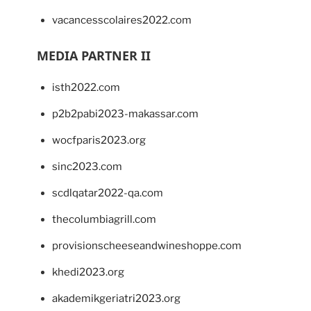
vacancesscolaires2022.com
MEDIA PARTNER II
isth2022.com
p2b2pabi2023-makassar.com
wocfparis2023.org
sinc2023.com
scdlqatar2022-qa.com
thecolumbiagrill.com
provisionscheeseandwineshoppe.com
khedi2023.org
akademikgeriatri2023.org