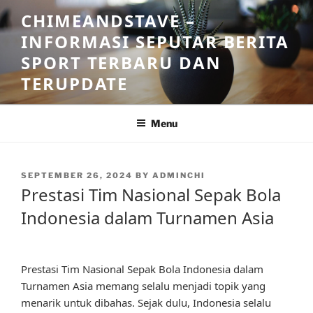
Skip
CHIMEANDSTAVE –
to
INFORMASI SEPUTAR BERITA
content
SPORT TERBARU DAN
TERUPDATE
Menu
POSTED
SEPTEMBER 26, 2024
BY
ADMINCHI
ON
Prestasi Tim Nasional Sepak Bola
Indonesia dalam Turnamen Asia
Prestasi Tim Nasional Sepak Bola Indonesia dalam
Turnamen Asia memang selalu menjadi topik yang
menarik untuk dibahas. Sejak dulu, Indonesia selalu