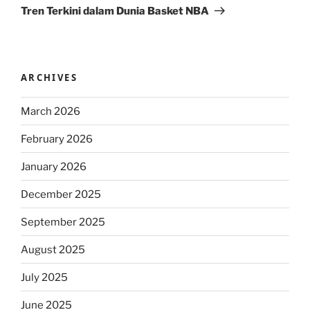
Post
Tren Terkini dalam Dunia Basket NBA
ARCHIVES
March 2026
February 2026
January 2026
December 2025
September 2025
August 2025
July 2025
June 2025