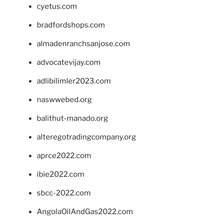
cyetus.com
bradfordshops.com
almadenranchsanjose.com
advocatevijay.com
adlibilimler2023.com
naswwebed.org
balithut-manado.org
alteregotradingcompany.org
aprce2022.com
ibie2022.com
sbcc-2022.com
AngolaOilAndGas2022.com