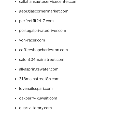
callahansautoservicecenter.com
georgiascornermarket.com
perfectfit24-7.com
portugalprivatedriver.com
von-racer.com
coffeeshopcharleston.com
salon104mainstreet.com
alkaspringswater.com
318mainstreet8h.com
lovenailsspari.com
oakberry-kuwait.com
quartzliterary.com