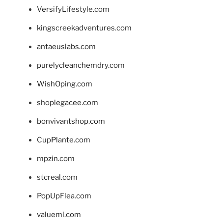
VersifyLifestyle.com
kingscreekadventures.com
antaeuslabs.com
purelycleanchemdry.com
WishOping.com
shoplegacee.com
bonvivantshop.com
CupPlante.com
mpzin.com
stcreal.com
PopUpFlea.com
valueml.com