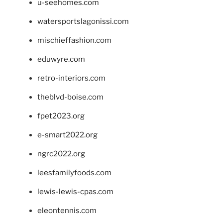
u-seehomes.com
watersportslagonissi.com
mischieffashion.com
eduwyre.com
retro-interiors.com
theblvd-boise.com
fpet2023.org
e-smart2022.org
ngrc2022.org
leesfamilyfoods.com
lewis-lewis-cpas.com
eleontennis.com