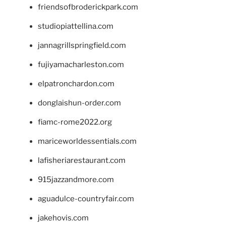
friendsofbroderickpark.com
studiopiattellina.com
jannagrillspringfield.com
fujiyamacharleston.com
elpatronchardon.com
donglaishun-order.com
fiamc-rome2022.org
mariceworldessentials.com
lafisheriarestaurant.com
915jazzandmore.com
aguadulce-countryfair.com
jakehovis.com