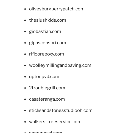
olivesburgberrypatch.com
theslushkids.com
giobastian.com
glpascensori.com
rifloorepoxy.com
woolleymillingandpaving.com
uptonpvd.com
2troublegrill.com
casateranga.com
sticksandstonesstudiooh.com
walkers-treeservice.com