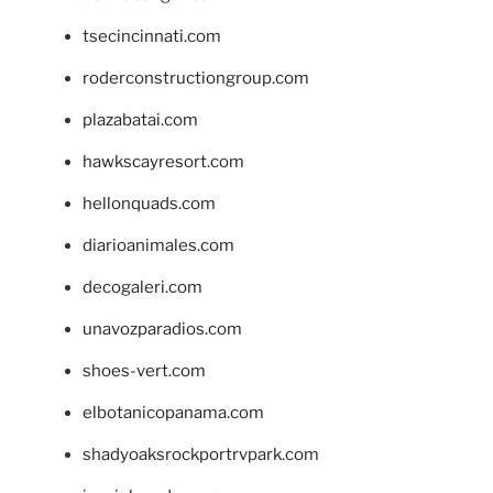
tsecincinnati.com
roderconstructiongroup.com
plazabatai.com
hawkscayresort.com
hellonquads.com
diarioanimales.com
decogaleri.com
unavozparadios.com
shoes-vert.com
elbotanicopanama.com
shadyoaksrockportrvpark.com