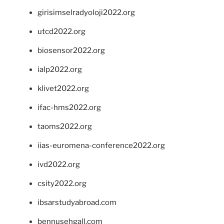
girisimselradyoloji2022.org
utcd2022.org
biosensor2022.org
ialp2022.org
klivet2022.org
ifac-hms2022.org
taoms2022.org
iias-euromena-conference2022.org
ivd2022.org
csity2022.org
ibsarstudyabroad.com
bennusehgall.com