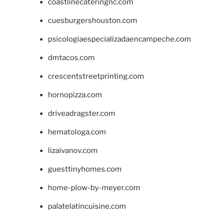
coastlinecateringnc.com
cuesburgershouston.com
psicologiaespecializadaencampeche.com
dmtacos.com
crescentstreetprinting.com
hornopizza.com
driveadragster.com
hematologa.com
lizaivanov.com
guesttinyhomes.com
home-plow-by-meyer.com
palatelatincuisine.com