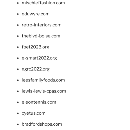
mischieffashion.com
eduwyre.com
retro-interiors.com
theblvd-boise.com
fpet2023.org
e-smart2022.org
ngrc2022.org
leesfamilyfoods.com
lewis-lewis-cpas.com
eleontennis.com
cyetus.com
bradfordshops.com