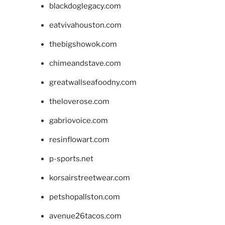
blackdoglegacy.com
eatvivahouston.com
thebigshowok.com
chimeandstave.com
greatwallseafoodny.com
theloverose.com
gabriovoice.com
resinflowart.com
p-sports.net
korsairstreetwear.com
petshopallston.com
avenue26tacos.com