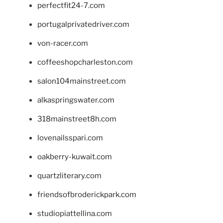
perfectfit24-7.com
portugalprivatedriver.com
von-racer.com
coffeeshopcharleston.com
salon104mainstreet.com
alkaspringswater.com
318mainstreet8h.com
lovenailsspari.com
oakberry-kuwait.com
quartzliterary.com
friendsofbroderickpark.com
studiopiattellina.com