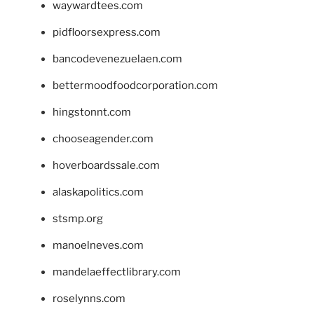
waywardtees.com
pidfloorsexpress.com
bancodevenezuelaen.com
bettermoodfoodcorporation.com
hingstonnt.com
chooseagender.com
hoverboardssale.com
alaskapolitics.com
stsmp.org
manoelneves.com
mandelaeffectlibrary.com
roselynns.com