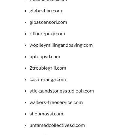
giobastian.com
glpascensori.com
rifloorepoxy.com
woolleymillingandpaving.com
uptonpvd.com
2troublegrill.com
casateranga.com
sticksandstonesstudiooh.com
walkers-treeservice.com
shopmossi.com
untamedcollectivesd.com