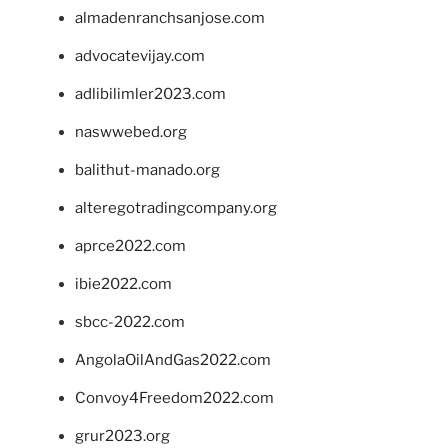
almadenranchsanjose.com
advocatevijay.com
adlibilimler2023.com
naswwebed.org
balithut-manado.org
alteregotradingcompany.org
aprce2022.com
ibie2022.com
sbcc-2022.com
AngolaOilAndGas2022.com
Convoy4Freedom2022.com
grur2023.org