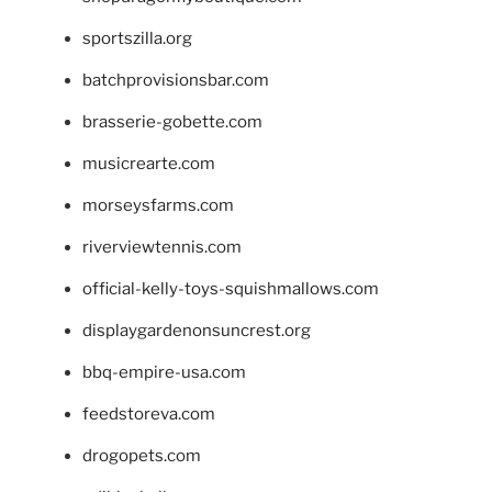
sportszilla.org
batchprovisionsbar.com
brasserie-gobette.com
musicrearte.com
morseysfarms.com
riverviewtennis.com
official-kelly-toys-squishmallows.com
displaygardenonsuncrest.org
bbq-empire-usa.com
feedstoreva.com
drogopets.com