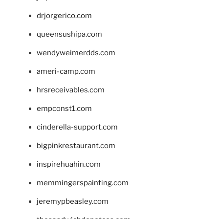
drjorgerico.com
queensushipa.com
wendyweimerdds.com
ameri-camp.com
hrsreceivables.com
empconst1.com
cinderella-support.com
bigpinkrestaurant.com
inspirehuahin.com
memmingerspainting.com
jeremypbeasley.com