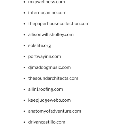
mxpwellness.com
infernocanine.com
thepaperhousecollection.com
allisonwillisholley.com
solslite.org
portwayinn.com
djmaddogmusic.com
thesoundarchitects.com
allin1roofing.com
keepjudgewebb.com
anatomyofadventure.com
drivancastillo.com