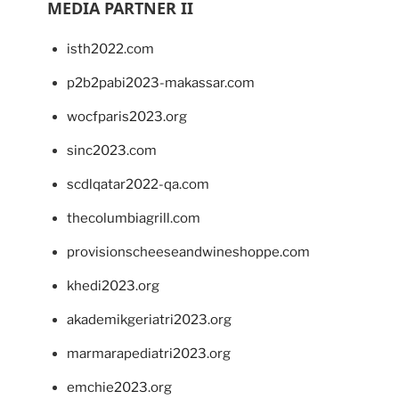
MEDIA PARTNER II
isth2022.com
p2b2pabi2023-makassar.com
wocfparis2023.org
sinc2023.com
scdlqatar2022-qa.com
thecolumbiagrill.com
provisionscheeseandwineshoppe.com
khedi2023.org
akademikgeriatri2023.org
marmarapediatri2023.org
emchie2023.org