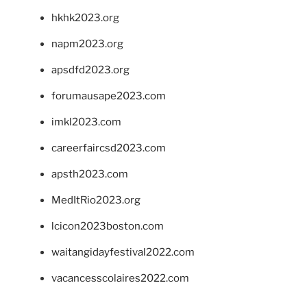
hkhk2023.org
napm2023.org
apsdfd2023.org
forumausape2023.com
imkl2023.com
careerfaircsd2023.com
apsth2023.com
MedItRio2023.org
lcicon2023boston.com
waitangidayfestival2022.com
vacancesscolaires2022.com