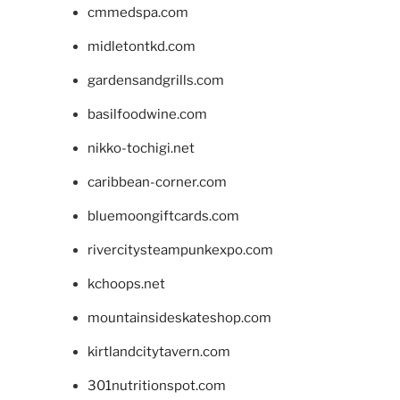
cmmedspa.com
midletontkd.com
gardensandgrills.com
basilfoodwine.com
nikko-tochigi.net
caribbean-corner.com
bluemoongiftcards.com
rivercitysteampunkexpo.com
kchoops.net
mountainsideskateshop.com
kirtlandcitytavern.com
301nutritionspot.com