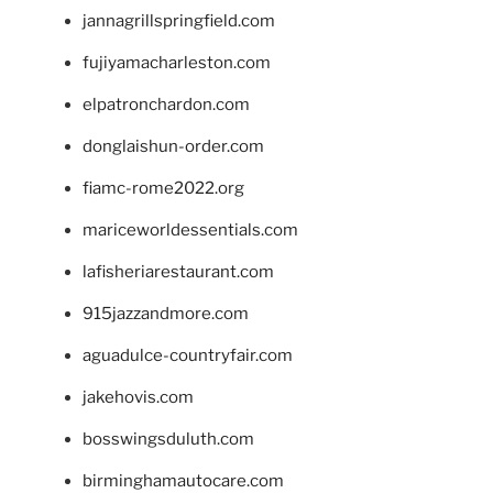
jannagrillspringfield.com
fujiyamacharleston.com
elpatronchardon.com
donglaishun-order.com
fiamc-rome2022.org
mariceworldessentials.com
lafisheriarestaurant.com
915jazzandmore.com
aguadulce-countryfair.com
jakehovis.com
bosswingsduluth.com
birminghamautocare.com