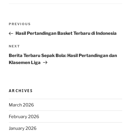
Post
Previous
PREVIOUS
navigation
Post
Hasil Pertandingan Basket Terbaru di Indonesia
Next
NEXT
Post
Berita Terbaru Sepak Bola: Hasil Pertandingan dan
Klasemen Liga
ARCHIVES
March 2026
February 2026
January 2026