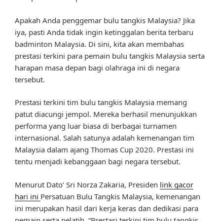
Apakah Anda penggemar bulu tangkis Malaysia? Jika
iya, pasti Anda tidak ingin ketinggalan berita terbaru
badminton Malaysia. Di sini, kita akan membahas
prestasi terkini para pemain bulu tangkis Malaysia serta
harapan masa depan bagi olahraga ini di negara
tersebut.
Prestasi terkini tim bulu tangkis Malaysia memang
patut diacungi jempol. Mereka berhasil menunjukkan
performa yang luar biasa di berbagai turnamen
internasional. Salah satunya adalah kemenangan tim
Malaysia dalam ajang Thomas Cup 2020. Prestasi ini
tentu menjadi kebanggaan bagi negara tersebut.
Menurut Dato’ Sri Norza Zakaria, Presiden
link gacor
hari ini
Persatuan Bulu Tangkis Malaysia, kemenangan
ini merupakan hasil dari kerja keras dan dedikasi para
pemain serta pelatih. “Prestasi terkini tim bulu tangkis