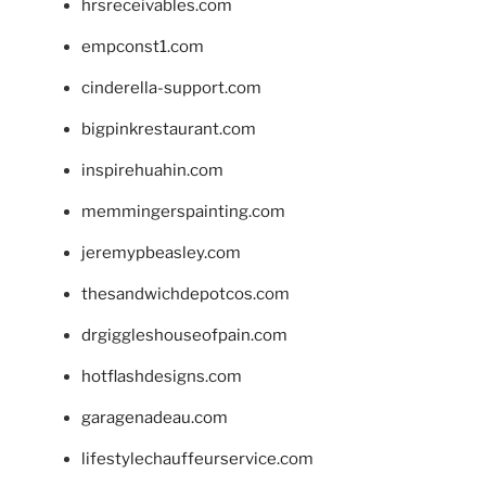
hrsreceivables.com
empconst1.com
cinderella-support.com
bigpinkrestaurant.com
inspirehuahin.com
memmingerspainting.com
jeremypbeasley.com
thesandwichdepotcos.com
drgiggleshouseofpain.com
hotflashdesigns.com
garagenadeau.com
lifestylechauffeurservice.com