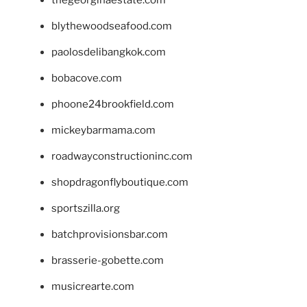
blythewoodseafood.com
paolosdelibangkok.com
bobacove.com
phoone24brookfield.com
mickeybarmama.com
roadwayconstructioninc.com
shopdragonflyboutique.com
sportszilla.org
batchprovisionsbar.com
brasserie-gobette.com
musicrearte.com