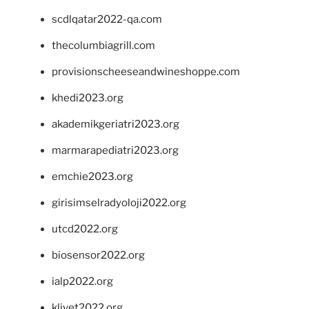
scdlqatar2022-qa.com
thecolumbiagrill.com
provisionscheeseandwineshoppe.com
khedi2023.org
akademikgeriatri2023.org
marmarapediatri2023.org
emchie2023.org
girisimselradyoloji2022.org
utcd2022.org
biosensor2022.org
ialp2022.org
klivet2022.org