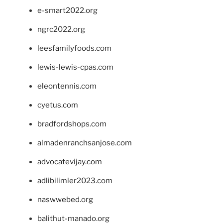
e-smart2022.org
ngrc2022.org
leesfamilyfoods.com
lewis-lewis-cpas.com
eleontennis.com
cyetus.com
bradfordshops.com
almadenranchsanjose.com
advocatevijay.com
adlibilimler2023.com
naswwebed.org
balithut-manado.org