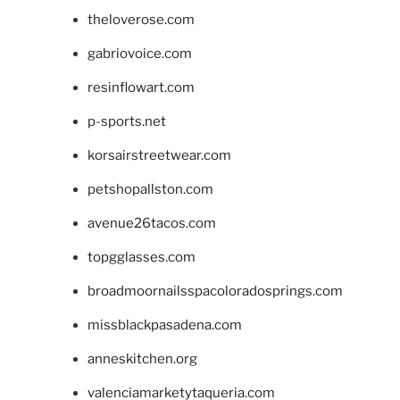
theloverose.com
gabriovoice.com
resinflowart.com
p-sports.net
korsairstreetwear.com
petshopallston.com
avenue26tacos.com
topgglasses.com
broadmoornailsspacoloradosprings.com
missblackpasadena.com
anneskitchen.org
valenciamarketytaqueria.com