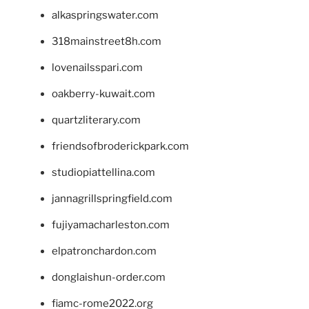
alkaspringswater.com
318mainstreet8h.com
lovenailsspari.com
oakberry-kuwait.com
quartzliterary.com
friendsofbroderickpark.com
studiopiattellina.com
jannagrillspringfield.com
fujiyamacharleston.com
elpatronchardon.com
donglaishun-order.com
fiamc-rome2022.org