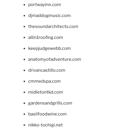
portwayinn.com
djmaddogmusic.com
thesoundarchitects.com
allin1roofing.com
keepjudgewebb.com
anatomyofadventure.com
drivancastillo.com
cmmedspa.com
midletontkd.com
gardensandgrills.com
basilfoodwine.com
nikko-tochigi.net