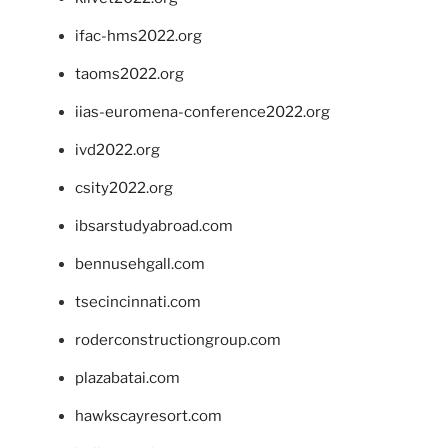
ifac-hms2022.org
taoms2022.org
iias-euromena-conference2022.org
ivd2022.org
csity2022.org
ibsarstudyabroad.com
bennusehgall.com
tsecincinnati.com
roderconstructiongroup.com
plazabatai.com
hawkscayresort.com