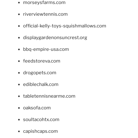
morseysfarms.com
riverviewtennis.com
official-kelly-toys-squishmallows.com
displaygardenonsuncrest.org
bbq-empire-usa.com
feedstoreva.com
drogopets.com
ediblechalk.com
tabletennisnearme.com
oaksofa.com
soultacohtx.com
capishcaps.com