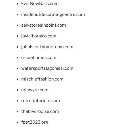
EverNewNails.com
insideoutdecoratingcentre.com
salvatoresinpoint.com
jovialfloralco.com
johnlscotthometeam.com
u-seehomes.com
watersportslagonissi.com
mischieffashion.com
eduwyre.com
retro-interiors.com
theblvd-boise.com
fpet2023.org