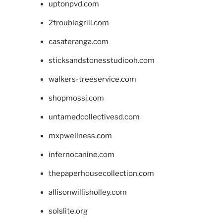
uptonpvd.com
2troublegrill.com
casateranga.com
sticksandstonesstudiooh.com
walkers-treeservice.com
shopmossi.com
untamedcollectivesd.com
mxpwellness.com
infernocanine.com
thepaperhousecollection.com
allisonwillisholley.com
solslite.org