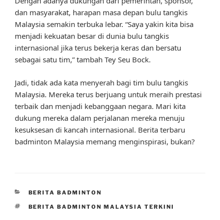
Dengan adanya dukungan dari pemerintah, sponsor,
dan masyarakat, harapan masa depan bulu tangkis
Malaysia semakin terbuka lebar. “Saya yakin kita bisa
menjadi kekuatan besar di dunia bulu tangkis
internasional jika terus bekerja keras dan bersatu
sebagai satu tim,” tambah Tey Seu Bock.
Jadi, tidak ada kata menyerah bagi tim bulu tangkis
Malaysia. Mereka terus berjuang untuk meraih prestasi
terbaik dan menjadi kebanggaan negara. Mari kita
dukung mereka dalam perjalanan mereka menuju
kesuksesan di kancah internasional. Berita terbaru
badminton Malaysia memang menginspirasi, bukan?
CATEGORIES
BERITA BADMINTON
TAGS
BERITA BADMINTON MALAYSIA TERKINI