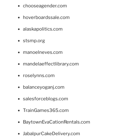
chooseagender.com
hoverboardssale.com
alaskapolitics.com
stsmp.org
manoelneves.com
mandelaeffectlibrary.com
roselynns.com
balanceyoganj.com
salesforceblogs.com
TrainGames365.com
BaytownEvaCationRentals.com
JabalpurCakeDelivery.com