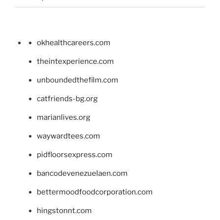
okhealthcareers.com
theintexperience.com
unboundedthefilm.com
catfriends-bg.org
marianlives.org
waywardtees.com
pidfloorsexpress.com
bancodevenezuelaen.com
bettermoodfoodcorporation.com
hingstonnt.com