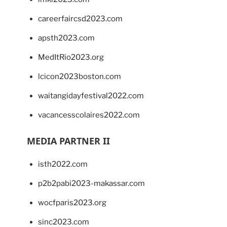
careerfaircsd2023.com
apsth2023.com
MedItRio2023.org
lcicon2023boston.com
waitangidayfestival2022.com
vacancesscolaires2022.com
MEDIA PARTNER II
isth2022.com
p2b2pabi2023-makassar.com
wocfparis2023.org
sinc2023.com