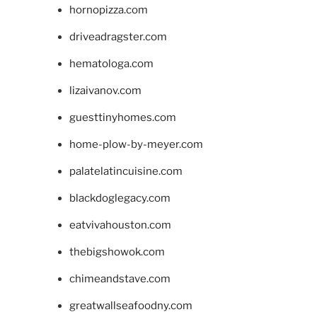
hornopizza.com
driveadragster.com
hematologa.com
lizaivanov.com
guesttinyhomes.com
home-plow-by-meyer.com
palatelatincuisine.com
blackdoglegacy.com
eatvivahouston.com
thebigshowok.com
chimeandstave.com
greatwallseafoodny.com