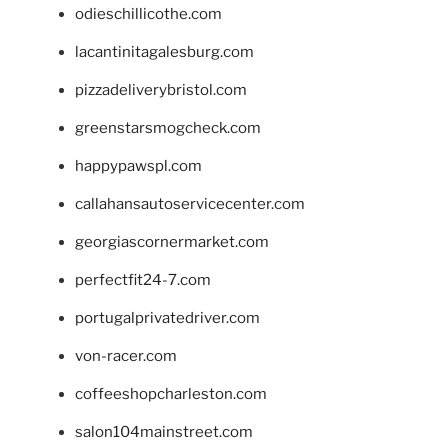
odieschillicothe.com
lacantinitagalesburg.com
pizzadeliverybristol.com
greenstarsmogcheck.com
happypawspl.com
callahansautoservicecenter.com
georgiascornermarket.com
perfectfit24-7.com
portugalprivatedriver.com
von-racer.com
coffeeshopcharleston.com
salon104mainstreet.com