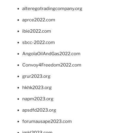
alteregotradingcompany.org
aprce2022.com
ibie2022.com
sbcc-2022.com
AngolaOilAndGas2022.com
Convoy4Freedom2022.com
grur2023.org
hkhk2023.org
napm2023.org
apsdfd2023.org
forumausape2023.com
imkl2023.com