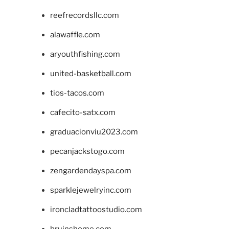
reefrecordsllc.com
alawaffle.com
aryouthfishing.com
united-basketball.com
tios-tacos.com
cafecito-satx.com
graduacionviu2023.com
pecanjackstogo.com
zengardendayspa.com
sparklejewelryinc.com
ironcladtattoostudio.com