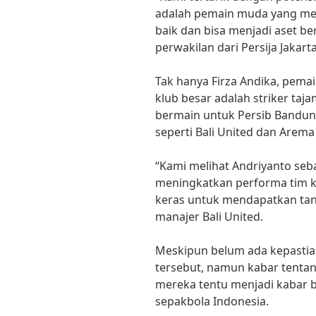
adalah pemain muda yang me
baik dan bisa menjadi aset ber
perwakilan dari Persija Jakarta
Tak hanya Firza Andika, pemai
klub besar adalah striker taj
bermain untuk Persib Bandung
seperti Bali United dan Arema
“Kami melihat Andriyanto se
meningkatkan performa tim ka
keras untuk mendapatkan tand
manajer Bali United.
Meskipun belum ada kepastia
tersebut, namun kabar tentan
mereka tentu menjadi kabar b
sepakbola Indonesia.