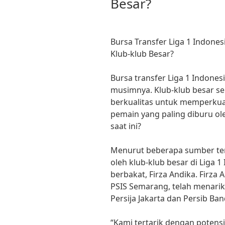
Besar?
Bursa Transfer Liga 1 Indones
Klub-klub Besar?
Bursa transfer Liga 1 Indones
musimnya. Klub-klub besar se
berkualitas untuk memperkua
pemain yang paling diburu ole
saat ini?
Menurut beberapa sumber ter
oleh klub-klub besar di Liga
berbakat, Firza Andika. Firza 
PSIS Semarang, telah menarik 
Persija Jakarta dan Persib Ba
“Kami tertarik dengan potensi 