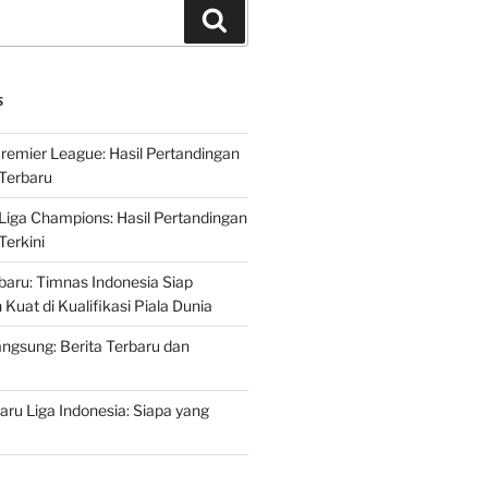
Search
S
Premier League: Hasil Pertandingan
Terbaru
 Liga Champions: Hasil Pertandingan
erkini
rbaru: Timnas Indonesia Siap
uat di Kualifikasi Piala Dunia
ngsung: Berita Terbaru dan
ru Liga Indonesia: Siapa yang