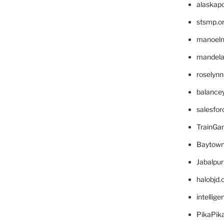
alaskapo
stsmp.o
manoel
mandelae
roselyn
balance
salesfo
TrainG
Baytown
Jabalpu
halobjd
intellig
PikaPik