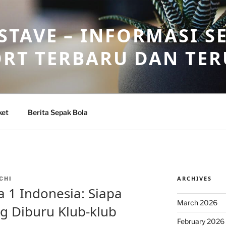
TAVE – INFORMASI S
ORT TERBARU DAN TE
ket
Berita Sepak Bola
ARCHIVES
CHI
a 1 Indonesia: Siapa
March 2026
g Diburu Klub-klub
February 2026