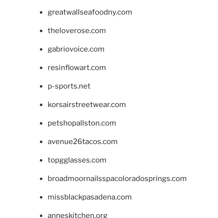
greatwallseafoodny.com
theloverose.com
gabriovoice.com
resinflowart.com
p-sports.net
korsairstreetwear.com
petshopallston.com
avenue26tacos.com
topgglasses.com
broadmoornailsspacoloradosprings.com
missblackpasadena.com
anneskitchen.org