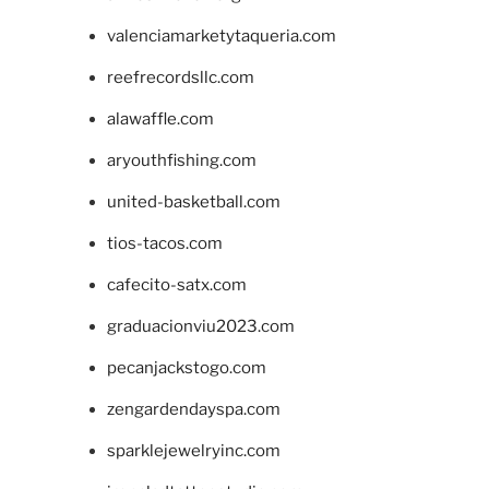
valenciamarketytaqueria.com
reefrecordsllc.com
alawaffle.com
aryouthfishing.com
united-basketball.com
tios-tacos.com
cafecito-satx.com
graduacionviu2023.com
pecanjackstogo.com
zengardendayspa.com
sparklejewelryinc.com