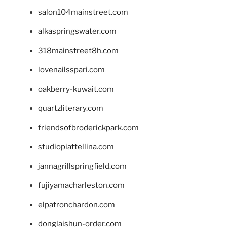
salon104mainstreet.com
alkaspringswater.com
318mainstreet8h.com
lovenailsspari.com
oakberry-kuwait.com
quartzliterary.com
friendsofbroderickpark.com
studiopiattellina.com
jannagrillspringfield.com
fujiyamacharleston.com
elpatronchardon.com
donglaishun-order.com