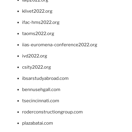
ialp2022.org
klivet2022.org
ifac-hms2022.org
taoms2022.org
iias-euromena-conference2022.org
ivd2022.org
csity2022.org
ibsarstudyabroad.com
bennusehgall.com
tsecincinnati.com
roderconstructiongroup.com
plazabatai.com