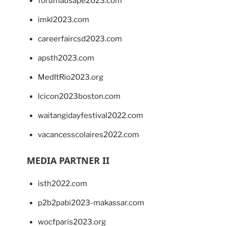
forumausape2023.com
imkl2023.com
careerfaircsd2023.com
apsth2023.com
MedItRio2023.org
lcicon2023boston.com
waitangidayfestival2022.com
vacancesscolaires2022.com
MEDIA PARTNER II
isth2022.com
p2b2pabi2023-makassar.com
wocfparis2023.org