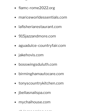
fiamc-rome2022.org
mariceworldessentials.com
lafisheriarestaurant.com
915jazzandmore.com
aguadulce-countryfair.com
jakehovis.com
bosswingsduluth.com
birminghamautocare.com
tonyscountrykitchen.com
jbellasnailspa.com
mychaihouse.com