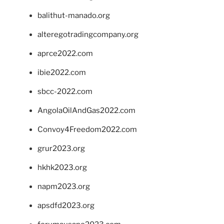
balithut-manado.org
alteregotradingcompany.org
aprce2022.com
ibie2022.com
sbcc-2022.com
AngolaOilAndGas2022.com
Convoy4Freedom2022.com
grur2023.org
hkhk2023.org
napm2023.org
apsdfd2023.org