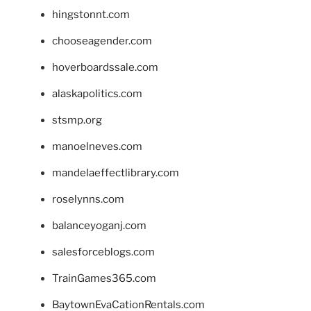
hingstonnt.com
chooseagender.com
hoverboardssale.com
alaskapolitics.com
stsmp.org
manoelneves.com
mandelaeffectlibrary.com
roselynns.com
balanceyoganj.com
salesforceblogs.com
TrainGames365.com
BaytownEvaCationRentals.com