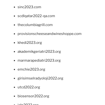
sinc2023.com
scdlqatar2022-qa.com
thecolumbiagrill.com
provisionscheeseandwineshoppe.com
khedi2023.org
akademikgeriatri2023.org
marmarapediatri2023.org
emchie2023.org
girisimselradyoloji2022.org
utcd2022.org
biosensor2022.org