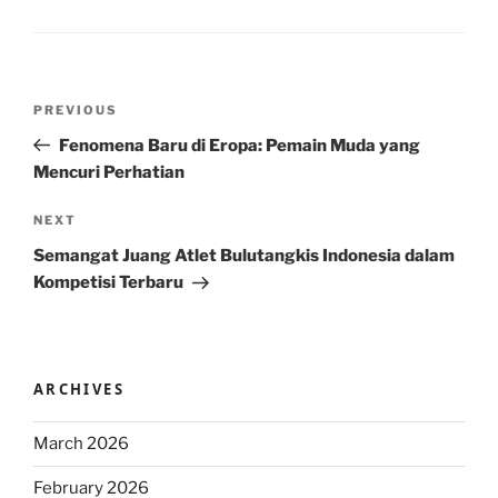
Post
Previous
PREVIOUS
navigation
Post
Fenomena Baru di Eropa: Pemain Muda yang
Mencuri Perhatian
Next
NEXT
Post
Semangat Juang Atlet Bulutangkis Indonesia dalam
Kompetisi Terbaru
ARCHIVES
March 2026
February 2026