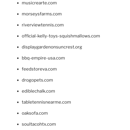
musicrearte.com
morseysfarms.com
riverviewtennis.com
official-kelly-toys-squishmallows.com
displaygardenonsuncrest.org
bbq-empire-usa.com
feedstoreva.com
drogopets.com
ediblechalk.com
tabletennisnearme.com
oaksofa.com
soultacohtx.com