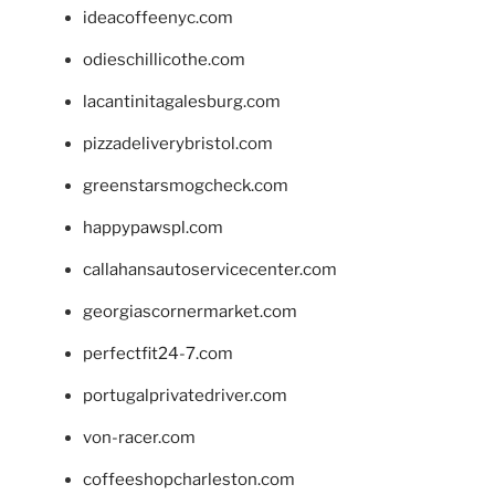
ideacoffeenyc.com
odieschillicothe.com
lacantinitagalesburg.com
pizzadeliverybristol.com
greenstarsmogcheck.com
happypawspl.com
callahansautoservicecenter.com
georgiascornermarket.com
perfectfit24-7.com
portugalprivatedriver.com
von-racer.com
coffeeshopcharleston.com