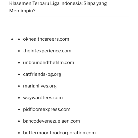
Klasemen Terbaru Liga Indonesia: Siapa yang
Memimpin?
okhealthcareers.com
theintexperience.com
unboundedthefilm.com
catfriends-bg.org
marianlives.org
waywardtees.com
pidfloorsexpress.com
bancodevenezuelaen.com
bettermoodfoodcorporation.com