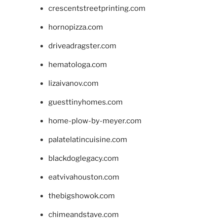
crescentstreetprinting.com
hornopizza.com
driveadragster.com
hematologa.com
lizaivanov.com
guesttinyhomes.com
home-plow-by-meyer.com
palatelatincuisine.com
blackdoglegacy.com
eatvivahouston.com
thebigshowok.com
chimeandstave.com