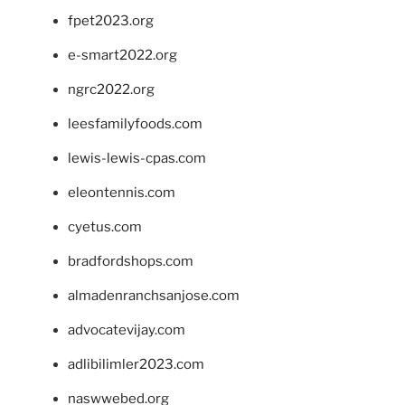
fpet2023.org
e-smart2022.org
ngrc2022.org
leesfamilyfoods.com
lewis-lewis-cpas.com
eleontennis.com
cyetus.com
bradfordshops.com
almadenranchsanjose.com
advocatevijay.com
adlibilimler2023.com
naswwebed.org