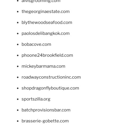
alvisgrooming.com
thegeorginaestate.com
blythewoodseafood.com
paolosdelibangkok.com
bobacove.com
phoone24brookfield.com
mickeybarmama.com
roadwayconstructioninc.com
shopdragonflyboutique.com
sportszilla.org
batchprovisionsbar.com
brasserie-gobette.com