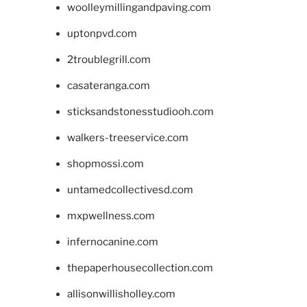
woolleymillingandpaving.com
uptonpvd.com
2troublegrill.com
casateranga.com
sticksandstonesstudiooh.com
walkers-treeservice.com
shopmossi.com
untamedcollectivesd.com
mxpwellness.com
infernocanine.com
thepaperhousecollection.com
allisonwillisholley.com