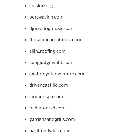
solslite.org
portwayinn.com
djmaddogmusic.com
thesoundarchitects.com
allin1roofing.com
keepjudgewebb.com
anatomyofadventure.com
drivancastillo.com
cmmedspa.com
midletontkd.com
gardensandgrills.com
basilfoodwine.com