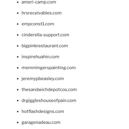
ameri-camp.com
hrsreceivables.com
empconst1.com
cinderella-support.com
bigpinkrestaurant.com
inspirehuahin.com
memmingerspainting.com
jeremypbeasley.com
thesandwichdepotcos.com
drgiggleshouseofpain.com
hotflashdesigns.com
garagenadeau.com