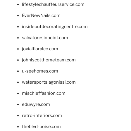
lifestylechauffeurservice.com
EverNewNails.com
insideoutdecoratingcentre.com
salvatoresinpoint.com
jovialfloralco.com
johnlscotthometeam.com
u-seehomes.com
watersportslagonissi.com
mischieffashion.com
eduwyre.com
retro-interiors.com
theblvd-boise.com