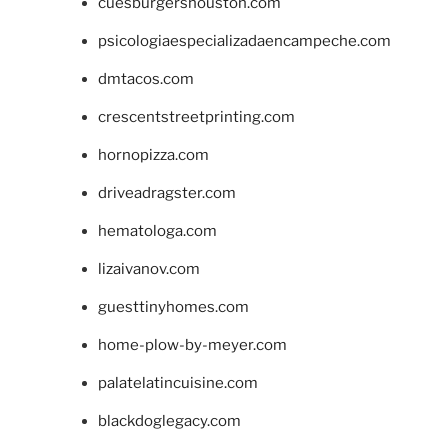
cuesburgershouston.com
psicologiaespecializadaencampeche.com
dmtacos.com
crescentstreetprinting.com
hornopizza.com
driveadragster.com
hematologa.com
lizaivanov.com
guesttinyhomes.com
home-plow-by-meyer.com
palatelatincuisine.com
blackdoglegacy.com