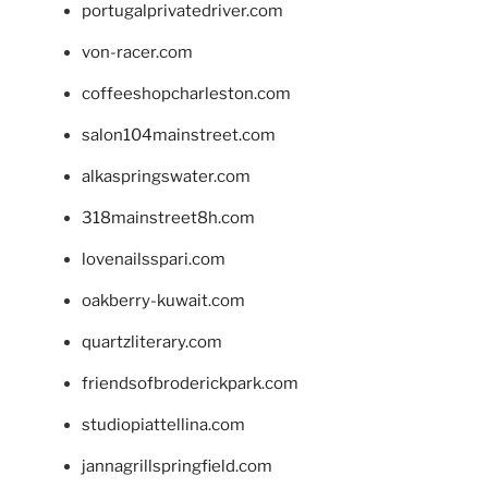
portugalprivatedriver.com
von-racer.com
coffeeshopcharleston.com
salon104mainstreet.com
alkaspringswater.com
318mainstreet8h.com
lovenailsspari.com
oakberry-kuwait.com
quartzliterary.com
friendsofbroderickpark.com
studiopiattellina.com
jannagrillspringfield.com