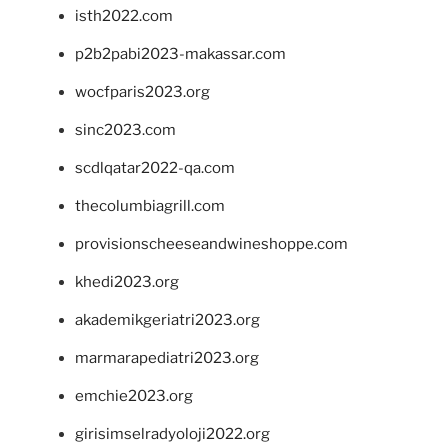
isth2022.com
p2b2pabi2023-makassar.com
wocfparis2023.org
sinc2023.com
scdlqatar2022-qa.com
thecolumbiagrill.com
provisionscheeseandwineshoppe.com
khedi2023.org
akademikgeriatri2023.org
marmarapediatri2023.org
emchie2023.org
girisimselradyoloji2022.org