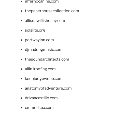
infernocanine.com
thepaperhousecollection.com
allisonwillisholley.com
solslite.org
portwayinn.com
djmaddogmusic.com
thesoundarchitects.com
allin1roofing.com
keepjudgewebb.com
anatomyofadventure.com
drivancastillo.com
cmmedspa.com