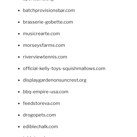
batchprovisionsbar.com
brasserie-gobette.com
musicrearte.com
morseysfarms.com
riverviewtennis.com
official-kelly-toys-squishmallows.com
displaygardenonsuncrest.org
bbq-empire-usa.com
feedstoreva.com
drogopets.com
ediblechalk.com