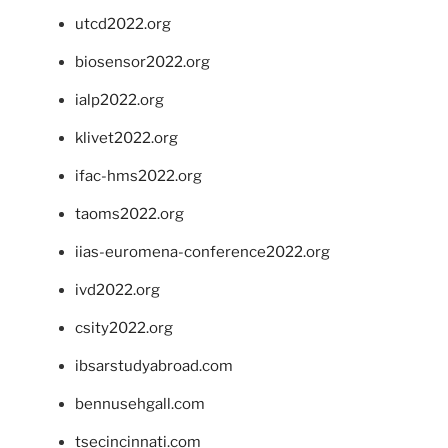
utcd2022.org
biosensor2022.org
ialp2022.org
klivet2022.org
ifac-hms2022.org
taoms2022.org
iias-euromena-conference2022.org
ivd2022.org
csity2022.org
ibsarstudyabroad.com
bennusehgall.com
tsecincinnati.com