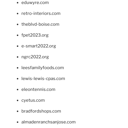
eduwyre.com
retro-interiors.com
theblvd-boise.com
fpet2023.org
e-smart2022.org
ngrc2022.org
leesfamilyfoods.com
lewis-lewis-cpas.com
eleontennis.com
cyetus.com
bradfordshops.com
almadenranchsanjose.com