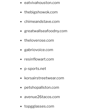
eatvivahouston.com
thebigshowok.com
chimeandstave.com
greatwallseafoodny.com
theloverose.com
gabriovoice.com
resinflowart.com
p-sports.net
korsairstreetwear.com
petshopallston.com
avenue26tacos.com
topgglasses.com