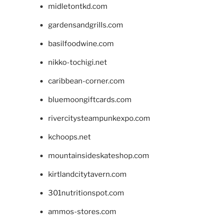
midletontkd.com
gardensandgrills.com
basilfoodwine.com
nikko-tochigi.net
caribbean-corner.com
bluemoongiftcards.com
rivercitysteampunkexpo.com
kchoops.net
mountainsideskateshop.com
kirtlandcitytavern.com
301nutritionspot.com
ammos-stores.com