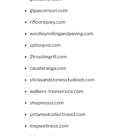
glpascensori.com
rifloorepoxy.com
woolleymillingandpaving.com
uptonpvd.com
2troublegrill.com
casateranga.com
sticksandstonesstudiooh.com
walkers-treeservice.com
shopmossi.com
untamedcollectivesd.com
mxpwellness.com