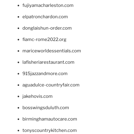
fujiyamacharleston.com
elpatronchardon.com
donglaishun-order.com
fiamc-rome2022.org
mariceworldessentials.com
lafisheriarestaurant.com
915jazzandmore.com
aguadulce-countryfair.com
jakehovis.com
bosswingsduluth.com
birminghamautocare.com
tonyscountrykitchen.com