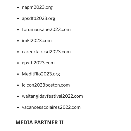
napm2023.org
apsdfd2023.org
forumausape2023.com
imkl2023.com
careerfaircsd2023.com
apsth2023.com
MedItRio2023.org
lcicon2023boston.com
waitangidayfestival2022.com
vacancesscolaires2022.com
MEDIA PARTNER II