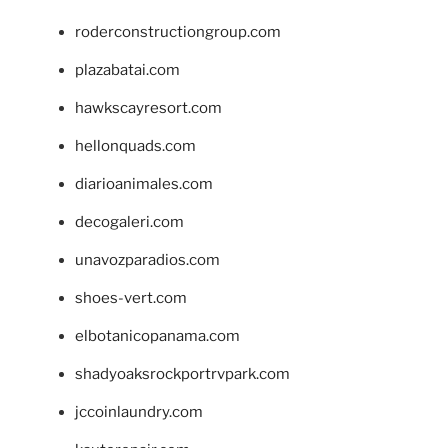
roderconstructiongroup.com
plazabatai.com
hawkscayresort.com
hellonquads.com
diarioanimales.com
decogaleri.com
unavozparadios.com
shoes-vert.com
elbotanicopanama.com
shadyoaksrockportrvpark.com
jccoinlaundry.com