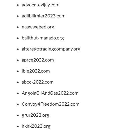
advocatevijay.com
adlibilimler2023.com
naswwebed.org
balithut-manado.org
alteregotradingcompany.org
aprce2022.com
ibie2022.com
sbcc-2022.com
AngolaOilAndGas2022.com
Convoy4Freedom2022.com
grur2023.org
hkhk2023.org