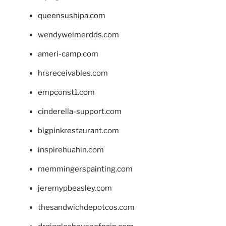
queensushipa.com
wendyweimerdds.com
ameri-camp.com
hrsreceivables.com
empconst1.com
cinderella-support.com
bigpinkrestaurant.com
inspirehuahin.com
memmingerspainting.com
jeremypbeasley.com
thesandwichdepotcos.com