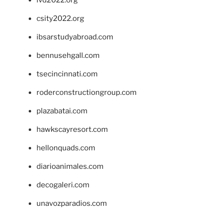
csity2022.org
ibsarstudyabroad.com
bennusehgall.com
tsecincinnati.com
roderconstructiongroup.com
plazabatai.com
hawkscayresort.com
hellonquads.com
diarioanimales.com
decogaleri.com
unavozparadios.com