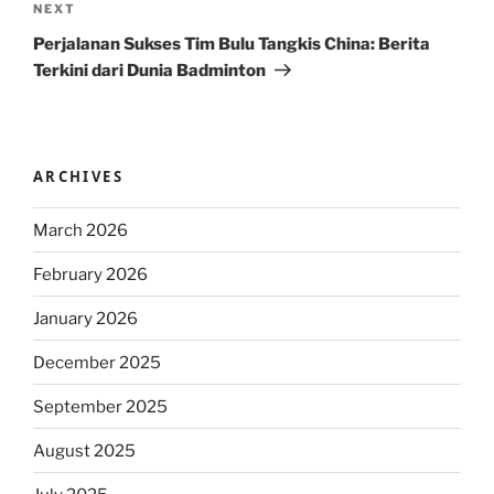
Next
NEXT
Post
Perjalanan Sukses Tim Bulu Tangkis China: Berita
Terkini dari Dunia Badminton
ARCHIVES
March 2026
February 2026
January 2026
December 2025
September 2025
August 2025