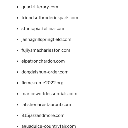
quartzliterary.com
friendsofbroderickpark.com
studiopiattellina.com
jannagrillspringfield.com
fujiyamacharleston.com
elpatronchardon.com
donglaishun-order.com
fiamc-rome2022.org
mariceworldessentials.com
lafisheriarestaurant.com
915jazzandmore.com
aguadulce-countryfair.com