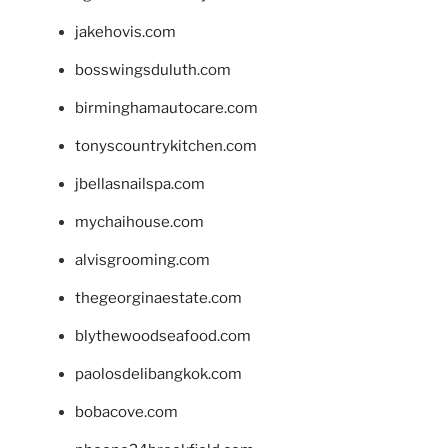
jakehovis.com
bosswingsduluth.com
birminghamautocare.com
tonyscountrykitchen.com
jbellasnailspa.com
mychaihouse.com
alvisgrooming.com
thegeorginaestate.com
blythewoodseafood.com
paolosdelibangkok.com
bobacove.com