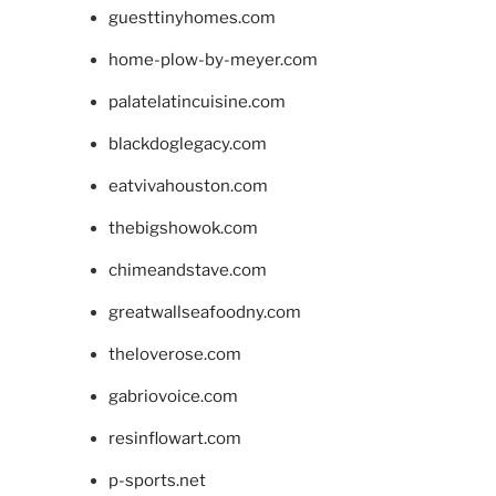
guesttinyhomes.com
home-plow-by-meyer.com
palatelatincuisine.com
blackdoglegacy.com
eatvivahouston.com
thebigshowok.com
chimeandstave.com
greatwallseafoodny.com
theloverose.com
gabriovoice.com
resinflowart.com
p-sports.net