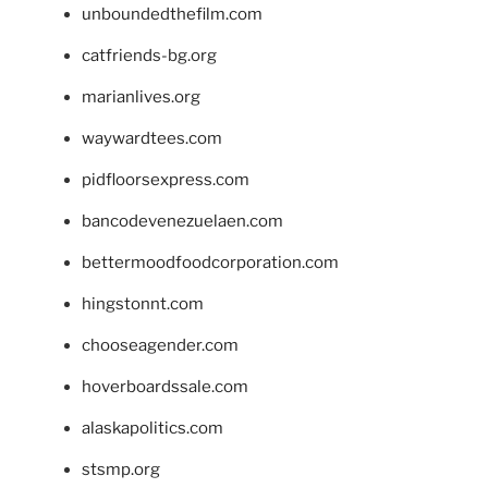
unboundedthefilm.com
catfriends-bg.org
marianlives.org
waywardtees.com
pidfloorsexpress.com
bancodevenezuelaen.com
bettermoodfoodcorporation.com
hingstonnt.com
chooseagender.com
hoverboardssale.com
alaskapolitics.com
stsmp.org