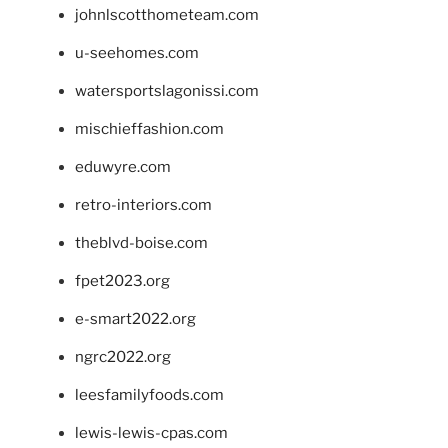
johnlscotthometeam.com
u-seehomes.com
watersportslagonissi.com
mischieffashion.com
eduwyre.com
retro-interiors.com
theblvd-boise.com
fpet2023.org
e-smart2022.org
ngrc2022.org
leesfamilyfoods.com
lewis-lewis-cpas.com