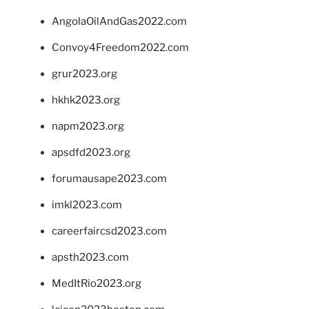
AngolaOilAndGas2022.com
Convoy4Freedom2022.com
grur2023.org
hkhk2023.org
napm2023.org
apsdfd2023.org
forumausape2023.com
imkl2023.com
careerfaircsd2023.com
apsth2023.com
MedItRio2023.org