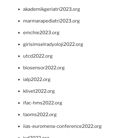
akademikgeriatri2023.org
marmarapediatri2023.org
emchie2023.org
girisimselradyoloji2022.org
utcd2022.org
biosensor2022.org
ialp2022.org
klivet2022.org
ifac-hms2022.org
taoms2022.org
iias-euromena-conference2022.org
ivd2022.org