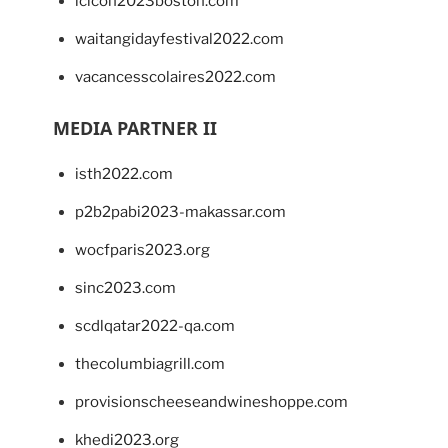
lcicon2023boston.com
waitangidayfestival2022.com
vacancesscolaires2022.com
MEDIA PARTNER II
isth2022.com
p2b2pabi2023-makassar.com
wocfparis2023.org
sinc2023.com
scdlqatar2022-qa.com
thecolumbiagrill.com
provisionscheeseandwineshoppe.com
khedi2023.org