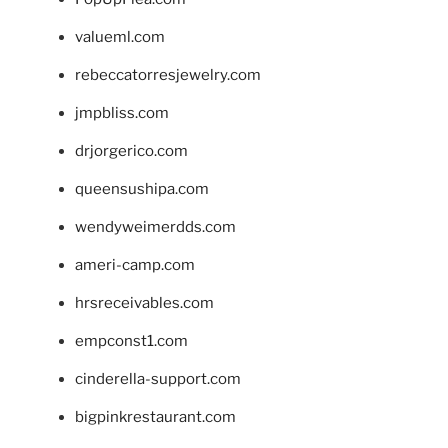
valueml.com
rebeccatorresjewelry.com
jmpbliss.com
drjorgerico.com
queensushipa.com
wendyweimerdds.com
ameri-camp.com
hrsreceivables.com
empconst1.com
cinderella-support.com
bigpinkrestaurant.com