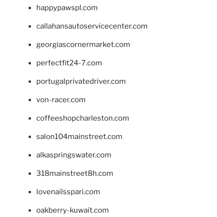
happypawspl.com
callahansautoservicecenter.com
georgiascornermarket.com
perfectfit24-7.com
portugalprivatedriver.com
von-racer.com
coffeeshopcharleston.com
salon104mainstreet.com
alkaspringswater.com
318mainstreet8h.com
lovenailsspari.com
oakberry-kuwait.com