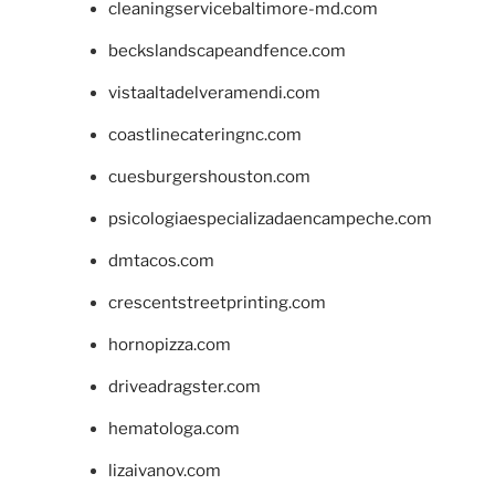
cleaningservicebaltimore-md.com
beckslandscapeandfence.com
vistaaltadelveramendi.com
coastlinecateringnc.com
cuesburgershouston.com
psicologiaespecializadaencampeche.com
dmtacos.com
crescentstreetprinting.com
hornopizza.com
driveadragster.com
hematologa.com
lizaivanov.com