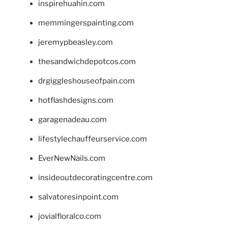
inspirehuahin.com
memmingerspainting.com
jeremypbeasley.com
thesandwichdepotcos.com
drgiggleshouseofpain.com
hotflashdesigns.com
garagenadeau.com
lifestylechauffeurservice.com
EverNewNails.com
insideoutdecoratingcentre.com
salvatoresinpoint.com
jovialfloralco.com