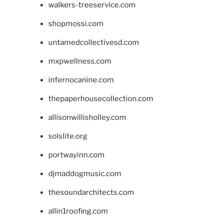
walkers-treeservice.com
shopmossi.com
untamedcollectivesd.com
mxpwellness.com
infernocanine.com
thepaperhousecollection.com
allisonwillisholley.com
solslite.org
portwayinn.com
djmaddogmusic.com
thesoundarchitects.com
allin1roofing.com