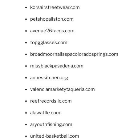
korsairstreetwear.com
petshopallston.com
avenue26tacos.com
topgglasses.com
broadmoornailsspacoloradosprings.com
missblackpasadena.com
anneskitchen.org
valenciamarketytaqueria.com
reefrecordsllc.com
alawaffle.com
aryouthfishing.com
united-basketball.com