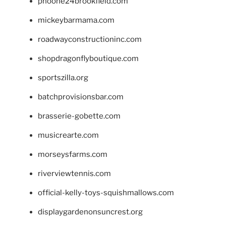
phoone24brookfield.com
mickeybarmama.com
roadwayconstructioninc.com
shopdragonflyboutique.com
sportszilla.org
batchprovisionsbar.com
brasserie-gobette.com
musicrearte.com
morseysfarms.com
riverviewtennis.com
official-kelly-toys-squishmallows.com
displaygardenonsuncrest.org