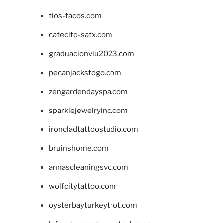
tios-tacos.com
cafecito-satx.com
graduacionviu2023.com
pecanjackstogo.com
zengardendayspa.com
sparklejewelryinc.com
ironcladtattoostudio.com
bruinshome.com
annascleaningsvc.com
wolfcitytattoo.com
oysterbayturkeytrot.com