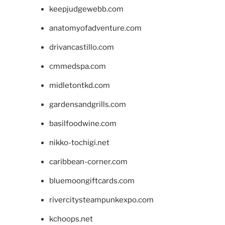
keepjudgewebb.com
anatomyofadventure.com
drivancastillo.com
cmmedspa.com
midletontkd.com
gardensandgrills.com
basilfoodwine.com
nikko-tochigi.net
caribbean-corner.com
bluemoongiftcards.com
rivercitysteampunkexpo.com
kchoops.net