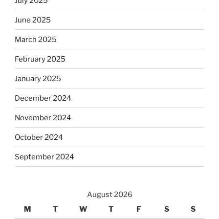
July 2025
June 2025
March 2025
February 2025
January 2025
December 2024
November 2024
October 2024
September 2024
August 2026
M
T
W
T
F
S
S