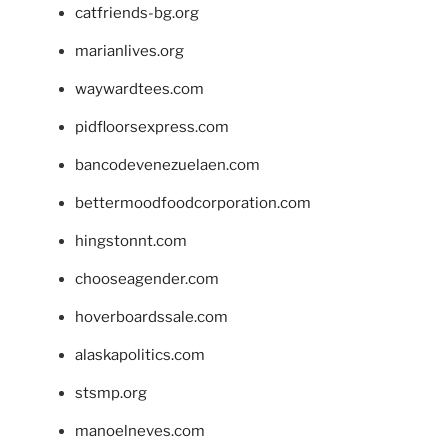
catfriends-bg.org
marianlives.org
waywardtees.com
pidfloorsexpress.com
bancodevenezuelaen.com
bettermoodfoodcorporation.com
hingstonnt.com
chooseagender.com
hoverboardssale.com
alaskapolitics.com
stsmp.org
manoelneves.com