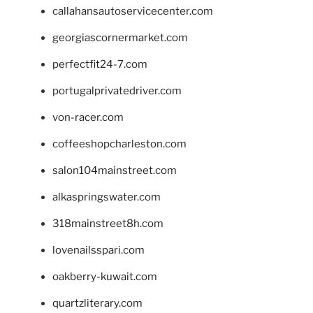
callahansautoservicecenter.com
georgiascornermarket.com
perfectfit24-7.com
portugalprivatedriver.com
von-racer.com
coffeeshopcharleston.com
salon104mainstreet.com
alkaspringswater.com
318mainstreet8h.com
lovenailsspari.com
oakberry-kuwait.com
quartzliterary.com