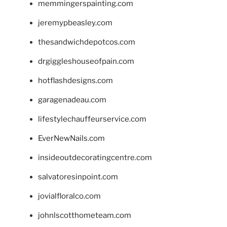
memmingerspainting.com
jeremypbeasley.com
thesandwichdepotcos.com
drgiggleshouseofpain.com
hotflashdesigns.com
garagenadeau.com
lifestylechauffeurservice.com
EverNewNails.com
insideoutdecoratingcentre.com
salvatoresinpoint.com
jovialfloralco.com
johnlscotthometeam.com