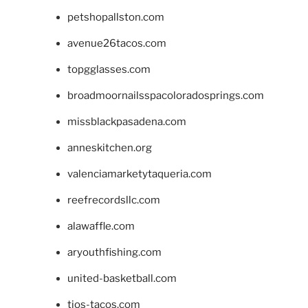
petshopallston.com
avenue26tacos.com
topgglasses.com
broadmoornailsspacoloradosprings.com
missblackpasadena.com
anneskitchen.org
valenciamarketytaqueria.com
reefrecordsllc.com
alawaffle.com
aryouthfishing.com
united-basketball.com
tios-tacos.com