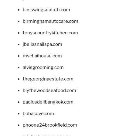
bosswingsduluth.com
birminghamautocare.com
tonyscountrykitchen.com
jbellasnailspa.com
mychaihouse.com
alvisgrooming.com
thegeorginaestate.com
blythewoodseafood.com
paolosdelibangkok.com
bobacove.com
phoone24brookfield.com