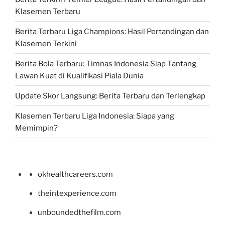
Klasemen Terbaru
Berita Terbaru Liga Champions: Hasil Pertandingan dan
Klasemen Terkini
Berita Bola Terbaru: Timnas Indonesia Siap Tantang
Lawan Kuat di Kualifikasi Piala Dunia
Update Skor Langsung: Berita Terbaru dan Terlengkap
Klasemen Terbaru Liga Indonesia: Siapa yang
Memimpin?
okhealthcareers.com
theintexperience.com
unboundedthefilm.com