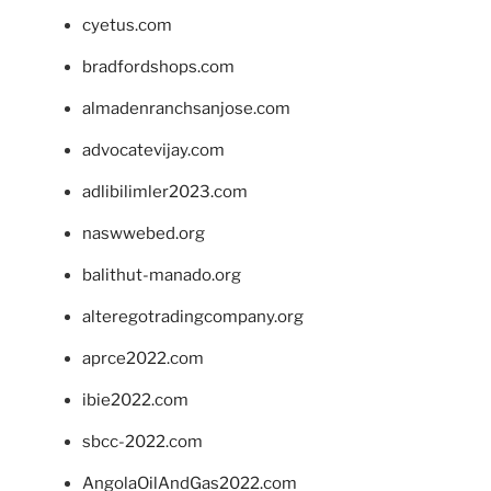
cyetus.com
bradfordshops.com
almadenranchsanjose.com
advocatevijay.com
adlibilimler2023.com
naswwebed.org
balithut-manado.org
alteregotradingcompany.org
aprce2022.com
ibie2022.com
sbcc-2022.com
AngolaOilAndGas2022.com