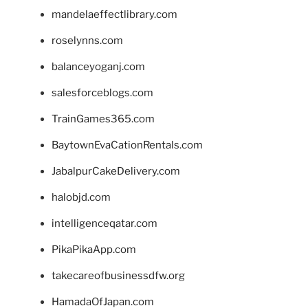
mandelaeffectlibrary.com
roselynns.com
balanceyoganj.com
salesforceblogs.com
TrainGames365.com
BaytownEvaCationRentals.com
JabalpurCakeDelivery.com
halobjd.com
intelligenceqatar.com
PikaPikaApp.com
takecareofbusinessdfw.org
HamadaOfJapan.com