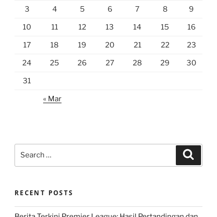
3
4
5
6
7
8
9
10
11
12
13
14
15
16
17
18
19
20
21
22
23
24
25
26
27
28
29
30
31
« Mar
Search
Search
for:
RECENT POSTS
Berita Terkini Premier League: Hasil Pertandingan dan