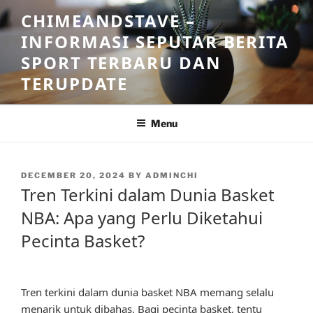
Skip
CHIMEANDSTAVE –
to
INFORMASI SEPUTAR BERITA
content
SPORT TERBARU DAN
TERUPDATE
Menu
POSTED
DECEMBER 20, 2024
BY
ADMINCHI
ON
Tren Terkini dalam Dunia Basket
NBA: Apa yang Perlu Diketahui
Pecinta Basket?
Tren terkini dalam dunia basket NBA memang selalu
menarik untuk dibahas. Bagi pecinta basket, tentu