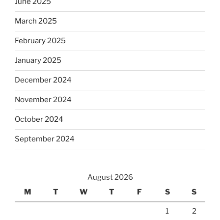
June 2025
March 2025
February 2025
January 2025
December 2024
November 2024
October 2024
September 2024
August 2026
M
T
W
T
F
S
S
1
2