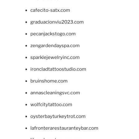
cafecito-satx.com
graduacionviu2023.com
pecanjackstogo.com
zengardendayspa.com
sparklejewelryinc.com
ironcladtattoostudio.com
bruinshome.com
annascleaningsvc.com
wolfcitytattoo.com
oysterbayturkeytrot.com
lafronterarestauranteybar.com