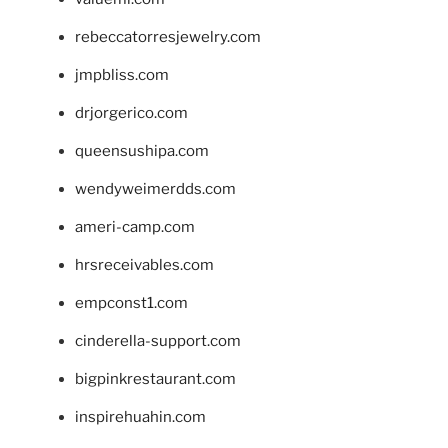
rebeccatorresjewelry.com
jmpbliss.com
drjorgerico.com
queensushipa.com
wendyweimerdds.com
ameri-camp.com
hrsreceivables.com
empconst1.com
cinderella-support.com
bigpinkrestaurant.com
inspirehuahin.com