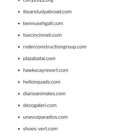
csity2022.org
ibsarstudyabroad.com
bennusehgall.com
tsecincinnati.com
roderconstructiongroup.com
plazabatai.com
hawkscayresort.com
hellonquads.com
diarioanimales.com
decogaleri.com
unavozparadios.com
shoes-vert.com