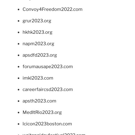
Convoy4Freedom2022.com
grur2023.org
hkhk2023.org
napm2023.org
apsdfd2023.org
forumausape2023.com
imkl2023.com
careerfaircsd2023.com
apsth2023.com
MedItRio2023.org
lcicon2023boston.com