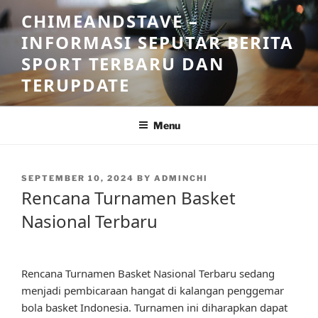
Skip
CHIMEANDSTAVE –
to
INFORMASI SEPUTAR BERITA
content
SPORT TERBARU DAN
TERUPDATE
Menu
POSTED
SEPTEMBER 10, 2024
BY
ADMINCHI
ON
Rencana Turnamen Basket
Nasional Terbaru
Rencana Turnamen Basket Nasional Terbaru sedang
menjadi pembicaraan hangat di kalangan penggemar
bola basket Indonesia. Turnamen ini diharapkan dapat