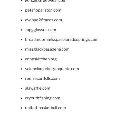
korsairstreetwear.com
petshopallston.com
avenue26tacos.com
topgglasses.com
broadmoornailsspacoloradosprings.com
missblackpasadena.com
anneskitchen.org
valenciamarketytaqueria.com
reefrecordsllc.com
alawaffle.com
aryouthfishing.com
united-basketball.com