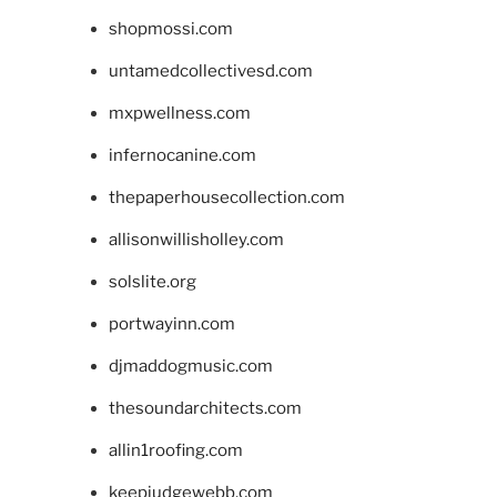
shopmossi.com
untamedcollectivesd.com
mxpwellness.com
infernocanine.com
thepaperhousecollection.com
allisonwillisholley.com
solslite.org
portwayinn.com
djmaddogmusic.com
thesoundarchitects.com
allin1roofing.com
keepjudgewebb.com