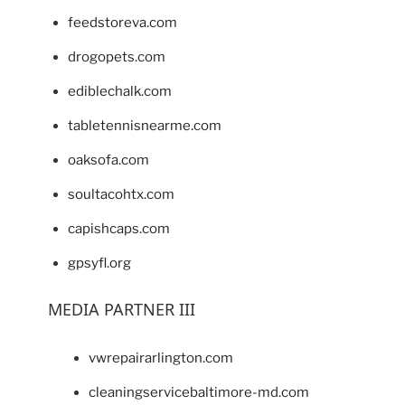
feedstoreva.com
drogopets.com
ediblechalk.com
tabletennisnearme.com
oaksofa.com
soultacohtx.com
capishcaps.com
gpsyfl.org
MEDIA PARTNER III
vwrepairarlington.com
cleaningservicebaltimore-md.com