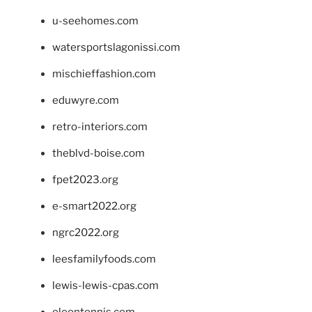
u-seehomes.com
watersportslagonissi.com
mischieffashion.com
eduwyre.com
retro-interiors.com
theblvd-boise.com
fpet2023.org
e-smart2022.org
ngrc2022.org
leesfamilyfoods.com
lewis-lewis-cpas.com