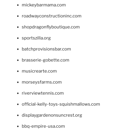
mickeybarmama.com
roadwayconstructioninc.com
shopdragonflyboutique.com
sportszilla.org
batchprovisionsbar.com
brasserie-gobette.com
musicrearte.com
morseysfarms.com
riverviewtennis.com
official-kelly-toys-squishmallows.com
displaygardenonsuncrest.org
bbq-empire-usa.com