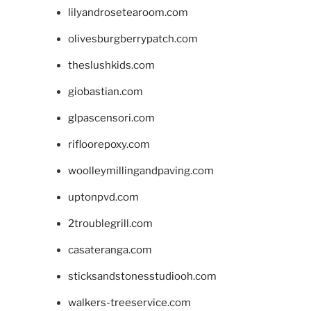
lilyandrosetearoom.com
olivesburgberrypatch.com
theslushkids.com
giobastian.com
glpascensori.com
rifloorepoxy.com
woolleymillingandpaving.com
uptonpvd.com
2troublegrill.com
casateranga.com
sticksandstonesstudiooh.com
walkers-treeservice.com