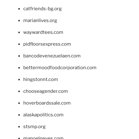
catfriends-bg.org
marianlives.org
waywardtees.com
pidfloorsexpress.com
bancodevenezuelaen.com
bettermoodfoodcorporation.com
hingstonnt.com
chooseagender.com
hoverboardssale.com
alaskapolitics.com
stsmp.org
manoelneves.com