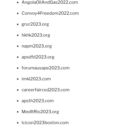
AngolaOilAndGas2022.com
Convoy4Freedom2022.com
grur2023.org
hkhk2023.org
napm2023.org
apsdfd2023.org
forumausape2023.com
imkl2023.com
careerfaircsd2023.com
apsth2023.com
MedItRio2023.org
lcicon2023boston.com