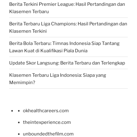
Berita Terkini Premier League: Hasil Pertandingan dan
Klasemen Terbaru
Berita Terbaru Liga Champions: Hasil Pertandingan dan
Klasemen Terkini
Berita Bola Terbaru: Timnas Indonesia Siap Tantang
Lawan Kuat di Kualifikasi Piala Dunia
Update Skor Langsung: Berita Terbaru dan Terlengkap
Klasemen Terbaru Liga Indonesia: Siapa yang
Memimpin?
okhealthcareers.com
theintexperience.com
unboundedthefilm.com