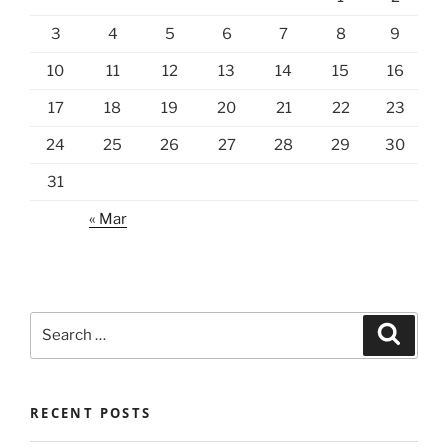
3
4
5
6
7
8
9
10
11
12
13
14
15
16
17
18
19
20
21
22
23
24
25
26
27
28
29
30
31
« Mar
Search
Search
for:
RECENT POSTS