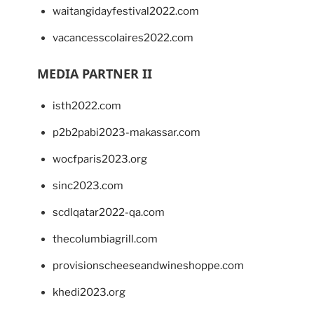
waitangidayfestival2022.com
vacancesscolaires2022.com
MEDIA PARTNER II
isth2022.com
p2b2pabi2023-makassar.com
wocfparis2023.org
sinc2023.com
scdlqatar2022-qa.com
thecolumbiagrill.com
provisionscheeseandwineshoppe.com
khedi2023.org