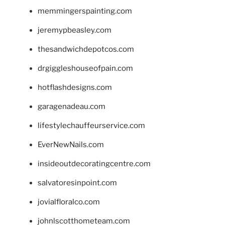
memmingerspainting.com
jeremypbeasley.com
thesandwichdepotcos.com
drgiggleshouseofpain.com
hotflashdesigns.com
garagenadeau.com
lifestylechauffeurservice.com
EverNewNails.com
insideoutdecoratingcentre.com
salvatoresinpoint.com
jovialfloralco.com
johnlscotthometeam.com