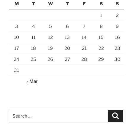
M
T
W
T
F
S
S
1
2
3
4
5
6
7
8
9
10
11
12
13
14
15
16
17
18
19
20
21
22
23
24
25
26
27
28
29
30
31
« Mar
Search
Search
for: