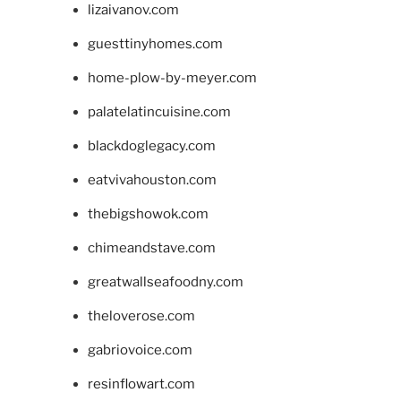
lizaivanov.com
guesttinyhomes.com
home-plow-by-meyer.com
palatelatincuisine.com
blackdoglegacy.com
eatvivahouston.com
thebigshowok.com
chimeandstave.com
greatwallseafoodny.com
theloverose.com
gabriovoice.com
resinflowart.com