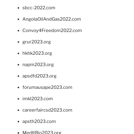
sbcc-2022.com
AngolaOilAndGas2022.com
Convoy4Freedom2022.com
grur2023.org
hkhk2023.org
napm2023.org
apsdfd2023.org
forumausape2023.com
imkl2023.com
careerfaircsd2023.com
apsth2023.com
MedItRio2023.org