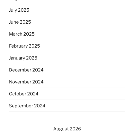
July 2025
June 2025
March 2025
February 2025
January 2025
December 2024
November 2024
October 2024
September 2024
August 2026