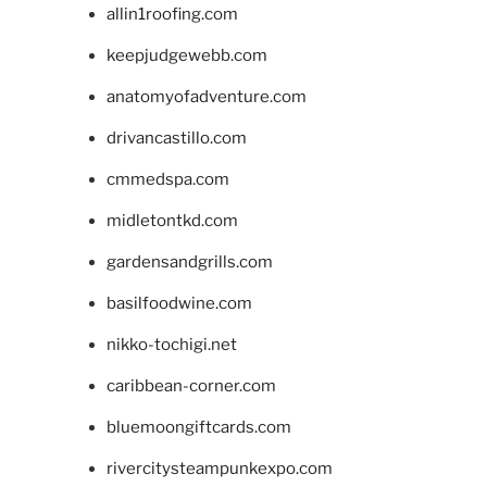
allin1roofing.com
keepjudgewebb.com
anatomyofadventure.com
drivancastillo.com
cmmedspa.com
midletontkd.com
gardensandgrills.com
basilfoodwine.com
nikko-tochigi.net
caribbean-corner.com
bluemoongiftcards.com
rivercitysteampunkexpo.com