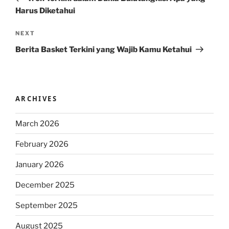
Harus Diketahui
Next
NEXT
Post
Berita Basket Terkini yang Wajib Kamu Ketahui
ARCHIVES
March 2026
February 2026
January 2026
December 2025
September 2025
August 2025