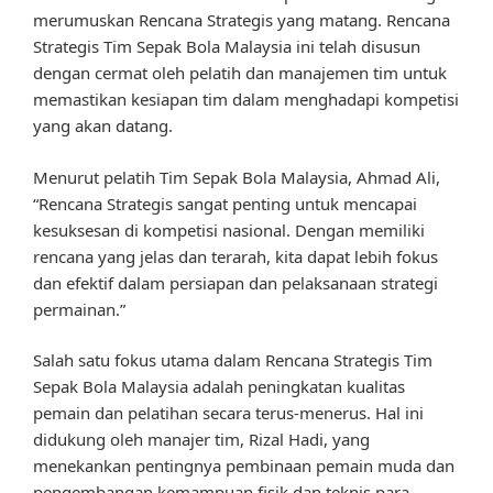
merumuskan Rencana Strategis yang matang. Rencana
Strategis Tim Sepak Bola Malaysia ini telah disusun
dengan cermat oleh pelatih dan manajemen tim untuk
memastikan kesiapan tim dalam menghadapi kompetisi
yang akan datang.
Menurut pelatih Tim Sepak Bola Malaysia, Ahmad Ali,
“Rencana Strategis sangat penting untuk mencapai
kesuksesan di kompetisi nasional. Dengan memiliki
rencana yang jelas dan terarah, kita dapat lebih fokus
dan efektif dalam persiapan dan pelaksanaan strategi
permainan.”
Salah satu fokus utama dalam Rencana Strategis Tim
Sepak Bola Malaysia adalah peningkatan kualitas
pemain dan pelatihan secara terus-menerus. Hal ini
didukung oleh manajer tim, Rizal Hadi, yang
menekankan pentingnya pembinaan pemain muda dan
pengembangan kemampuan fisik dan teknis para