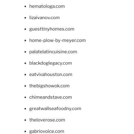
hematologa.com
lizaivanov.com
guesttinyhomes.com
home-plow-by-meyer.com
palatelatincuisine.com
blackdoglegacy.com
eatvivahouston.com
thebigshowok.com
chimeandstave.com
greatwallseafoodny.com
theloverose.com
gabriovoice.com