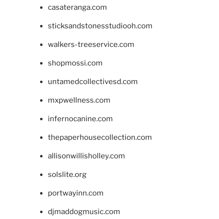
casateranga.com
sticksandstonesstudiooh.com
walkers-treeservice.com
shopmossi.com
untamedcollectivesd.com
mxpwellness.com
infernocanine.com
thepaperhousecollection.com
allisonwillisholley.com
solslite.org
portwayinn.com
djmaddogmusic.com