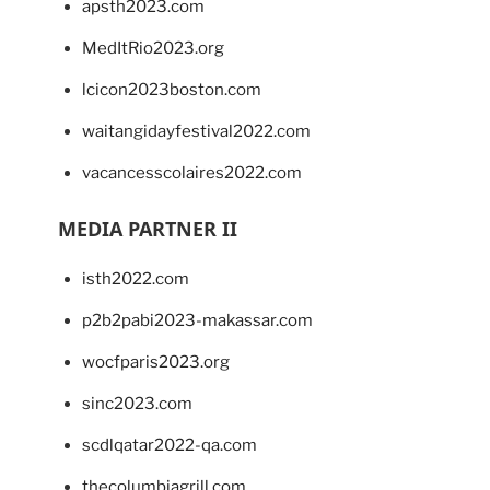
apsth2023.com
MedItRio2023.org
lcicon2023boston.com
waitangidayfestival2022.com
vacancesscolaires2022.com
MEDIA PARTNER II
isth2022.com
p2b2pabi2023-makassar.com
wocfparis2023.org
sinc2023.com
scdlqatar2022-qa.com
thecolumbiagrill.com