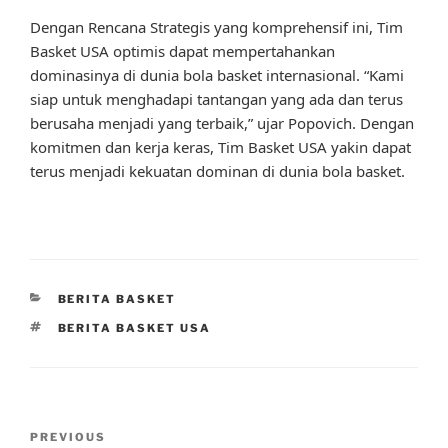
Dengan Rencana Strategis yang komprehensif ini, Tim
Basket USA optimis dapat mempertahankan
dominasinya di dunia bola basket internasional. “Kami
siap untuk menghadapi tantangan yang ada dan terus
berusaha menjadi yang terbaik,” ujar Popovich. Dengan
komitmen dan kerja keras, Tim Basket USA yakin dapat
terus menjadi kekuatan dominan di dunia bola basket.
CATEGORIES
BERITA BASKET
TAGS
BERITA BASKET USA
Post
Previous
PREVIOUS