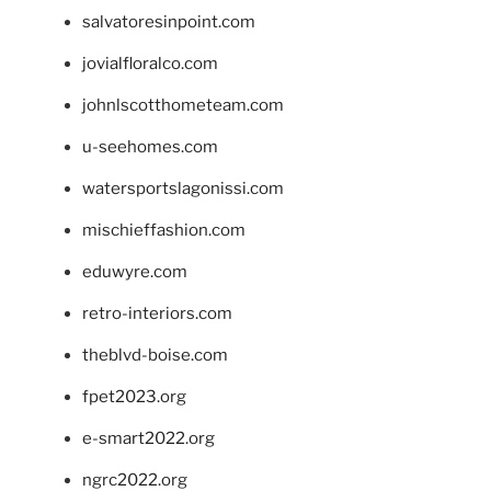
salvatoresinpoint.com
jovialfloralco.com
johnlscotthometeam.com
u-seehomes.com
watersportslagonissi.com
mischieffashion.com
eduwyre.com
retro-interiors.com
theblvd-boise.com
fpet2023.org
e-smart2022.org
ngrc2022.org