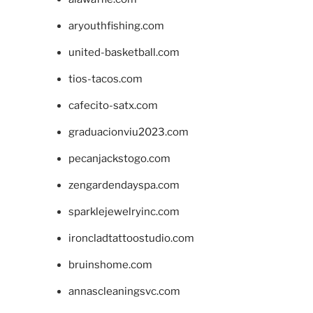
aryouthfishing.com
united-basketball.com
tios-tacos.com
cafecito-satx.com
graduacionviu2023.com
pecanjackstogo.com
zengardendayspa.com
sparklejewelryinc.com
ironcladtattoostudio.com
bruinshome.com
annascleaningsvc.com