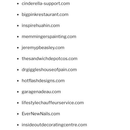
cinderella-support.com
bigpinkrestaurant.com
inspirehuahin.com
memmingerspainting.com
jeremypbeasley.com
thesandwichdepotcos.com
drgiggleshouseofpain.com
hotflashdesigns.com
garagenadeau.com
lifestylechauffeurservice.com
EverNewNails.com
insideoutdecoratingcentre.com