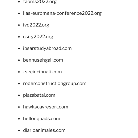
taoms2022.org
iias-euromena-conference2022.org
ivd2022.org
csity2022.org
ibsarstudyabroad.com
bennusehgall.com
tsecincinnati.com
roderconstructiongroup.com
plazabatai.com
hawkscayresort.com
hellonquads.com
diarioanimales.com