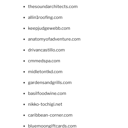
thesoundarchitects.com
allin1roofing.com
keepjudgewebb.com
anatomyofadventure.com
drivancastillo.com
cmmedspa.com
midletontkd.com
gardensandgrills.com
basilfoodwine.com
nikko-tochigi.net
caribbean-corner.com
bluemoongiftcards.com