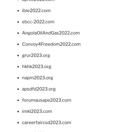
ibie2022.com
sbcc-2022.com
AngolaOilAndGas2022.com
Convoy4Freedom2022.com
grur2023.org
hkhk2023.org
napm2023.org
apsdfd2023.org
forumausape2023.com
imkl2023.com
careerfaircsd2023.com