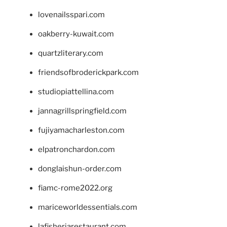
lovenailsspari.com
oakberry-kuwait.com
quartzliterary.com
friendsofbroderickpark.com
studiopiattellina.com
jannagrillspringfield.com
fujiyamacharleston.com
elpatronchardon.com
donglaishun-order.com
fiamc-rome2022.org
mariceworldessentials.com
lafisheriarestaurant.com