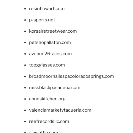
resinflowart.com
p-sports.net
korsairstreetwear.com
petshopallston.com
avenue26tacos.com
topgglasses.com
broadmoornailsspacoloradosprings.com
missblackpasadena.com
anneskitchen.org
valenciamarketytaqueria.com
reefrecordsllc.com
alawaffle.com