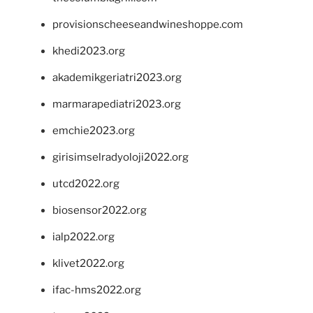
provisionscheeseandwineshoppe.com
khedi2023.org
akademikgeriatri2023.org
marmarapediatri2023.org
emchie2023.org
girisimselradyoloji2022.org
utcd2022.org
biosensor2022.org
ialp2022.org
klivet2022.org
ifac-hms2022.org