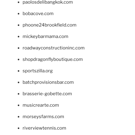
paolosdelibangkok.com
bobacove.com
phoone24brookfield.com
mickeybarmama.com
roadwayconstructioninc.com
shopdragonflyboutique.com
sportszilla.org
batchprovisionsbar.com
brasserie-gobette.com
musicrearte.com
morseysfarms.com
riverviewtennis.com