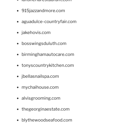
915jazzandmore.com
aguadulce-countryfair.com
jakehovis.com
bosswingsduluth.com
birminghamautocare.com
tonyscountrykitchen.com
jbellasnailspa.com
mychaihouse.com
alvisgrooming.com
thegeorginaestate.com
blythewoodseafood.com