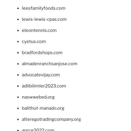
leesfamilyfoods.com
lewis-lewis-cpas.com
eleontennis.com
cyetus.com
bradfordshops.com
almadenranchsanjose.com
advocatevijay.com
adlibilimler2023.com
naswwebed.org
balithut-manado.org
alteregotradingcompany.org
aprce2022.com