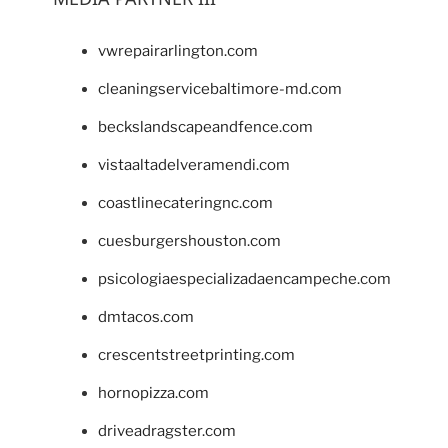
vwrepairarlington.com
cleaningservicebaltimore-md.com
beckslandscapeandfence.com
vistaaltadelveramendi.com
coastlinecateringnc.com
cuesburgershouston.com
psicologiaespecializadaencampeche.com
dmtacos.com
crescentstreetprinting.com
hornopizza.com
driveadragster.com