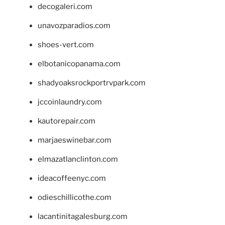
decogaleri.com
unavozparadios.com
shoes-vert.com
elbotanicopanama.com
shadyoaksrockportrvpark.com
jccoinlaundry.com
kautorepair.com
marjaeswinebar.com
elmazatlanclinton.com
ideacoffeenyc.com
odieschillicothe.com
lacantinitagalesburg.com