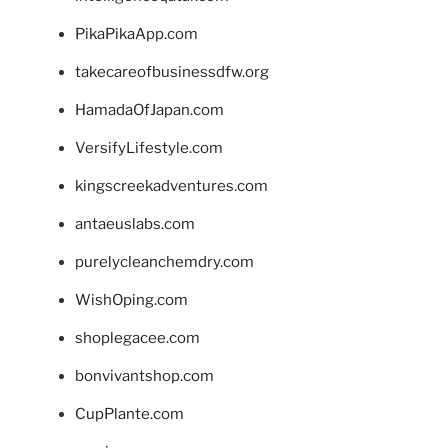
PikaPikaApp.com
takecareofbusinessdfw.org
HamadaOfJapan.com
VersifyLifestyle.com
kingscreekadventures.com
antaeuslabs.com
purelycleanchemdry.com
WishOping.com
shoplegacee.com
bonvivantshop.com
CupPlante.com