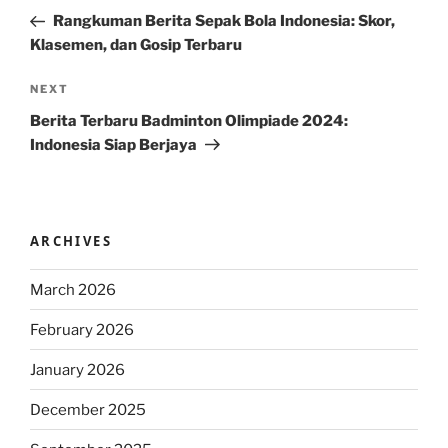
navigation
Post
Rangkuman Berita Sepak Bola Indonesia: Skor,
Klasemen, dan Gosip Terbaru
Next
NEXT
Post
Berita Terbaru Badminton Olimpiade 2024:
Indonesia Siap Berjaya
ARCHIVES
March 2026
February 2026
January 2026
December 2025