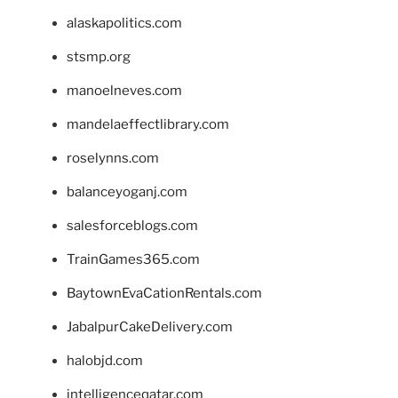
alaskapolitics.com
stsmp.org
manoelneves.com
mandelaeffectlibrary.com
roselynns.com
balanceyoganj.com
salesforceblogs.com
TrainGames365.com
BaytownEvaCationRentals.com
JabalpurCakeDelivery.com
halobjd.com
intelligenceqatar.com