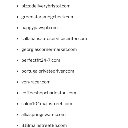
pizzadeliverybristol.com
greenstarsmogcheck.com
happypawspl.com
callahansautoservicecenter.com
georgiascornermarket.com
perfectfit24-7.com
portugalprivatedriver.com
von-racer.com
coffeeshopcharleston.com
salon104mainstreet.com
alkaspringswater.com
318mainstreet8h.com