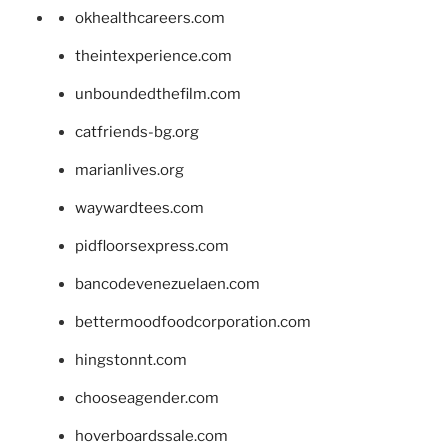
okhealthcareers.com
theintexperience.com
unboundedthefilm.com
catfriends-bg.org
marianlives.org
waywardtees.com
pidfloorsexpress.com
bancodevenezuelaen.com
bettermoodfoodcorporation.com
hingstonnt.com
chooseagender.com
hoverboardssale.com