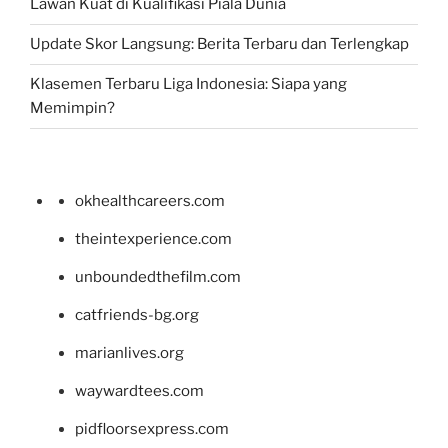
Lawan Kuat di Kualifikasi Piala Dunia
Update Skor Langsung: Berita Terbaru dan Terlengkap
Klasemen Terbaru Liga Indonesia: Siapa yang
Memimpin?
okhealthcareers.com
theintexperience.com
unboundedthefilm.com
catfriends-bg.org
marianlives.org
waywardtees.com
pidfloorsexpress.com