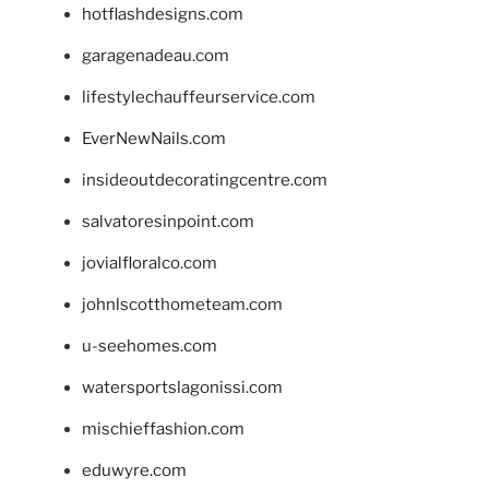
hotflashdesigns.com
garagenadeau.com
lifestylechauffeurservice.com
EverNewNails.com
insideoutdecoratingcentre.com
salvatoresinpoint.com
jovialfloralco.com
johnlscotthometeam.com
u-seehomes.com
watersportslagonissi.com
mischieffashion.com
eduwyre.com