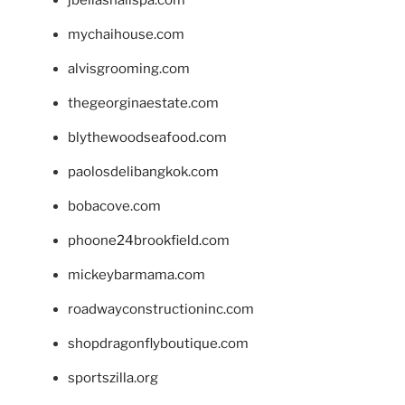
mychaihouse.com
alvisgrooming.com
thegeorginaestate.com
blythewoodseafood.com
paolosdelibangkok.com
bobacove.com
phoone24brookfield.com
mickeybarmama.com
roadwayconstructioninc.com
shopdragonflyboutique.com
sportszilla.org