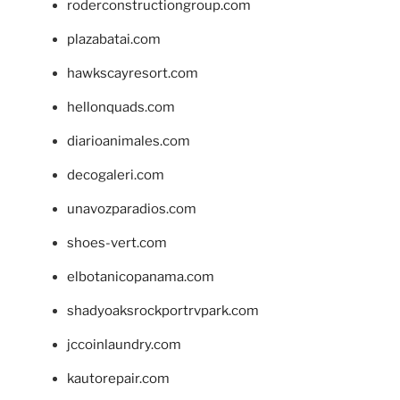
roderconstructiongroup.com
plazabatai.com
hawkscayresort.com
hellonquads.com
diarioanimales.com
decogaleri.com
unavozparadios.com
shoes-vert.com
elbotanicopanama.com
shadyoaksrockportrvpark.com
jccoinlaundry.com
kautorepair.com