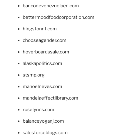
bancodevenezuelaen.com
bettermoodfoodcorporation.com
hingstonnt.com
chooseagender.com
hoverboardssale.com
alaskapolitics.com
stsmp.org
manoelneves.com
mandelaeffectlibrary.com
roselynns.com
balanceyoganj.com
salesforceblogs.com