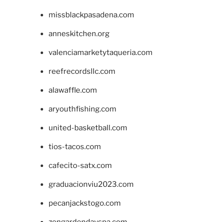
missblackpasadena.com
anneskitchen.org
valenciamarketytaqueria.com
reefrecordsllc.com
alawaffle.com
aryouthfishing.com
united-basketball.com
tios-tacos.com
cafecito-satx.com
graduacionviu2023.com
pecanjackstogo.com