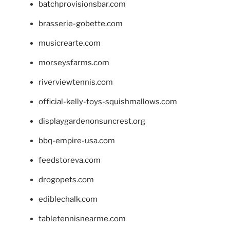
batchprovisionsbar.com
brasserie-gobette.com
musicrearte.com
morseysfarms.com
riverviewtennis.com
official-kelly-toys-squishmallows.com
displaygardenonsuncrest.org
bbq-empire-usa.com
feedstoreva.com
drogopets.com
ediblechalk.com
tabletennisnearme.com