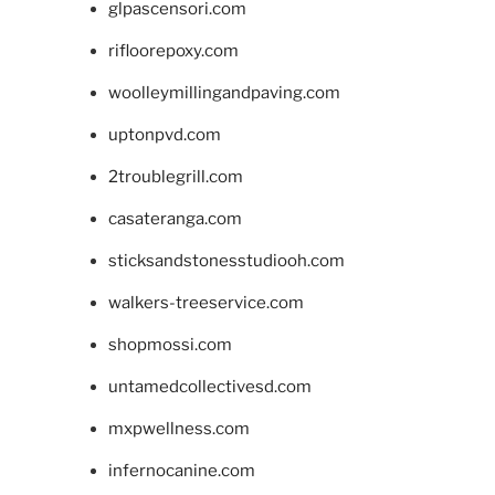
glpascensori.com
rifloorepoxy.com
woolleymillingandpaving.com
uptonpvd.com
2troublegrill.com
casateranga.com
sticksandstonesstudiooh.com
walkers-treeservice.com
shopmossi.com
untamedcollectivesd.com
mxpwellness.com
infernocanine.com