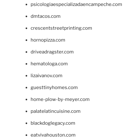
psicologiaespecializadaencampeche.com
dmtacos.com
crescentstreetprinting.com
hornopizza.com
driveadragster.com
hematologa.com
lizaivanov.com
guesttinyhomes.com
home-plow-by-meyer.com
palatelatincuisine.com
blackdoglegacy.com
eatvivahouston.com