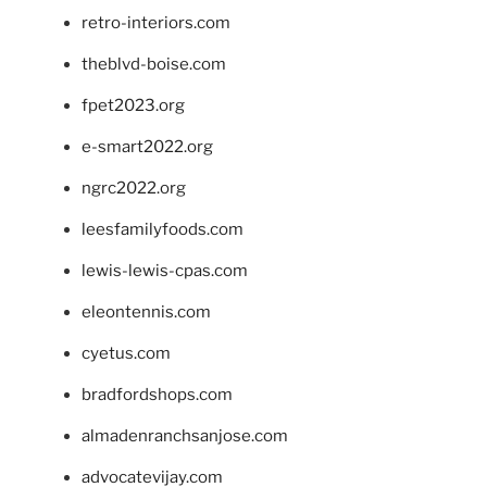
retro-interiors.com
theblvd-boise.com
fpet2023.org
e-smart2022.org
ngrc2022.org
leesfamilyfoods.com
lewis-lewis-cpas.com
eleontennis.com
cyetus.com
bradfordshops.com
almadenranchsanjose.com
advocatevijay.com