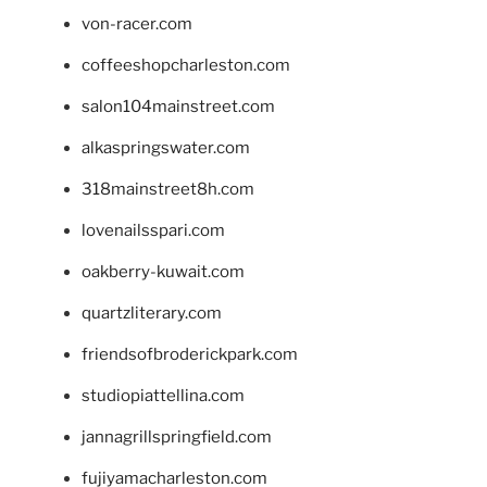
von-racer.com
coffeeshopcharleston.com
salon104mainstreet.com
alkaspringswater.com
318mainstreet8h.com
lovenailsspari.com
oakberry-kuwait.com
quartzliterary.com
friendsofbroderickpark.com
studiopiattellina.com
jannagrillspringfield.com
fujiyamacharleston.com