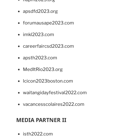
apsdfd2023.org
forumausape2023.com
imkl2023.com
careerfaircsd2023.com
apsth2023.com
MedItRio2023.org
lcicon2023boston.com
waitangidayfestival2022.com
vacancesscolaires2022.com
MEDIA PARTNER II
isth2022.com