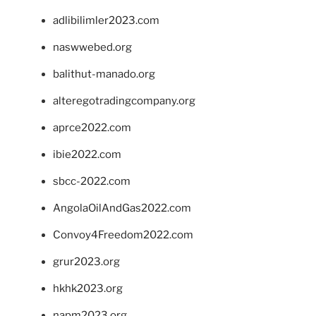
adlibilimler2023.com
naswwebed.org
balithut-manado.org
alteregotradingcompany.org
aprce2022.com
ibie2022.com
sbcc-2022.com
AngolaOilAndGas2022.com
Convoy4Freedom2022.com
grur2023.org
hkhk2023.org
napm2023.org