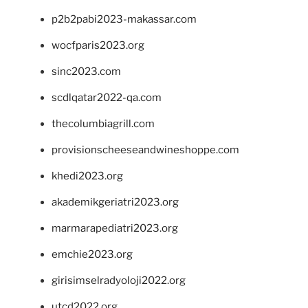
p2b2pabi2023-makassar.com
wocfparis2023.org
sinc2023.com
scdlqatar2022-qa.com
thecolumbiagrill.com
provisionscheeseandwineshoppe.com
khedi2023.org
akademikgeriatri2023.org
marmarapediatri2023.org
emchie2023.org
girisimselradyoloji2022.org
utcd2022.org