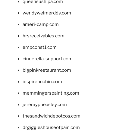
queensushipa.com
wendyweimerdds.com
ameri-camp.com
hrsreceivables.com
empconst1.com
cinderella-support.com
bigpinkrestaurant.com
inspirehuahin.com
memmingerspainting.com
jeremypbeasley.com
thesandwichdepotcos.com
drgiggleshouseofpain.com