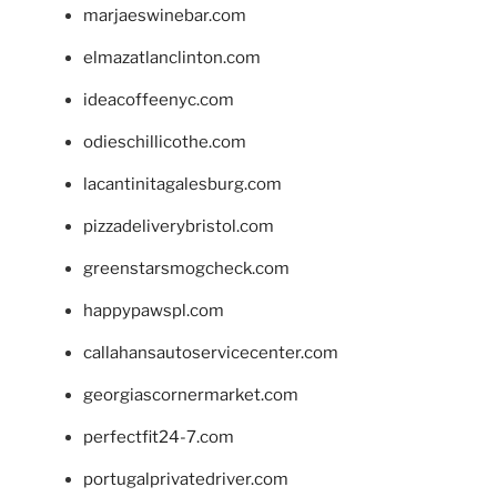
marjaeswinebar.com
elmazatlanclinton.com
ideacoffeenyc.com
odieschillicothe.com
lacantinitagalesburg.com
pizzadeliverybristol.com
greenstarsmogcheck.com
happypawspl.com
callahansautoservicecenter.com
georgiascornermarket.com
perfectfit24-7.com
portugalprivatedriver.com