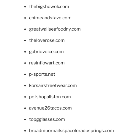
thebigshowok.com
chimeandstave.com
greatwallseafoodny.com
theloverose.com
gabriovoice.com
resinflowart.com
p-sports.net
korsairstreetwear.com
petshopallston.com
avenue26tacos.com
topgglasses.com
broadmoornailsspacoloradosprings.com