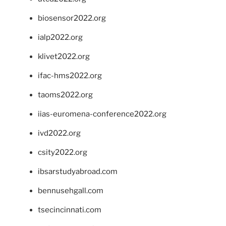
biosensor2022.org
ialp2022.org
klivet2022.org
ifac-hms2022.org
taoms2022.org
iias-euromena-conference2022.org
ivd2022.org
csity2022.org
ibsarstudyabroad.com
bennusehgall.com
tsecincinnati.com