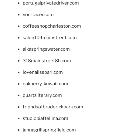
portugalprivatedriver.com
von-racer.com
coffeeshopcharleston.com
salon104mainstreet.com
alkaspringswater.com
318mainstreet8h.com
lovenailsspari.com
oakberry-kuwait.com
quartzliterary.com
friendsofbroderickpark.com
studiopiattellina.com
jannagrillspringfield.com