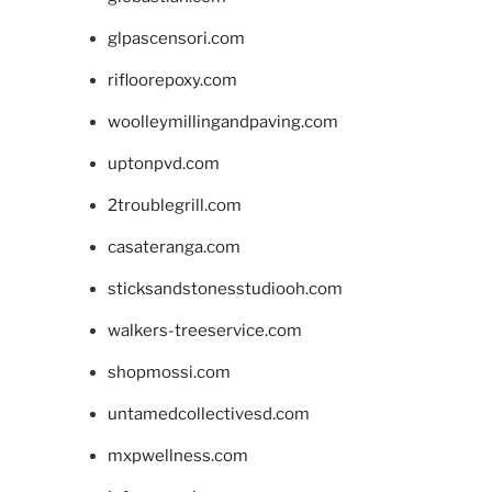
glpascensori.com
rifloorepoxy.com
woolleymillingandpaving.com
uptonpvd.com
2troublegrill.com
casateranga.com
sticksandstonesstudiooh.com
walkers-treeservice.com
shopmossi.com
untamedcollectivesd.com
mxpwellness.com