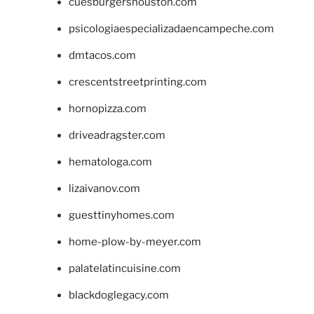
cuesburgershouston.com
psicologiaespecializadaencampeche.com
dmtacos.com
crescentstreetprinting.com
hornopizza.com
driveadragster.com
hematologa.com
lizaivanov.com
guesttinyhomes.com
home-plow-by-meyer.com
palatelatincuisine.com
blackdoglegacy.com