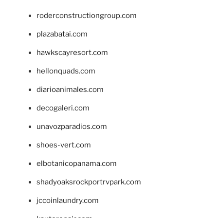
roderconstructiongroup.com
plazabatai.com
hawkscayresort.com
hellonquads.com
diarioanimales.com
decogaleri.com
unavozparadios.com
shoes-vert.com
elbotanicopanama.com
shadyoaksrockportrvpark.com
jccoinlaundry.com