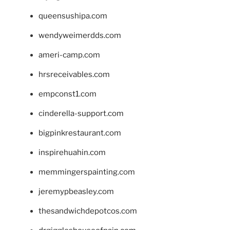
queensushipa.com
wendyweimerdds.com
ameri-camp.com
hrsreceivables.com
empconst1.com
cinderella-support.com
bigpinkrestaurant.com
inspirehuahin.com
memmingerspainting.com
jeremypbeasley.com
thesandwichdepotcos.com