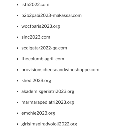
isth2022.com
p2b2pabi2023-makassar.com
wocfparis2023.org
sinc2023.com
scdlqatar2022-qa.com
thecolumbiagrill.com
provisionscheeseandwineshoppe.com
khedi2023.org
akademikgeriatri2023.org
marmarapediatri2023.org
emchie2023.org
girisimselradyoloji2022.org