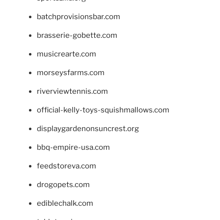
batchprovisionsbar.com
brasserie-gobette.com
musicrearte.com
morseysfarms.com
riverviewtennis.com
official-kelly-toys-squishmallows.com
displaygardenonsuncrest.org
bbq-empire-usa.com
feedstoreva.com
drogopets.com
ediblechalk.com