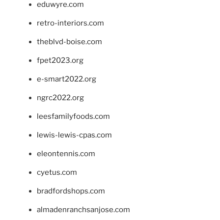
eduwyre.com
retro-interiors.com
theblvd-boise.com
fpet2023.org
e-smart2022.org
ngrc2022.org
leesfamilyfoods.com
lewis-lewis-cpas.com
eleontennis.com
cyetus.com
bradfordshops.com
almadenranchsanjose.com