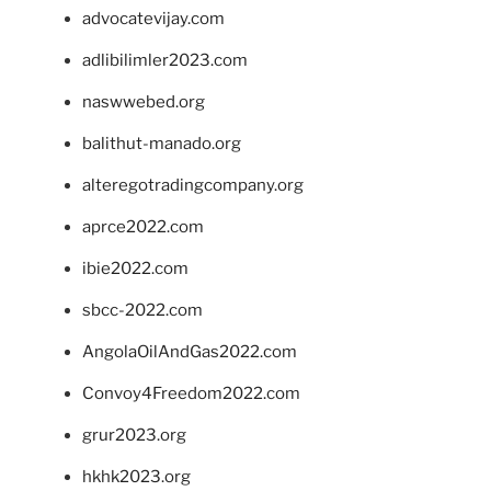
advocatevijay.com
adlibilimler2023.com
naswwebed.org
balithut-manado.org
alteregotradingcompany.org
aprce2022.com
ibie2022.com
sbcc-2022.com
AngolaOilAndGas2022.com
Convoy4Freedom2022.com
grur2023.org
hkhk2023.org