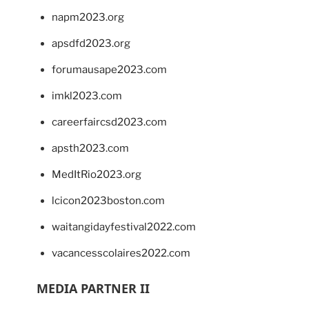
napm2023.org
apsdfd2023.org
forumausape2023.com
imkl2023.com
careerfaircsd2023.com
apsth2023.com
MedItRio2023.org
lcicon2023boston.com
waitangidayfestival2022.com
vacancesscolaires2022.com
MEDIA PARTNER II