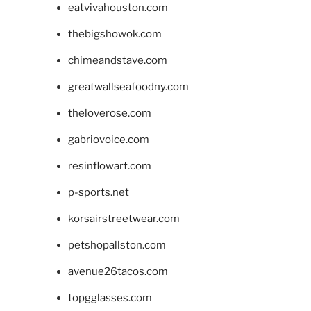
eatvivahouston.com
thebigshowok.com
chimeandstave.com
greatwallseafoodny.com
theloverose.com
gabriovoice.com
resinflowart.com
p-sports.net
korsairstreetwear.com
petshopallston.com
avenue26tacos.com
topgglasses.com