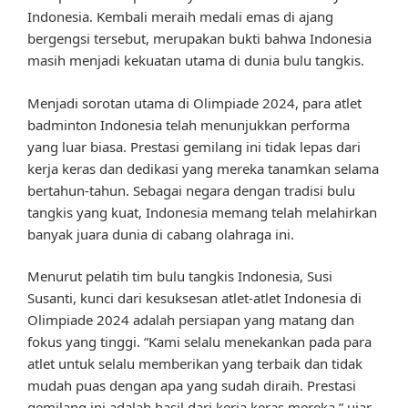
Indonesia. Kembali meraih medali emas di ajang
bergengsi tersebut, merupakan bukti bahwa Indonesia
masih menjadi kekuatan utama di dunia bulu tangkis.
Menjadi sorotan utama di Olimpiade 2024, para atlet
badminton Indonesia telah menunjukkan performa
yang luar biasa. Prestasi gemilang ini tidak lepas dari
kerja keras dan dedikasi yang mereka tanamkan selama
bertahun-tahun. Sebagai negara dengan tradisi bulu
tangkis yang kuat, Indonesia memang telah melahirkan
banyak juara dunia di cabang olahraga ini.
Menurut pelatih tim bulu tangkis Indonesia, Susi
Susanti, kunci dari kesuksesan atlet-atlet Indonesia di
Olimpiade 2024 adalah persiapan yang matang dan
fokus yang tinggi. “Kami selalu menekankan pada para
atlet untuk selalu memberikan yang terbaik dan tidak
mudah puas dengan apa yang sudah diraih. Prestasi
gemilang ini adalah hasil dari kerja keras mereka,” ujar