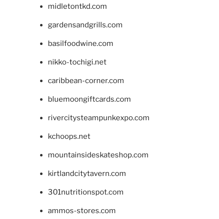
midletontkd.com
gardensandgrills.com
basilfoodwine.com
nikko-tochigi.net
caribbean-corner.com
bluemoongiftcards.com
rivercitysteampunkexpo.com
kchoops.net
mountainsideskateshop.com
kirtlandcitytavern.com
301nutritionspot.com
ammos-stores.com