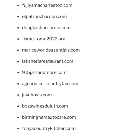
fujiyamacharleston.com
elpatronchardon.com
donglaishun-order.com
fiamc-rome2022.org
mariceworldessentials.com
lafisheriarestaurant.com
915jazzandmore.com
aguadulce-countryfair.com
jakehovis.com
bosswingsduluth.com
birminghamautocare.com
tonyscountrykitchen.com