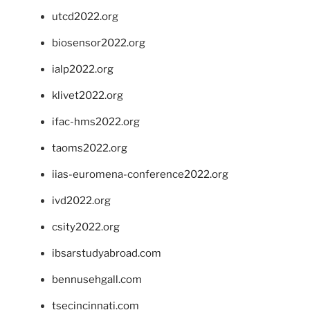
utcd2022.org
biosensor2022.org
ialp2022.org
klivet2022.org
ifac-hms2022.org
taoms2022.org
iias-euromena-conference2022.org
ivd2022.org
csity2022.org
ibsarstudyabroad.com
bennusehgall.com
tsecincinnati.com