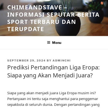
Skip
CHIMEANDSTAVE –
to
INFORMASI SEPUTAR BERITA
content
SPORT TERBARU DAN
TERUPDATE
Menu
POSTED
SEPTEMBER 29, 2024
BY
ADMINCHI
ON
Prediksi Pertandingan Liga Eropa:
Siapa yang Akan Menjadi Juara?
Siapa yang akan menjadi juara Liga Eropa musim ini?
Pertanyaan ini tentu saja menghantui para penggemar
sepakbola di seluruh dunia. Dengan pertandingan yang