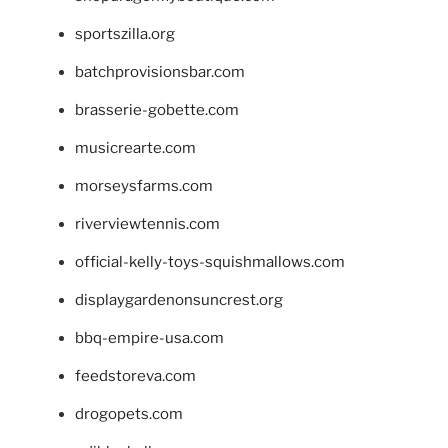
sportszilla.org
batchprovisionsbar.com
brasserie-gobette.com
musicrearte.com
morseysfarms.com
riverviewtennis.com
official-kelly-toys-squishmallows.com
displaygardenonsuncrest.org
bbq-empire-usa.com
feedstoreva.com
drogopets.com