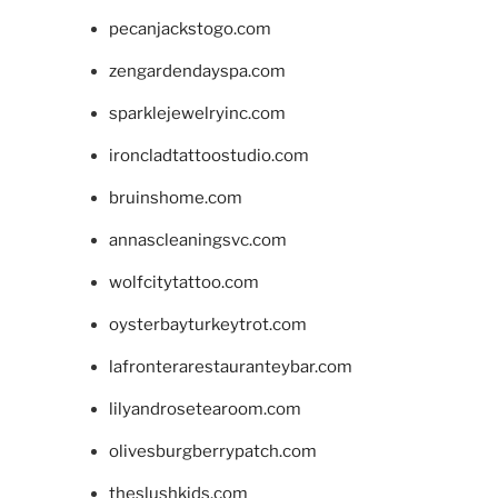
pecanjackstogo.com
zengardendayspa.com
sparklejewelryinc.com
ironcladtattoostudio.com
bruinshome.com
annascleaningsvc.com
wolfcitytattoo.com
oysterbayturkeytrot.com
lafronterarestauranteybar.com
lilyandrosetearoom.com
olivesburgberrypatch.com
theslushkids.com