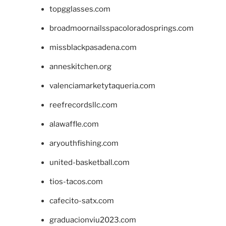
topgglasses.com
broadmoornailsspacoloradosprings.com
missblackpasadena.com
anneskitchen.org
valenciamarketytaqueria.com
reefrecordsllc.com
alawaffle.com
aryouthfishing.com
united-basketball.com
tios-tacos.com
cafecito-satx.com
graduacionviu2023.com