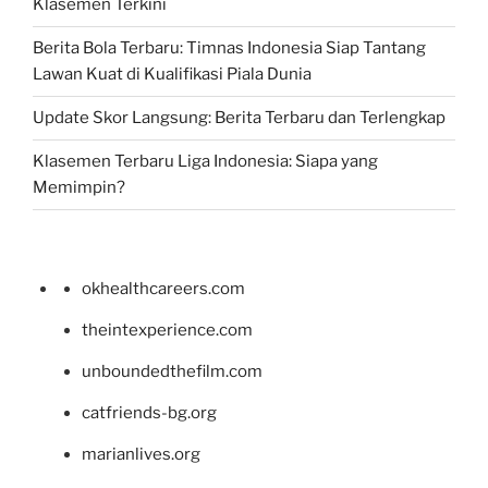
Klasemen Terkini
Berita Bola Terbaru: Timnas Indonesia Siap Tantang
Lawan Kuat di Kualifikasi Piala Dunia
Update Skor Langsung: Berita Terbaru dan Terlengkap
Klasemen Terbaru Liga Indonesia: Siapa yang
Memimpin?
okhealthcareers.com
theintexperience.com
unboundedthefilm.com
catfriends-bg.org
marianlives.org