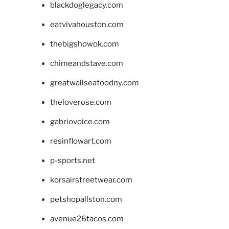
blackdoglegacy.com
eatvivahouston.com
thebigshowok.com
chimeandstave.com
greatwallseafoodny.com
theloverose.com
gabriovoice.com
resinflowart.com
p-sports.net
korsairstreetwear.com
petshopallston.com
avenue26tacos.com