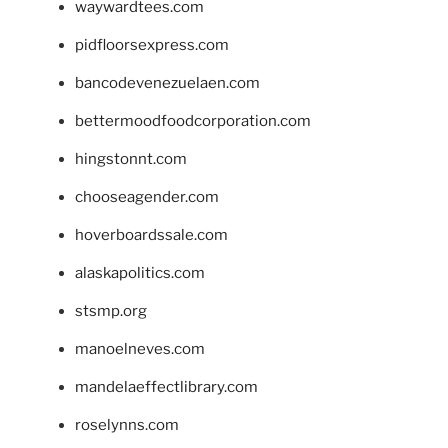
waywardtees.com
pidfloorsexpress.com
bancodevenezuelaen.com
bettermoodfoodcorporation.com
hingstonnt.com
chooseagender.com
hoverboardssale.com
alaskapolitics.com
stsmp.org
manoelneves.com
mandelaeffectlibrary.com
roselynns.com