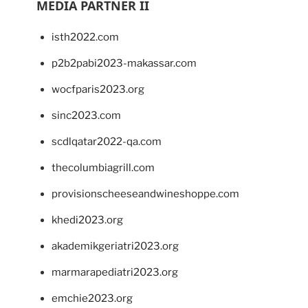
MEDIA PARTNER II
isth2022.com
p2b2pabi2023-makassar.com
wocfparis2023.org
sinc2023.com
scdlqatar2022-qa.com
thecolumbiagrill.com
provisionscheeseandwineshoppe.com
khedi2023.org
akademikgeriatri2023.org
marmarapediatri2023.org
emchie2023.org