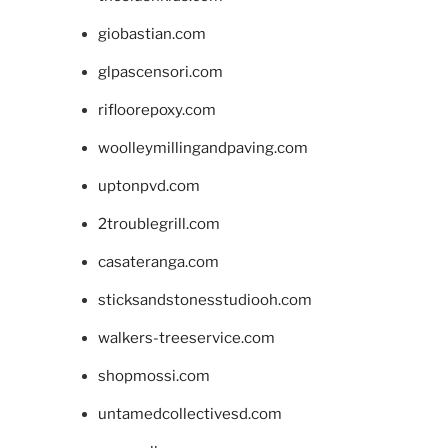
giobastian.com
glpascensori.com
rifloorepoxy.com
woolleymillingandpaving.com
uptonpvd.com
2troublegrill.com
casateranga.com
sticksandstonesstudiooh.com
walkers-treeservice.com
shopmossi.com
untamedcollectivesd.com