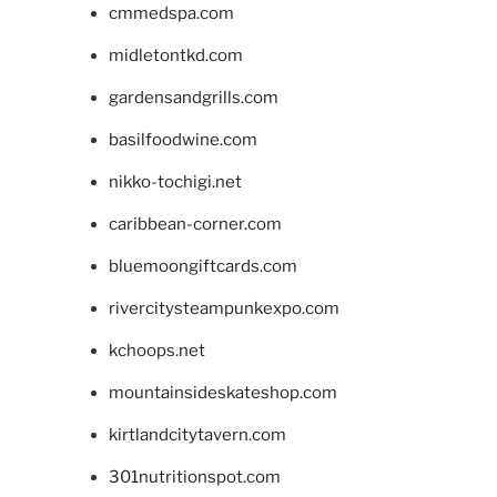
cmmedspa.com
midletontkd.com
gardensandgrills.com
basilfoodwine.com
nikko-tochigi.net
caribbean-corner.com
bluemoongiftcards.com
rivercitysteampunkexpo.com
kchoops.net
mountainsideskateshop.com
kirtlandcitytavern.com
301nutritionspot.com