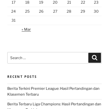
17
18
19
20
21
22
23
24
25
26
27
28
29
30
31
« Mar
Search
Search
for:
RECENT POSTS
Berita Terkini Premier League: Hasil Pertandingan dan
Klasemen Terbaru
Berita Terbaru Liga Champions: Hasil Pertandingan dan