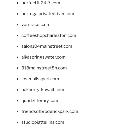
perfectfit24-7.com
portugalprivatedriver.com
von-racer.com
coffeeshopcharleston.com
salon104mainstreet.com
alkaspringswater.com
318mainstreet8h.com
lovenailsspari.com
oakberry-kuwait.com
quartzliterary.com
friendsofbroderickpark.com
studiopiattellina.com