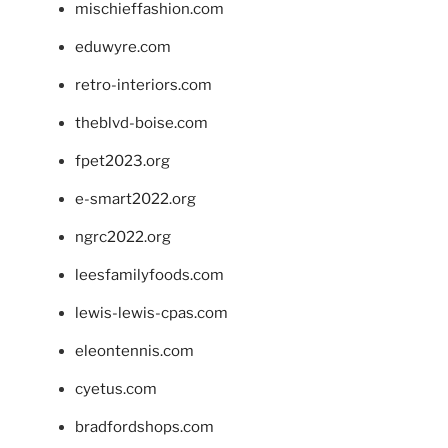
mischieffashion.com
eduwyre.com
retro-interiors.com
theblvd-boise.com
fpet2023.org
e-smart2022.org
ngrc2022.org
leesfamilyfoods.com
lewis-lewis-cpas.com
eleontennis.com
cyetus.com
bradfordshops.com