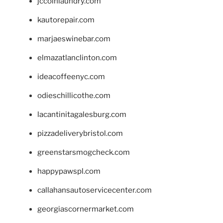
jccoinlaundry.com
kautorepair.com
marjaeswinebar.com
elmazatlanclinton.com
ideacoffeenyc.com
odieschillicothe.com
lacantinitagalesburg.com
pizzadeliverybristol.com
greenstarsmogcheck.com
happypawspl.com
callahansautoservicecenter.com
georgiascornermarket.com