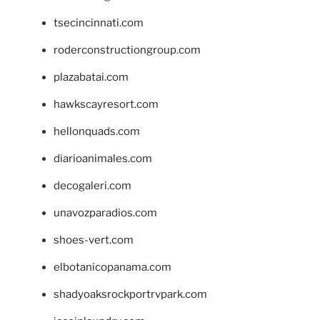
tsecincinnati.com
roderconstructiongroup.com
plazabatai.com
hawkscayresort.com
hellonquads.com
diarioanimales.com
decogaleri.com
unavozparadios.com
shoes-vert.com
elbotanicopanama.com
shadyoaksrockportrvpark.com