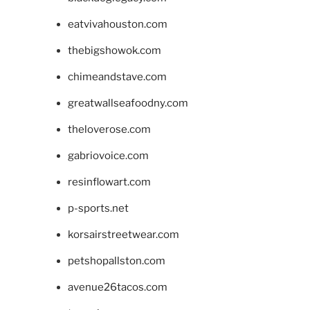
eatvivahouston.com
thebigshowok.com
chimeandstave.com
greatwallseafoodny.com
theloverose.com
gabriovoice.com
resinflowart.com
p-sports.net
korsairstreetwear.com
petshopallston.com
avenue26tacos.com