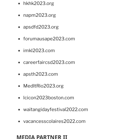
hkhk2023.org
napm2023.org
apsdfd2023.org
forumausape2023.com
imkl2023.com
careerfaircsd2023.com
apsth2023.com
MedItRio2023.org
lcicon2023boston.com
waitangidayfestival2022.com
vacancesscolaires2022.com
MEDIA PARTNER II