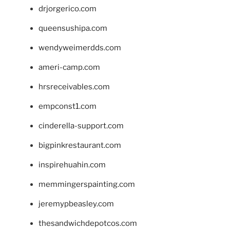
drjorgerico.com
queensushipa.com
wendyweimerdds.com
ameri-camp.com
hrsreceivables.com
empconst1.com
cinderella-support.com
bigpinkrestaurant.com
inspirehuahin.com
memmingerspainting.com
jeremypbeasley.com
thesandwichdepotcos.com