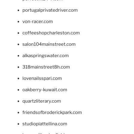
portugalprivatedriver.com
von-racer.com
coffeeshopcharleston.com
salon104mainstreet.com
alkaspringswater.com
318mainstreet8h.com
lovenailsspari.com
oakberry-kuwait.com
quartzliterary.com
friendsofbroderickpark.com
studiopiattellina.com