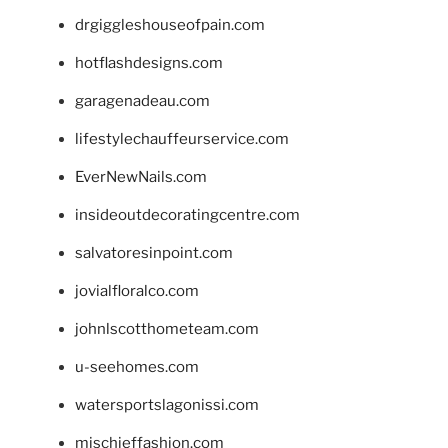
drgiggleshouseofpain.com
hotflashdesigns.com
garagenadeau.com
lifestylechauffeurservice.com
EverNewNails.com
insideoutdecoratingcentre.com
salvatoresinpoint.com
jovialfloralco.com
johnlscotthometeam.com
u-seehomes.com
watersportslagonissi.com
mischieffashion.com