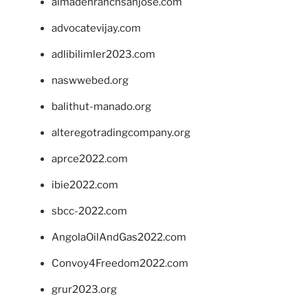
almadenranchsanjose.com
advocatevijay.com
adlibilimler2023.com
naswwebed.org
balithut-manado.org
alteregotradingcompany.org
aprce2022.com
ibie2022.com
sbcc-2022.com
AngolaOilAndGas2022.com
Convoy4Freedom2022.com
grur2023.org