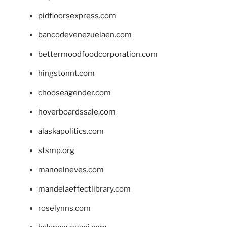
pidfloorsexpress.com
bancodevenezuelaen.com
bettermoodfoodcorporation.com
hingstonnt.com
chooseagender.com
hoverboardssale.com
alaskapolitics.com
stsmp.org
manoelneves.com
mandelaeffectlibrary.com
roselynns.com