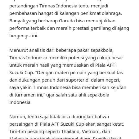
pertandingan Timnas Indonesia tentu menjadi
pembahasan hangat di kalangan penikmat olahraga.
Banyak yang berharap Garuda bisa menunjukkan
performa terbaik dan meraih prestasi gemilang di ajang
bergengsi ini.
Menurut analisis dari beberapa pakar sepakbola,
Timnas Indonesia memiliki potensi yang cukup besar
untuk meraih hasil yang memuaskan di Piala AFF
Suzuki Cup. “Dengan materi pemain yang berkualitas
dan dukungan penuh dari suporter di dalam negeri,
saya yakin Timnas Indonesia bisa memberikan kejutan
di turnamen ini,” ujar salah satu ahli sepakbola
Indonesia.
Namun, tentu saja tidak bisa dipungkiri bahwa
persaingan di Piala AFF Suzuki Cup akan sangat ketat.
Tim-tim pesaing seperti Thailand, Vietnam, dan
Malaysia juga tidak akan tinggal diam. Prediksi hasil