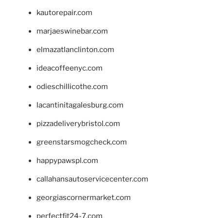
kautorepair.com
marjaeswinebar.com
elmazatlanclinton.com
ideacoffeenyc.com
odieschillicothe.com
lacantinitagalesburg.com
pizzadeliverybristol.com
greenstarsmogcheck.com
happypawspl.com
callahansautoservicecenter.com
georgiascornermarket.com
perfectfit24-7.com