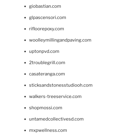
giobastian.com
glpascensori.com
rifloorepoxy.com
woolleymillingandpaving.com
uptonpvd.com
2troublegrill.com
casateranga.com
sticksandstonesstudiooh.com
walkers-treeservice.com
shopmossi.com
untamedcollectivesd.com
mxpwellness.com