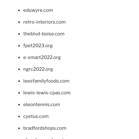
eduwyre.com
retro-interiors.com
theblvd-boise.com
fpet2023.org
e-smart2022.org
ngrc2022.org
leesfamilyfoods.com
lewis-lewis-cpas.com
eleontennis.com
cyetus.com
bradfordshops.com