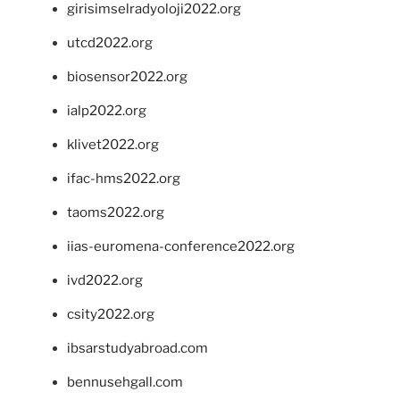
girisimselradyoloji2022.org
utcd2022.org
biosensor2022.org
ialp2022.org
klivet2022.org
ifac-hms2022.org
taoms2022.org
iias-euromena-conference2022.org
ivd2022.org
csity2022.org
ibsarstudyabroad.com
bennusehgall.com