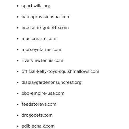
sportszilla.org
batchprovisionsbar.com
brasserie-gobette.com
musicrearte.com
morseysfarms.com
riverviewtennis.com
official-kelly-toys-squishmallows.com
displaygardenonsuncrest.org
bbq-empire-usa.com
feedstoreva.com
drogopets.com
ediblechalk.com