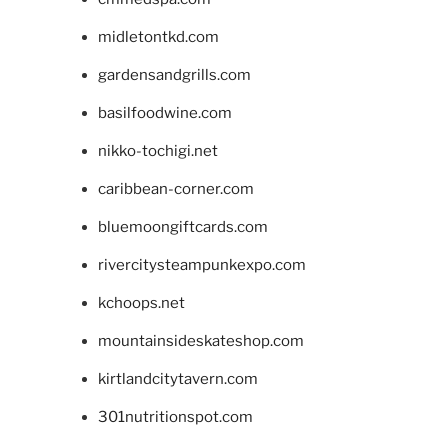
midletontkd.com
gardensandgrills.com
basilfoodwine.com
nikko-tochigi.net
caribbean-corner.com
bluemoongiftcards.com
rivercitysteampunkexpo.com
kchoops.net
mountainsideskateshop.com
kirtlandcitytavern.com
301nutritionspot.com