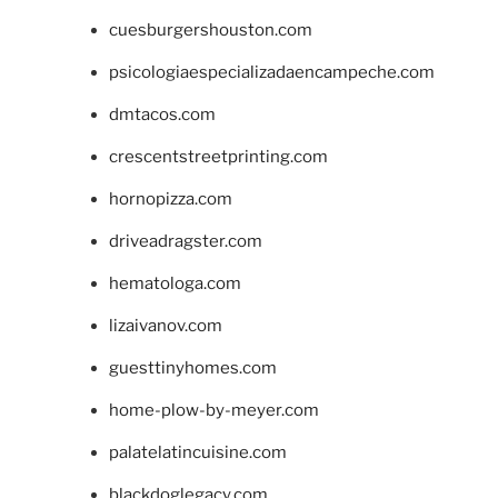
cuesburgershouston.com
psicologiaespecializadaencampeche.com
dmtacos.com
crescentstreetprinting.com
hornopizza.com
driveadragster.com
hematologa.com
lizaivanov.com
guesttinyhomes.com
home-plow-by-meyer.com
palatelatincuisine.com
blackdoglegacy.com