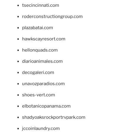
tsecincinnati.com
roderconstructiongroup.com
plazabatai.com
hawkscayresort.com
hellonquads.com
diarioanimales.com
decogaleri.com
unavozparadios.com
shoes-vert.com
elbotanicopanama.com
shadyoaksrockportrvpark.com
jccoinlaundry.com