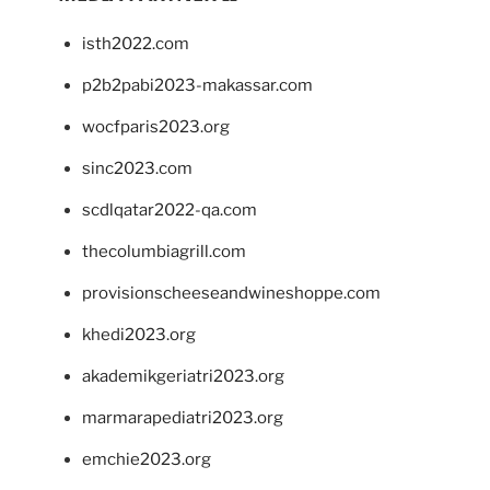
isth2022.com
p2b2pabi2023-makassar.com
wocfparis2023.org
sinc2023.com
scdlqatar2022-qa.com
thecolumbiagrill.com
provisionscheeseandwineshoppe.com
khedi2023.org
akademikgeriatri2023.org
marmarapediatri2023.org
emchie2023.org