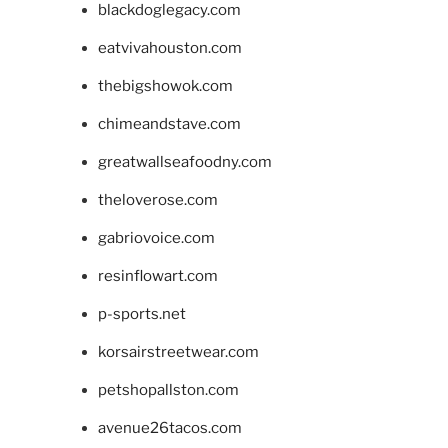
blackdoglegacy.com
eatvivahouston.com
thebigshowok.com
chimeandstave.com
greatwallseafoodny.com
theloverose.com
gabriovoice.com
resinflowart.com
p-sports.net
korsairstreetwear.com
petshopallston.com
avenue26tacos.com