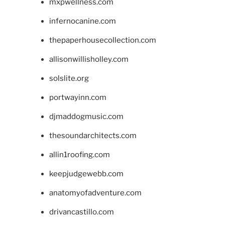
mxpwellness.com
infernocanine.com
thepaperhousecollection.com
allisonwillisholley.com
solslite.org
portwayinn.com
djmaddogmusic.com
thesoundarchitects.com
allin1roofing.com
keepjudgewebb.com
anatomyofadventure.com
drivancastillo.com