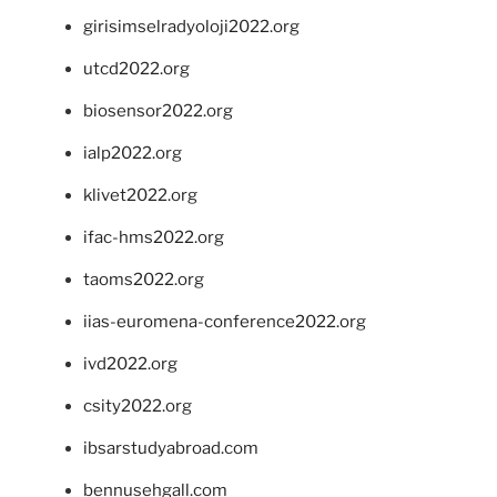
girisimselradyoloji2022.org
utcd2022.org
biosensor2022.org
ialp2022.org
klivet2022.org
ifac-hms2022.org
taoms2022.org
iias-euromena-conference2022.org
ivd2022.org
csity2022.org
ibsarstudyabroad.com
bennusehgall.com