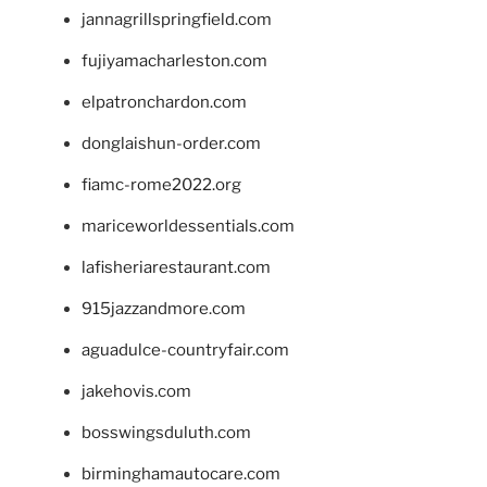
jannagrillspringfield.com
fujiyamacharleston.com
elpatronchardon.com
donglaishun-order.com
fiamc-rome2022.org
mariceworldessentials.com
lafisheriarestaurant.com
915jazzandmore.com
aguadulce-countryfair.com
jakehovis.com
bosswingsduluth.com
birminghamautocare.com