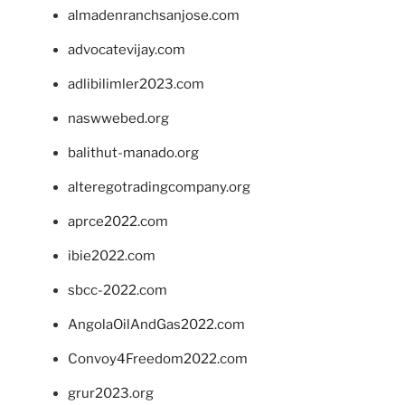
almadenranchsanjose.com
advocatevijay.com
adlibilimler2023.com
naswwebed.org
balithut-manado.org
alteregotradingcompany.org
aprce2022.com
ibie2022.com
sbcc-2022.com
AngolaOilAndGas2022.com
Convoy4Freedom2022.com
grur2023.org