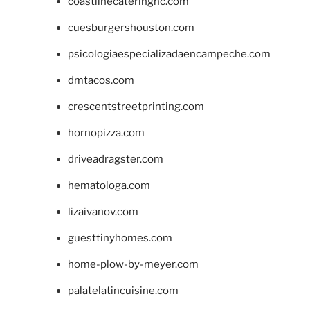
coastlinecateringnc.com
cuesburgershouston.com
psicologiaespecializadaencampeche.com
dmtacos.com
crescentstreetprinting.com
hornopizza.com
driveadragster.com
hematologa.com
lizaivanov.com
guesttinyhomes.com
home-plow-by-meyer.com
palatelatincuisine.com