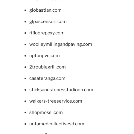
giobastian.com
glpascensori.com
rifloorepoxy.com
woolleymillingandpaving.com
uptonpvd.com
2troublegrill.com
casateranga.com
sticksandstonesstudiooh.com
walkers-treeservice.com
shopmossi.com
untamedcollectivesd.com