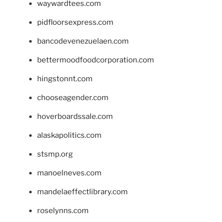
waywardtees.com
pidfloorsexpress.com
bancodevenezuelaen.com
bettermoodfoodcorporation.com
hingstonnt.com
chooseagender.com
hoverboardssale.com
alaskapolitics.com
stsmp.org
manoelneves.com
mandelaeffectlibrary.com
roselynns.com