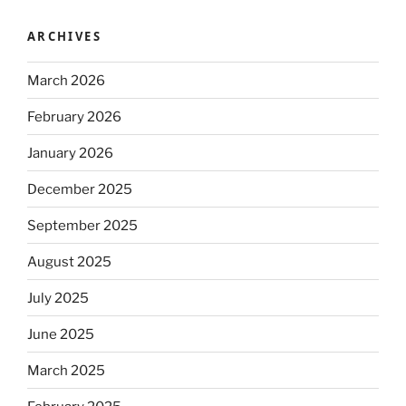
ARCHIVES
March 2026
February 2026
January 2026
December 2025
September 2025
August 2025
July 2025
June 2025
March 2025