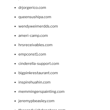
drjorgerico.com
queensushipa.com
wendyweimerdds.com
ameri-camp.com
hrsreceivables.com
empconst1.com
cinderella-support.com
bigpinkrestaurant.com
inspirehuahin.com
memmingerspainting.com
jeremypbeasley.com