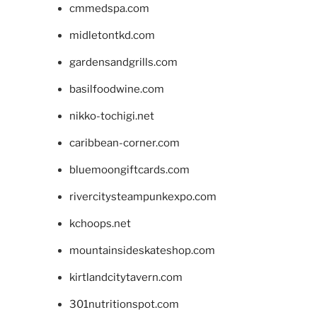
cmmedspa.com
midletontkd.com
gardensandgrills.com
basilfoodwine.com
nikko-tochigi.net
caribbean-corner.com
bluemoongiftcards.com
rivercitysteampunkexpo.com
kchoops.net
mountainsideskateshop.com
kirtlandcitytavern.com
301nutritionspot.com