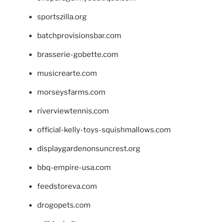
sportszilla.org
batchprovisionsbar.com
brasserie-gobette.com
musicrearte.com
morseysfarms.com
riverviewtennis.com
official-kelly-toys-squishmallows.com
displaygardenonsuncrest.org
bbq-empire-usa.com
feedstoreva.com
drogopets.com