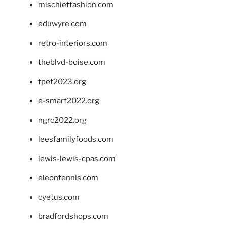
mischieffashion.com
eduwyre.com
retro-interiors.com
theblvd-boise.com
fpet2023.org
e-smart2022.org
ngrc2022.org
leesfamilyfoods.com
lewis-lewis-cpas.com
eleontennis.com
cyetus.com
bradfordshops.com