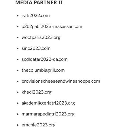
MEDIA PARTNER II
isth2022.com
p2b2pabi2023-makassar.com
wocfparis2023.org
sinc2023.com
scdlqatar2022-qa.com
thecolumbiagrill.com
provisionscheeseandwineshoppe.com
khedi2023.org
akademikgeriatri2023.org
marmarapediatri2023.org
emchie2023.org