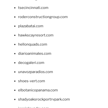
tsecincinnati.com
roderconstructiongroup.com
plazabatai.com
hawkscayresort.com
hellonquads.com
diarioanimales.com
decogaleri.com
unavozparadios.com
shoes-vert.com
elbotanicopanama.com
shadyoaksrockportrvpark.com