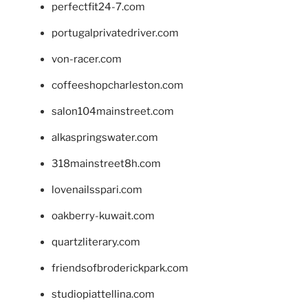
perfectfit24-7.com
portugalprivatedriver.com
von-racer.com
coffeeshopcharleston.com
salon104mainstreet.com
alkaspringswater.com
318mainstreet8h.com
lovenailsspari.com
oakberry-kuwait.com
quartzliterary.com
friendsofbroderickpark.com
studiopiattellina.com