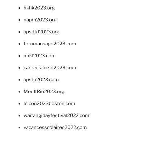
hkhk2023.org
napm2023.org
apsdfd2023.org
forumausape2023.com
imkl2023.com
careerfaircsd2023.com
apsth2023.com
MedItRio2023.org
lcicon2023boston.com
waitangidayfestival2022.com
vacancesscolaires2022.com