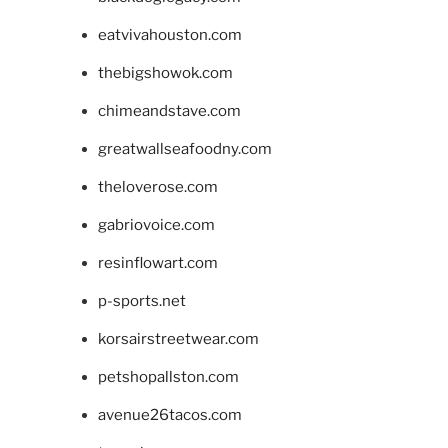
eatvivahouston.com
thebigshowok.com
chimeandstave.com
greatwallseafoodny.com
theloverose.com
gabriovoice.com
resinflowart.com
p-sports.net
korsairstreetwear.com
petshopallston.com
avenue26tacos.com