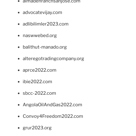
almadenranchsanjose.com
advocatevijay.com
adlibilimler2023.com
naswwebed.org
balithut-manado.org
alteregotradingcompany.org
aprce2022.com
ibie2022.com
sbcc-2022.com
AngolaOilAndGas2022.com
Convoy4Freedom2022.com
grur2023.org