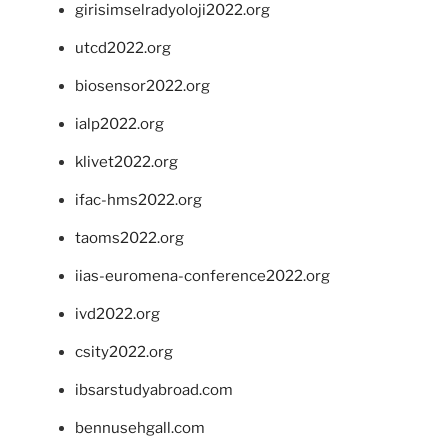
girisimselradyoloji2022.org
utcd2022.org
biosensor2022.org
ialp2022.org
klivet2022.org
ifac-hms2022.org
taoms2022.org
iias-euromena-conference2022.org
ivd2022.org
csity2022.org
ibsarstudyabroad.com
bennusehgall.com