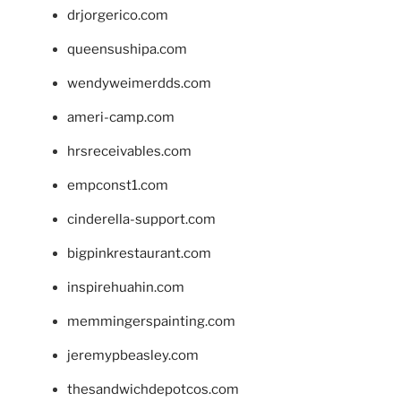
drjorgerico.com
queensushipa.com
wendyweimerdds.com
ameri-camp.com
hrsreceivables.com
empconst1.com
cinderella-support.com
bigpinkrestaurant.com
inspirehuahin.com
memmingerspainting.com
jeremypbeasley.com
thesandwichdepotcos.com