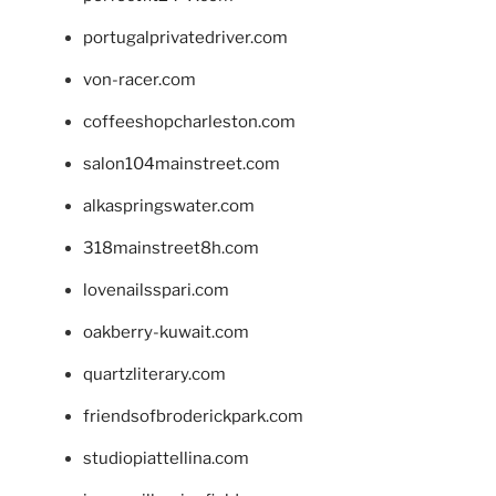
portugalprivatedriver.com
von-racer.com
coffeeshopcharleston.com
salon104mainstreet.com
alkaspringswater.com
318mainstreet8h.com
lovenailsspari.com
oakberry-kuwait.com
quartzliterary.com
friendsofbroderickpark.com
studiopiattellina.com