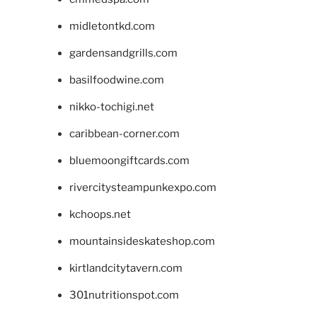
midletontkd.com
gardensandgrills.com
basilfoodwine.com
nikko-tochigi.net
caribbean-corner.com
bluemoongiftcards.com
rivercitysteampunkexpo.com
kchoops.net
mountainsideskateshop.com
kirtlandcitytavern.com
301nutritionspot.com