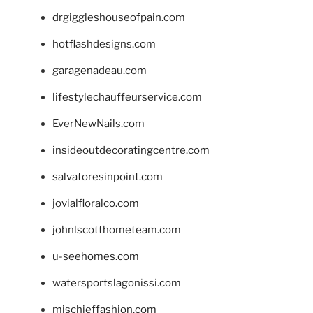
drgiggleshouseofpain.com
hotflashdesigns.com
garagenadeau.com
lifestylechauffeurservice.com
EverNewNails.com
insideoutdecoratingcentre.com
salvatoresinpoint.com
jovialfloralco.com
johnlscotthometeam.com
u-seehomes.com
watersportslagonissi.com
mischieffashion.com