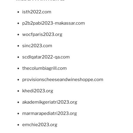
isth2022.com
p2b2pabi2023-makassar.com
wocfparis2023.org
sinc2023.com
scdlqatar2022-qa.com
thecolumbiagrill.com
provisionscheeseandwineshoppe.com
khedi2023.org
akademikgeriatri2023.org
marmarapediatri2023.org
emchie2023.org