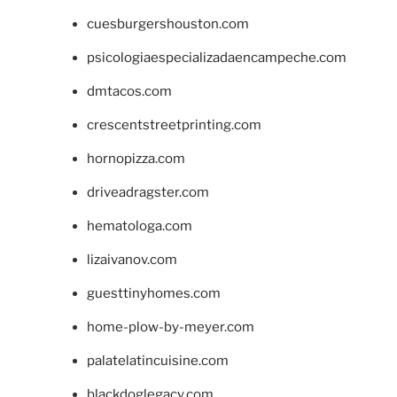
cuesburgershouston.com
psicologiaespecializadaencampeche.com
dmtacos.com
crescentstreetprinting.com
hornopizza.com
driveadragster.com
hematologa.com
lizaivanov.com
guesttinyhomes.com
home-plow-by-meyer.com
palatelatincuisine.com
blackdoglegacy.com