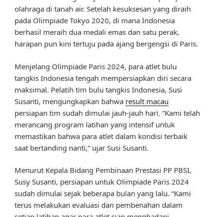
olahraga di tanah air. Setelah kesuksesan yang diraih
pada Olimpiade Tokyo 2020, di mana Indonesia
berhasil meraih dua medali emas dan satu perak,
harapan pun kini tertuju pada ajang bergengsi di Paris.
Menjelang Olimpiade Paris 2024, para atlet bulu
tangkis Indonesia tengah mempersiapkan diri secara
maksimal. Pelatih tim bulu tangkis Indonesia, Susi
Susanti, mengungkapkan bahwa
result macau
persiapan tim sudah dimulai jauh-jauh hari. “Kami telah
merancang program latihan yang intensif untuk
memastikan bahwa para atlet dalam kondisi terbaik
saat bertanding nanti,” ujar Susi Susanti.
Menurut Kepala Bidang Pembinaan Prestasi PP PBSI,
Susy Susanti, persiapan untuk Olimpiade Paris 2024
sudah dimulai sejak beberapa bulan yang lalu. “Kami
terus melakukan evaluasi dan pembenahan dalam
setiap latihan agar para atlet siap menghadapi