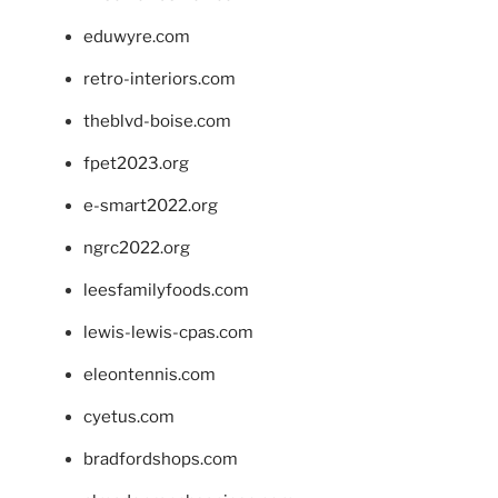
eduwyre.com
retro-interiors.com
theblvd-boise.com
fpet2023.org
e-smart2022.org
ngrc2022.org
leesfamilyfoods.com
lewis-lewis-cpas.com
eleontennis.com
cyetus.com
bradfordshops.com