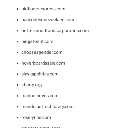
pidfloorsexpress.com
bancodevenezuelaen.com
bettermoodfoodcorporation.com
hingstonnt.com
chooseagender.com
hoverboardssale.com
alaskapolitics.com
stsmp.org
manoelneves.com
mandelaeffectlibrary.com
roselynns.com