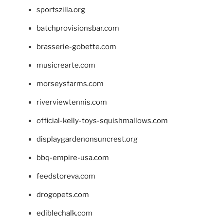
sportszilla.org
batchprovisionsbar.com
brasserie-gobette.com
musicrearte.com
morseysfarms.com
riverviewtennis.com
official-kelly-toys-squishmallows.com
displaygardenonsuncrest.org
bbq-empire-usa.com
feedstoreva.com
drogopets.com
ediblechalk.com