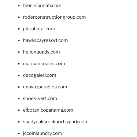
tsecincinnati.com
roderconstructiongroup.com
plazabatai.com
hawkscayresort.com
hellonquads.com
diarioanimales.com
decogaleri.com
unavozparadios.com
shoes-vert.com
elbotanicopanama.com
shadyoaksrockportrvpark.com
jccoinlaundry.com