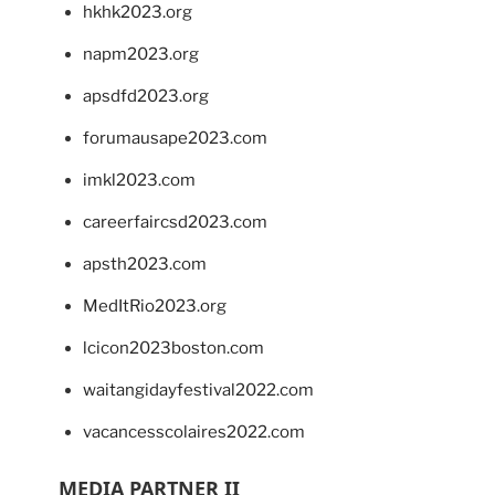
hkhk2023.org
napm2023.org
apsdfd2023.org
forumausape2023.com
imkl2023.com
careerfaircsd2023.com
apsth2023.com
MedItRio2023.org
lcicon2023boston.com
waitangidayfestival2022.com
vacancesscolaires2022.com
MEDIA PARTNER II