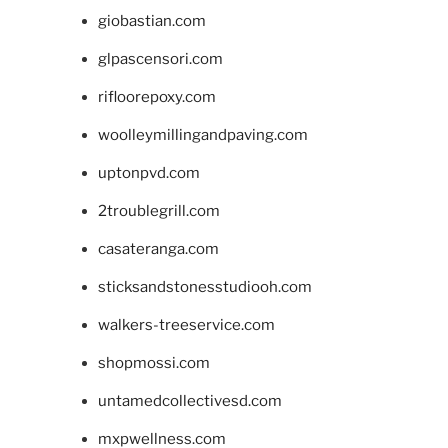
giobastian.com
glpascensori.com
rifloorepoxy.com
woolleymillingandpaving.com
uptonpvd.com
2troublegrill.com
casateranga.com
sticksandstonesstudiooh.com
walkers-treeservice.com
shopmossi.com
untamedcollectivesd.com
mxpwellness.com