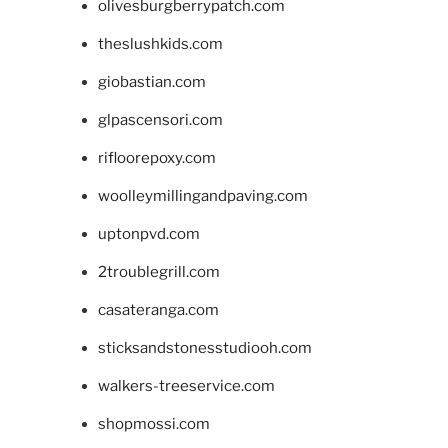
olivesburgberrypatch.com
theslushkids.com
giobastian.com
glpascensori.com
rifloorepoxy.com
woolleymillingandpaving.com
uptonpvd.com
2troublegrill.com
casateranga.com
sticksandstonesstudiooh.com
walkers-treeservice.com
shopmossi.com