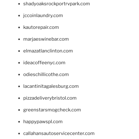
shadyoaksrockportrvpark.com
jccoinlaundry.com
kautorepair.com
marjaeswinebar.com
elmazatlanclinton.com
ideacoffeenyc.com
odieschillicothe.com
lacantinitagalesburg.com
pizzadeliverybristol.com
greenstarsmogcheck.com
happypawspl.com
callahansautoservicecenter.com