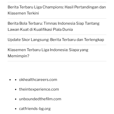
Berita Terbaru Liga Champions: Hasil Pertandingan dan
Klasemen Terkini
Berita Bola Terbaru: Timnas Indonesia Siap Tantang
Lawan Kuat di Kualifikasi Piala Dunia
Update Skor Langsung: Berita Terbaru dan Terlengkap
Klasemen Terbaru Liga Indonesia: Siapa yang
Memimpin?
okhealthcareers.com
theintexperience.com
unboundedthefilm.com
catfriends-bg.org