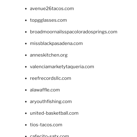
avenue26tacos.com
topgglasses.com
broadmoornailsspacoloradosprings.com
missblackpasadena.com
anneskitchen.org
valenciamarketytaqueria.com
reefrecordsllc.com
alawaffle.com
aryouthfishing.com
united-basketball.com
tios-tacos.com
cafecito-satx.com