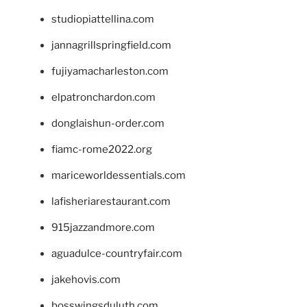
studiopiattellina.com
jannagrillspringfield.com
fujiyamacharleston.com
elpatronchardon.com
donglaishun-order.com
fiamc-rome2022.org
mariceworldessentials.com
lafisheriarestaurant.com
915jazzandmore.com
aguadulce-countryfair.com
jakehovis.com
bosswingsduluth.com