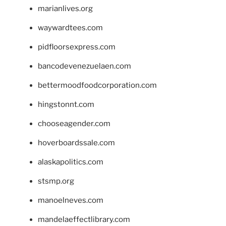
marianlives.org
waywardtees.com
pidfloorsexpress.com
bancodevenezuelaen.com
bettermoodfoodcorporation.com
hingstonnt.com
chooseagender.com
hoverboardssale.com
alaskapolitics.com
stsmp.org
manoelneves.com
mandelaeffectlibrary.com