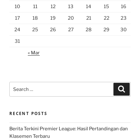
10
11
12
13
14
15
16
17
18
19
20
21
22
23
24
25
26
27
28
29
30
31
« Mar
Search
Search
for:
RECENT POSTS
Berita Terkini Premier League: Hasil Pertandingan dan
Klasemen Terbaru