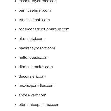
ibsarstudyabroad.com
bennusehgall.com
tsecincinnati.com
roderconstructiongroup.com
plazabatai.com
hawkscayresort.com
hellonquads.com
diarioanimales.com
decogaleri.com
unavozparadios.com
shoes-vert.com
elbotanicopanama.com