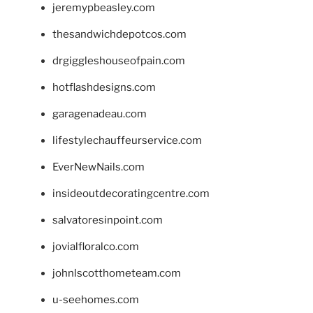
jeremypbeasley.com
thesandwichdepotcos.com
drgiggleshouseofpain.com
hotflashdesigns.com
garagenadeau.com
lifestylechauffeurservice.com
EverNewNails.com
insideoutdecoratingcentre.com
salvatoresinpoint.com
jovialfloralco.com
johnlscotthometeam.com
u-seehomes.com