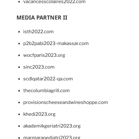
vacancesscolaires2022.com
MEDIA PARTNER II
isth2022.com
p2b2pabi2023-makassar.com
wocfparis2023.org
sinc2023.com
scdlqatar2022-qa.com
thecolumbiagrill.com
provisionscheeseandwineshoppe.com
khedi2023.org
akademikgeriatri2023.org
marmarapediatri2023.org