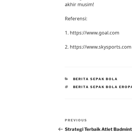
akhir musim!
Referensi:
1. https://www.goal.com
2. https://www.skysports.com
CATEGORIES
BERITA SEPAK BOLA
TAGS
BERITA SEPAK BOLA EROP
Post
Previous
PREVIOUS
navigation
Post
Strategi Terbaik Atlet Badmin