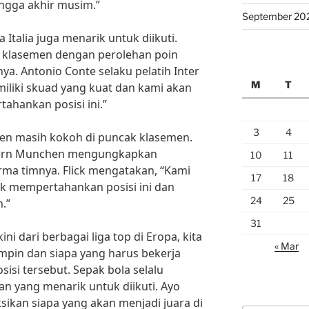
ngga akhir musim.”
September 20
 Italia juga menarik untuk diikuti.
n klasemen dengan perolehan poin
ya. Antonio Conte selaku pelatih Inter
M
T
iliki skuad yang kuat dan kami akan
ahankan posisi ini.”
3
4
hen masih kokoh di puncak klasemen.
Bayern Munchen mengungkapkan
10
11
ma timnya. Flick mengatakan, “Kami
17
18
uk mempertahankan posisi ini dan
24
25
.”
31
i dari berbagai liga top di Eropa, kita
« Mar
mpin dan siapa yang harus bekerja
sisi tersebut. Sepak bola selalu
n yang menarik untuk diikuti. Ayo
sikan siapa yang akan menjadi juara di