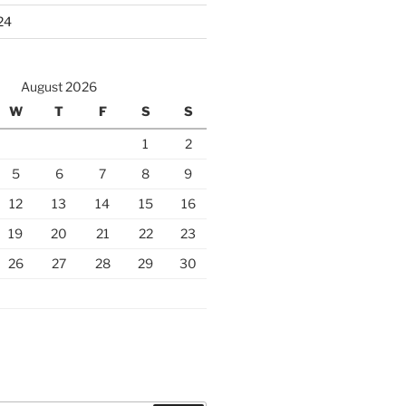
24
August 2026
W
T
F
S
S
1
2
5
6
7
8
9
12
13
14
15
16
19
20
21
22
23
26
27
28
29
30