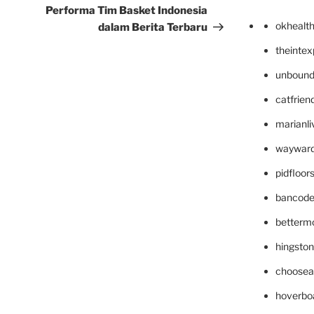
Performa Tim Basket Indonesia
okhealt
dalam Berita Terbaru
theinte
unbound
catfrien
marianli
wayward
pidfloo
bancode
betterm
hingsto
choosea
hoverbo