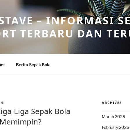
TAVE – INFORMASI S
ORT TERBARU DAN TE
ket
Berita Sepak Bola
ARCHIVES
HI
Liga-Liga Sepak Bola
March 2026
g Memimpin?
February 2026