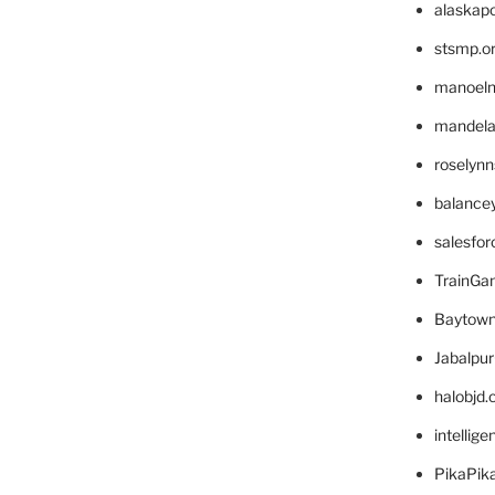
alaskapo
stsmp.o
manoel
mandelae
roselyn
balance
salesfo
TrainG
Baytown
Jabalpu
halobjd
intellig
PikaPik