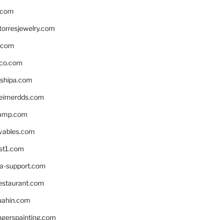
.com
torresjewelry.com
s.com
ico.com
shipa.com
eimerdds.com
camp.com
ivables.com
st1.com
la-support.com
estaurant.com
uahin.com
erspainting.com