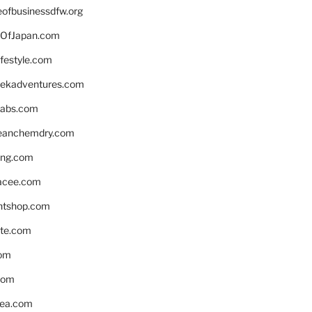
eofbusinessdfw.org
OfJapan.com
ifestyle.com
eekadventures.com
labs.com
leanchemdry.com
ing.com
acee.com
ntshop.com
te.com
om
com
ea.com