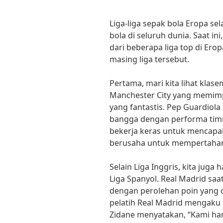
Liga-liga sepak bola Eropa se
bola di seluruh dunia. Saat ini
dari beberapa liga top di Er
masing liga tersebut.
Pertama, mari kita lihat klasem
Manchester City yang memim
yang fantastis. Pep Guardiola
bangga dengan performa timn
bekerja keras untuk mencapai 
berusaha untuk mempertaha
Selain Liga Inggris, kita juga 
Liga Spanyol. Real Madrid saa
dengan perolehan poin yang c
pelatih Real Madrid mengaku
Zidane menyatakan, “Kami haru