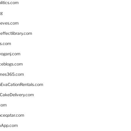
litics.com
rg
neves.com
ffectlibrary.com
ns.com
yoganj.com
rceblogs.com
ames365.com
EvaCationRentals.com
rCakeDelivery.com
.com
enceqatar.com
aApp.com