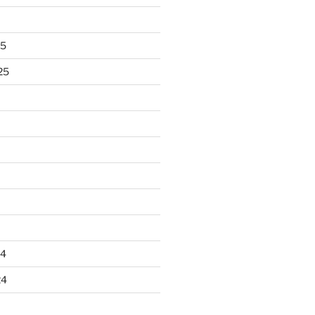
25
25
24
24