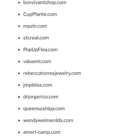
bonvivantshop.com
CupPlante.com
mpzin.com
stcreal.com
PopUpFlea.com
valueml.com
rebeccatorresjewelry.com
jmpbliss.com
drjorgerico.com
queensushipa.com
wendyweimerdds.com
ameri-camp.com