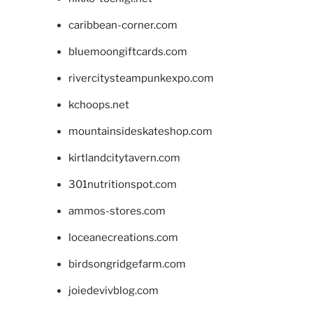
caribbean-corner.com
bluemoongiftcards.com
rivercitysteampunkexpo.com
kchoops.net
mountainsideskateshop.com
kirtlandcitytavern.com
301nutritionspot.com
ammos-stores.com
loceanecreations.com
birdsongridgefarm.com
joiedevivblog.com