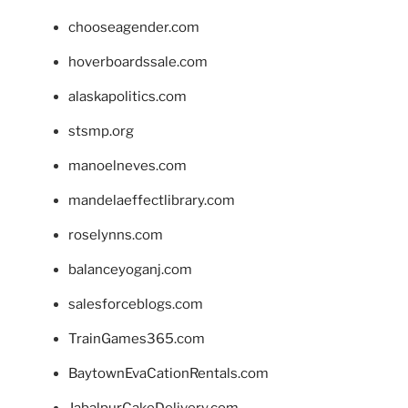
chooseagender.com
hoverboardssale.com
alaskapolitics.com
stsmp.org
manoelneves.com
mandelaeffectlibrary.com
roselynns.com
balanceyoganj.com
salesforceblogs.com
TrainGames365.com
BaytownEvaCationRentals.com