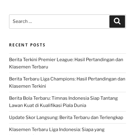
Search
Search
for:
RECENT POSTS
Berita Terkini Premier League: Hasil Pertandingan dan
Klasemen Terbaru
Berita Terbaru Liga Champions: Hasil Pertandingan dan
Klasemen Terkini
Berita Bola Terbaru: Timnas Indonesia Siap Tantang
Lawan Kuat di Kualifikasi Piala Dunia
Update Skor Langsung: Berita Terbaru dan Terlengkap
Klasemen Terbaru Liga Indonesia: Siapa yang