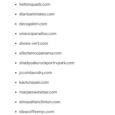
hellonquads.com
diarioanimales.com
decogaleri.com
unavozparadios.com
shoes-vert.com
elbotanicopanama.com
shadyoaksrockportrvpark.com
jccoinlaundry.com
kautorepair.com
marjaeswinebar.com
elmazatlanclinton.com
ideacoffeenyc.com