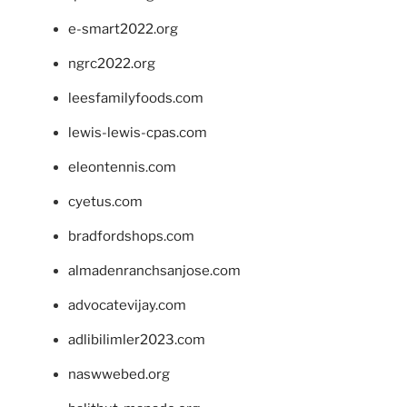
e-smart2022.org
ngrc2022.org
leesfamilyfoods.com
lewis-lewis-cpas.com
eleontennis.com
cyetus.com
bradfordshops.com
almadenranchsanjose.com
advocatevijay.com
adlibilimler2023.com
naswwebed.org