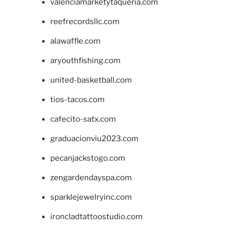
valenciamarketytaqueria.com
reefrecordsllc.com
alawaffle.com
aryouthfishing.com
united-basketball.com
tios-tacos.com
cafecito-satx.com
graduacionviu2023.com
pecanjackstogo.com
zengardendayspa.com
sparklejewelryinc.com
ironcladtattoostudio.com