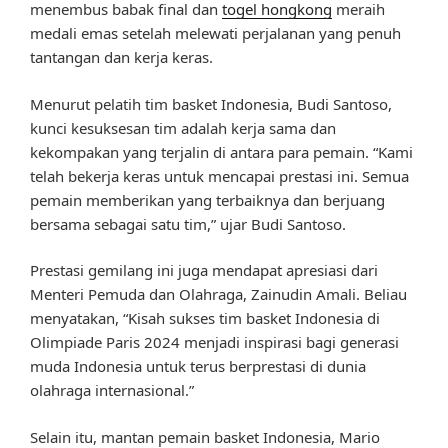
menembus babak final dan
togel hongkong
meraih
medali emas setelah melewati perjalanan yang penuh
tantangan dan kerja keras.
Menurut pelatih tim basket Indonesia, Budi Santoso,
kunci kesuksesan tim adalah kerja sama dan
kekompakan yang terjalin di antara para pemain. “Kami
telah bekerja keras untuk mencapai prestasi ini. Semua
pemain memberikan yang terbaiknya dan berjuang
bersama sebagai satu tim,” ujar Budi Santoso.
Prestasi gemilang ini juga mendapat apresiasi dari
Menteri Pemuda dan Olahraga, Zainudin Amali. Beliau
menyatakan, “Kisah sukses tim basket Indonesia di
Olimpiade Paris 2024 menjadi inspirasi bagi generasi
muda Indonesia untuk terus berprestasi di dunia
olahraga internasional.”
Selain itu, mantan pemain basket Indonesia, Mario