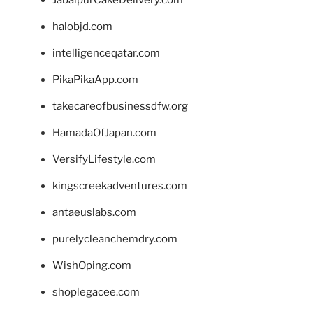
JabalpurCakeDelivery.com
halobjd.com
intelligenceqatar.com
PikaPikaApp.com
takecareofbusinessdfw.org
HamadaOfJapan.com
VersifyLifestyle.com
kingscreekadventures.com
antaeuslabs.com
purelycleanchemdry.com
WishOping.com
shoplegacee.com