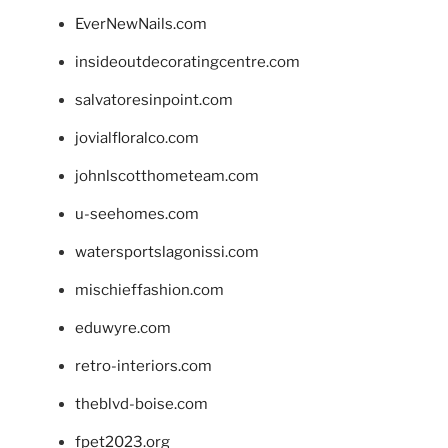
EverNewNails.com
insideoutdecoratingcentre.com
salvatoresinpoint.com
jovialfloralco.com
johnlscotthometeam.com
u-seehomes.com
watersportslagonissi.com
mischieffashion.com
eduwyre.com
retro-interiors.com
theblvd-boise.com
fpet2023.org