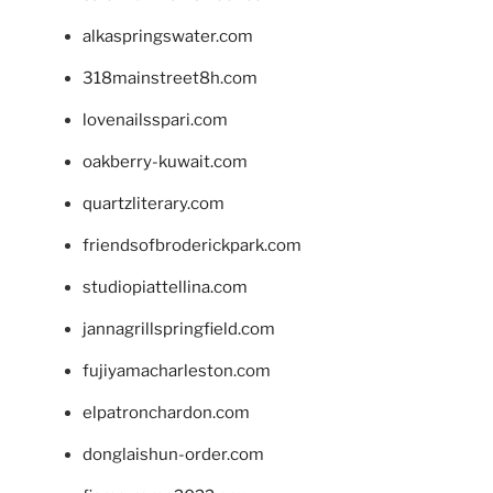
alkaspringswater.com
318mainstreet8h.com
lovenailsspari.com
oakberry-kuwait.com
quartzliterary.com
friendsofbroderickpark.com
studiopiattellina.com
jannagrillspringfield.com
fujiyamacharleston.com
elpatronchardon.com
donglaishun-order.com