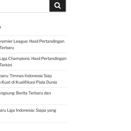
Search
S
Premier League: Hasil Pertandingan
Terbaru
 Liga Champions: Hasil Pertandingan
erkini
rbaru: Timnas Indonesia Siap
uat di Kualifikasi Piala Dunia
ngsung: Berita Terbaru dan
ru Liga Indonesia: Siapa yang