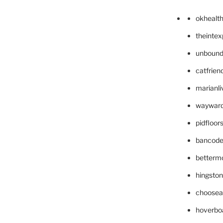
okhealt
theinte
unbound
catfrien
marianli
wayward
pidfloo
bancode
betterm
hingsto
choosea
hoverbo