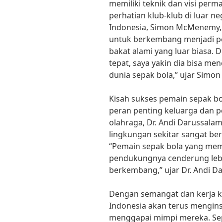
memiliki teknik dan visi perm
perhatian klub-klub di luar n
Indonesia, Simon McMenemy, 
untuk berkembang menjadi pe
bakat alami yang luar biasa.
tepat, saya yakin dia bisa me
dunia sepak bola,” ujar Sim
Kisah sukses pemain sepak bol
peran penting keluarga dan p
olahraga, Dr. Andi Darussala
lingkungan sekitar sangat b
“Pemain sepak bola yang memi
pendukungnya cenderung lebih
berkembang,” ujar Dr. Andi D
Dengan semangat dan kerja ke
Indonesia akan terus mengins
menggapai mimpi mereka. Sepe