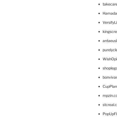
takecar
Hamada
VersifyL
kingscr
antaeus
purelyc
WishOp
shopleg
bonviva
CupPlan
mpzin.c
stcreal.
PopUpFl