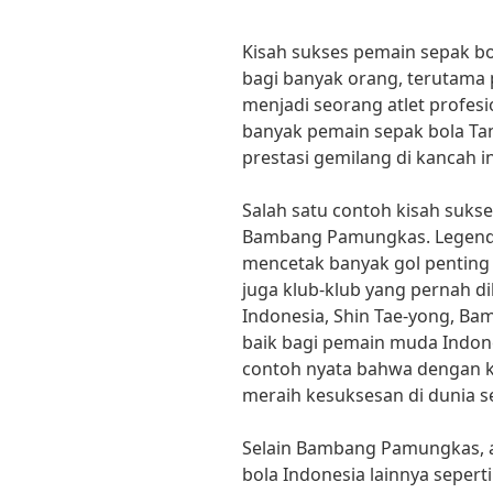
Kisah sukses pemain sepak bol
bagi banyak orang, terutama
menjadi seorang atlet profesi
banyak pemain sepak bola Ta
prestasi gemilang di kancah i
Salah satu contoh kisah suks
Bambang Pamungkas. Legenda 
mencetak banyak gol penting 
juga klub-klub yang pernah di
Indonesia, Shin Tae-yong, B
baik bagi pemain muda Indo
contoh nyata bahwa dengan ke
meraih kesuksesan di dunia se
Selain Bambang Pamungkas, a
bola Indonesia lainnya seper