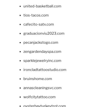
united-basketball.com
tios-tacos.com
cafecito-satx.com
graduacionviu2023.com
pecanjackstogo.com
zengardendayspa.com
sparklejewelryinc.com
ironcladtattoostudio.com
bruinshome.com
annascleaningsvc.com
wolfcitytattoo.com
oysterbayturkeytrot.com