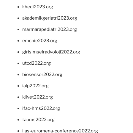
khedi2023.org
akademikgeriatri2023.org
marmarapediatri2023.org
emchie2023.org
girisimselradyoloji2022.org
utcd2022.org
biosensor2022.org
ialp2022.org
klivet2022.org
ifac-hms2022.org
taoms2022.org
iias-euromena-conference2022.org