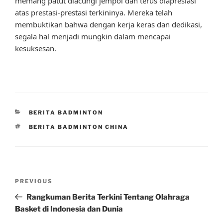
memang patut diacungi jempol dan terus diapresiasi
atas prestasi-prestasi terkininya. Mereka telah
membuktikan bahwa dengan kerja keras dan dedikasi,
segala hal menjadi mungkin dalam mencapai
kesuksesan.
CATEGORIES
BERITA BADMINTON
TAGS
BERITA BADMINTON CHINA
Post
Previous
PREVIOUS
navigation
Post
Rangkuman Berita Terkini Tentang Olahraga
Basket di Indonesia dan Dunia