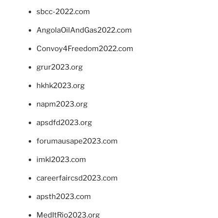
sbcc-2022.com
AngolaOilAndGas2022.com
Convoy4Freedom2022.com
grur2023.org
hkhk2023.org
napm2023.org
apsdfd2023.org
forumausape2023.com
imkl2023.com
careerfaircsd2023.com
apsth2023.com
MedItRio2023.org