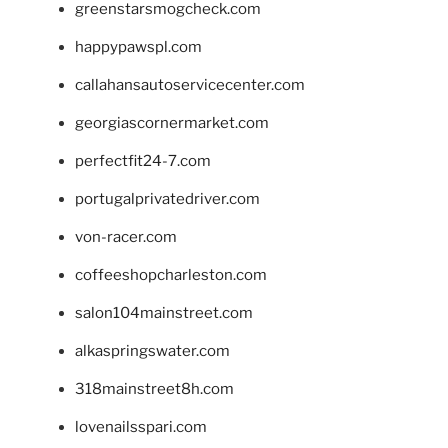
greenstarsmogcheck.com
happypawspl.com
callahansautoservicecenter.com
georgiascornermarket.com
perfectfit24-7.com
portugalprivatedriver.com
von-racer.com
coffeeshopcharleston.com
salon104mainstreet.com
alkaspringswater.com
318mainstreet8h.com
lovenailsspari.com