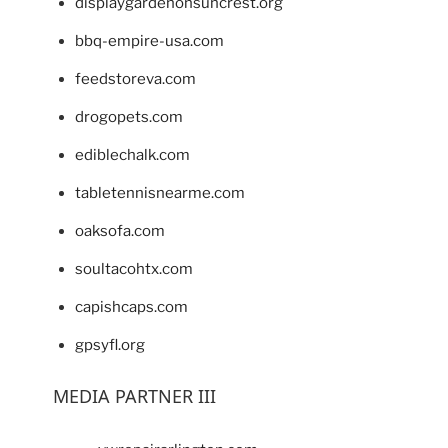
displaygardenonsuncrest.org
bbq-empire-usa.com
feedstoreva.com
drogopets.com
ediblechalk.com
tabletennisnearme.com
oaksofa.com
soultacohtx.com
capishcaps.com
gpsyfl.org
MEDIA PARTNER III