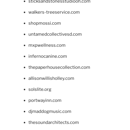
sticksandstonesstudiooh.com
walkers-treeservice.com
shopmossi.com
untamedcollectivesd.com
mxpwellness.com
infernocanine.com
thepaperhousecollection.com
allisonwillisholley.com
solslite.org
portwayinn.com
djmaddogmusic.com
thesoundarchitects.com