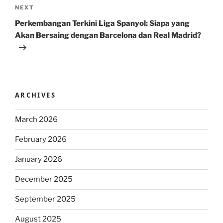
Next
NEXT
Post
Perkembangan Terkini Liga Spanyol: Siapa yang
Akan Bersaing dengan Barcelona dan Real Madrid?
ARCHIVES
March 2026
February 2026
January 2026
December 2025
September 2025
August 2025