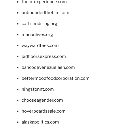
theintexperience.com
unboundedthefilm.com
catfriends-bg.org
marianlives.org
waywardtees.com
pidfloorsexpress.com
bancodevenezuelaen.com
bettermoodfoodcorporation.com
hingstonnt.com
chooseagender.com
hoverboardssale.com
alaskapolitics.com