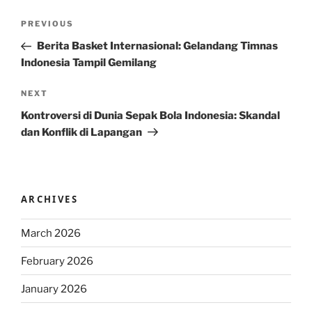
Post
Previous
PREVIOUS
navigation
Post
Berita Basket Internasional: Gelandang Timnas
Indonesia Tampil Gemilang
Next
NEXT
Post
Kontroversi di Dunia Sepak Bola Indonesia: Skandal
dan Konflik di Lapangan
ARCHIVES
March 2026
February 2026
January 2026