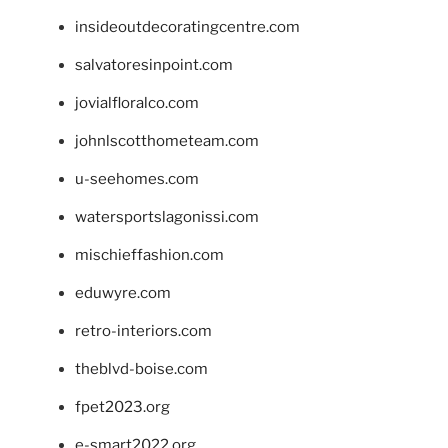
insideoutdecoratingcentre.com
salvatoresinpoint.com
jovialfloralco.com
johnlscotthometeam.com
u-seehomes.com
watersportslagonissi.com
mischieffashion.com
eduwyre.com
retro-interiors.com
theblvd-boise.com
fpet2023.org
e-smart2022.org