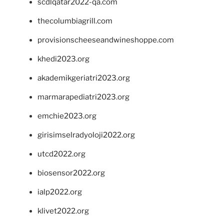
scdlqatar2022-qa.com
thecolumbiagrill.com
provisionscheeseandwineshoppe.com
khedi2023.org
akademikgeriatri2023.org
marmarapediatri2023.org
emchie2023.org
girisimselradyoloji2022.org
utcd2022.org
biosensor2022.org
ialp2022.org
klivet2022.org