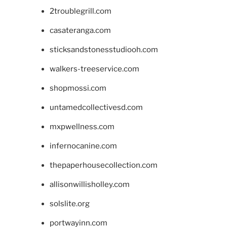
2troublegrill.com
casateranga.com
sticksandstonesstudiooh.com
walkers-treeservice.com
shopmossi.com
untamedcollectivesd.com
mxpwellness.com
infernocanine.com
thepaperhousecollection.com
allisonwillisholley.com
solslite.org
portwayinn.com