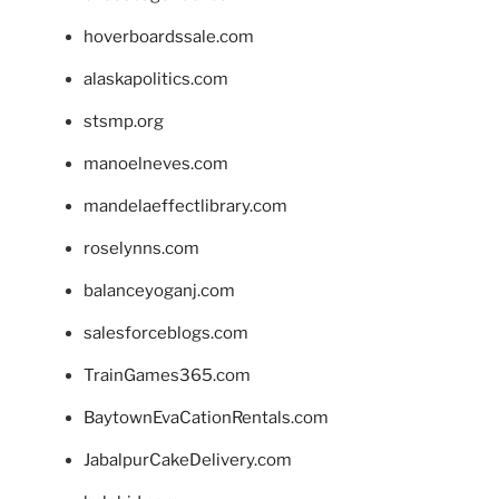
hoverboardssale.com
alaskapolitics.com
stsmp.org
manoelneves.com
mandelaeffectlibrary.com
roselynns.com
balanceyoganj.com
salesforceblogs.com
TrainGames365.com
BaytownEvaCationRentals.com
JabalpurCakeDelivery.com