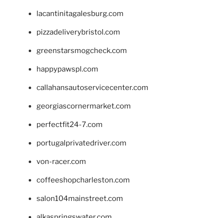
lacantinitagalesburg.com
pizzadeliverybristol.com
greenstarsmogcheck.com
happypawspl.com
callahansautoservicecenter.com
georgiascornermarket.com
perfectfit24-7.com
portugalprivatedriver.com
von-racer.com
coffeeshopcharleston.com
salon104mainstreet.com
alkaspringswater.com