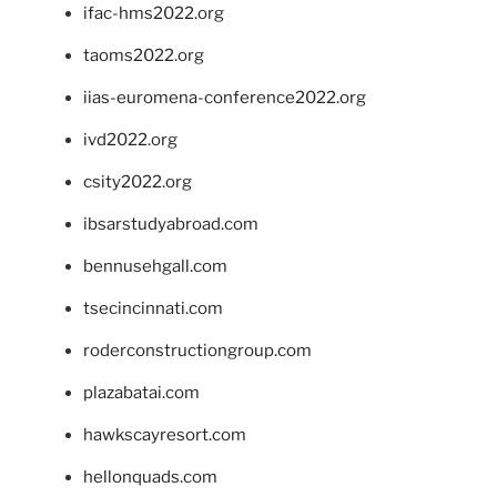
ifac-hms2022.org
taoms2022.org
iias-euromena-conference2022.org
ivd2022.org
csity2022.org
ibsarstudyabroad.com
bennusehgall.com
tsecincinnati.com
roderconstructiongroup.com
plazabatai.com
hawkscayresort.com
hellonquads.com