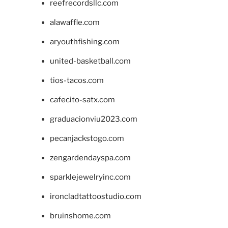
reefrecordsllc.com
alawaffle.com
aryouthfishing.com
united-basketball.com
tios-tacos.com
cafecito-satx.com
graduacionviu2023.com
pecanjackstogo.com
zengardendayspa.com
sparklejewelryinc.com
ironcladtattoostudio.com
bruinshome.com