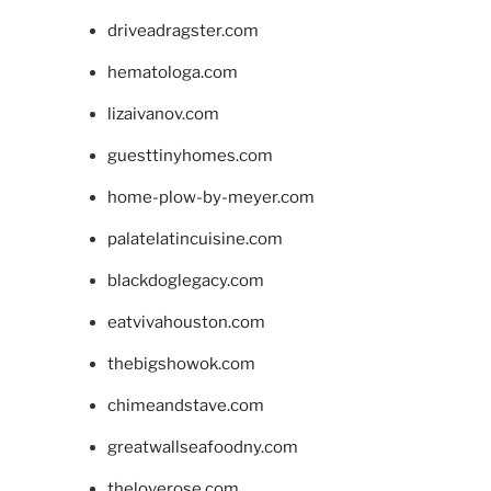
driveadragster.com
hematologa.com
lizaivanov.com
guesttinyhomes.com
home-plow-by-meyer.com
palatelatincuisine.com
blackdoglegacy.com
eatvivahouston.com
thebigshowok.com
chimeandstave.com
greatwallseafoodny.com
theloverose.com