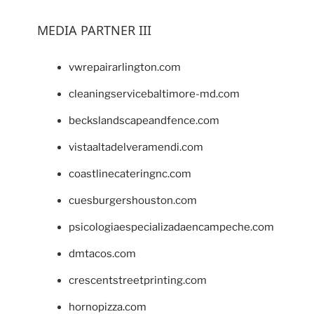
MEDIA PARTNER III
vwrepairarlington.com
cleaningservicebaltimore-md.com
beckslandscapeandfence.com
vistaaltadelveramendi.com
coastlinecateringnc.com
cuesburgershouston.com
psicologiaespecializadaencampeche.com
dmtacos.com
crescentstreetprinting.com
hornopizza.com