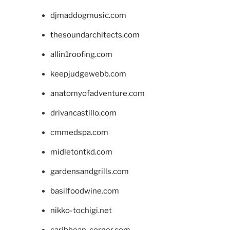
djmaddogmusic.com
thesoundarchitects.com
allin1roofing.com
keepjudgewebb.com
anatomyofadventure.com
drivancastillo.com
cmmedspa.com
midletontkd.com
gardensandgrills.com
basilfoodwine.com
nikko-tochigi.net