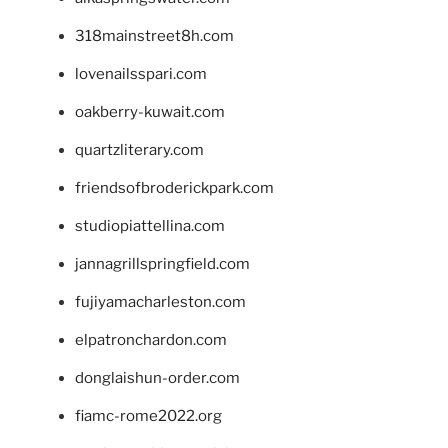
318mainstreet8h.com
lovenailsspari.com
oakberry-kuwait.com
quartzliterary.com
friendsofbroderickpark.com
studiopiattellina.com
jannagrillspringfield.com
fujiyamacharleston.com
elpatronchardon.com
donglaishun-order.com
fiamc-rome2022.org