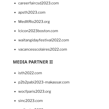
careerfaircsd2023.com
apsth2023.com
MedItRio2023.org
lcicon2023boston.com
waitangidayfestival2022.com
vacancesscolaires2022.com
MEDIA PARTNER II
isth2022.com
p2b2pabi2023-makassar.com
wocfparis2023.org
sinc2023.com