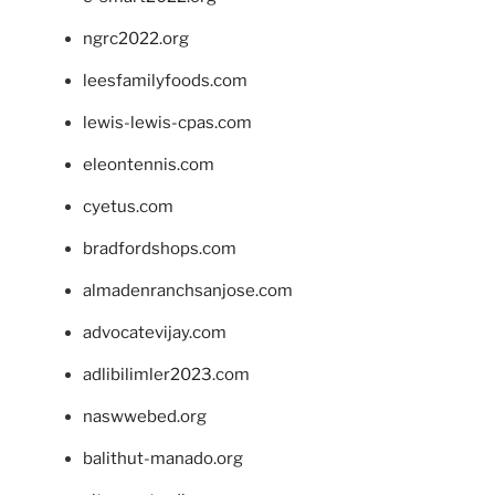
ngrc2022.org
leesfamilyfoods.com
lewis-lewis-cpas.com
eleontennis.com
cyetus.com
bradfordshops.com
almadenranchsanjose.com
advocatevijay.com
adlibilimler2023.com
naswwebed.org
balithut-manado.org