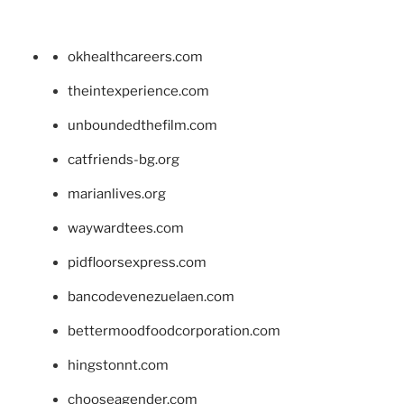
okhealthcareers.com
theintexperience.com
unboundedthefilm.com
catfriends-bg.org
marianlives.org
waywardtees.com
pidfloorsexpress.com
bancodevenezuelaen.com
bettermoodfoodcorporation.com
hingstonnt.com
chooseagender.com