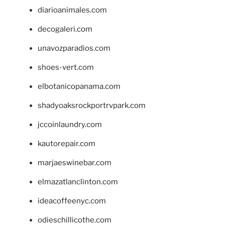
diarioanimales.com
decogaleri.com
unavozparadios.com
shoes-vert.com
elbotanicopanama.com
shadyoaksrockportrvpark.com
jccoinlaundry.com
kautorepair.com
marjaeswinebar.com
elmazatlanclinton.com
ideacoffeenyc.com
odieschillicothe.com