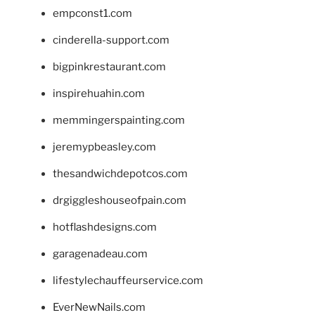
empconst1.com
cinderella-support.com
bigpinkrestaurant.com
inspirehuahin.com
memmingerspainting.com
jeremypbeasley.com
thesandwichdepotcos.com
drgiggleshouseofpain.com
hotflashdesigns.com
garagenadeau.com
lifestylechauffeurservice.com
EverNewNails.com