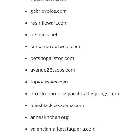
gabriovoice.com
resinflowart.com
p-sports.net
korsairstreetwear.com
petshopallston.com
avenue26tacos.com
topgglasses.com
broadmoornailsspacoloradosprings.com
missblackpasadena.com
anneskitchen.org
valenciamarketytaqueria.com