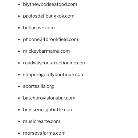
blythewoodseafood.com
paolosdelibangkok.com
bobacove.com
phoone24brookfield.com
mickeybarmama.com
roadwayconstructioninc.com
shopdragonflyboutique.com
sportszilla.org
batchprovisionsbar.com
brasserie-gobette.com
musicrearte.com
morseysfarms.com