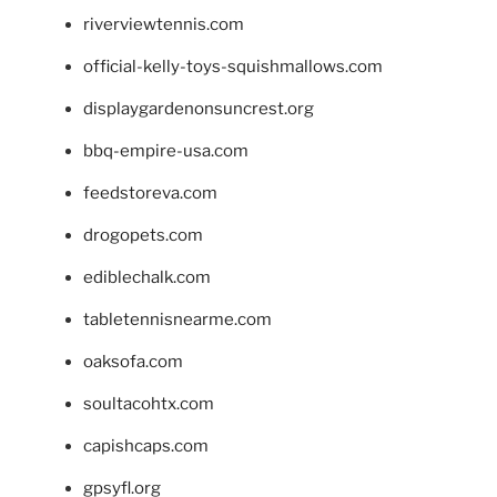
riverviewtennis.com
official-kelly-toys-squishmallows.com
displaygardenonsuncrest.org
bbq-empire-usa.com
feedstoreva.com
drogopets.com
ediblechalk.com
tabletennisnearme.com
oaksofa.com
soultacohtx.com
capishcaps.com
gpsyfl.org