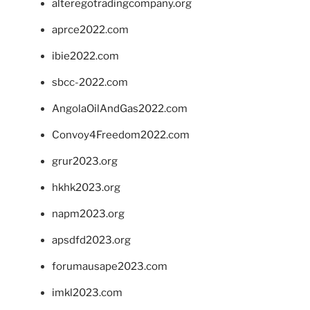
alteregotradingcompany.org
aprce2022.com
ibie2022.com
sbcc-2022.com
AngolaOilAndGas2022.com
Convoy4Freedom2022.com
grur2023.org
hkhk2023.org
napm2023.org
apsdfd2023.org
forumausape2023.com
imkl2023.com