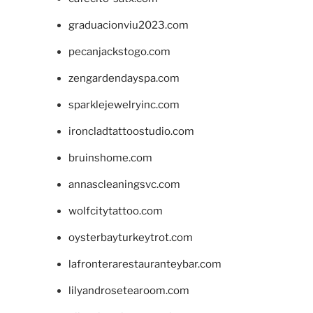
graduacionviu2023.com
pecanjackstogo.com
zengardendayspa.com
sparklejewelryinc.com
ironcladtattoostudio.com
bruinshome.com
annascleaningsvc.com
wolfcitytattoo.com
oysterbayturkeytrot.com
lafronterarestauranteybar.com
lilyandrosetearoom.com