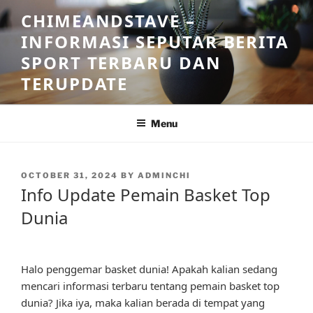
Skip
CHIMEANDSTAVE –
to
INFORMASI SEPUTAR BERITA
content
SPORT TERBARU DAN
TERUPDATE
Menu
POSTED
OCTOBER 31, 2024
BY
ADMINCHI
ON
Info Update Pemain Basket Top
Dunia
Halo penggemar basket dunia! Apakah kalian sedang
mencari informasi terbaru tentang pemain basket top
dunia? Jika iya, maka kalian berada di tempat yang