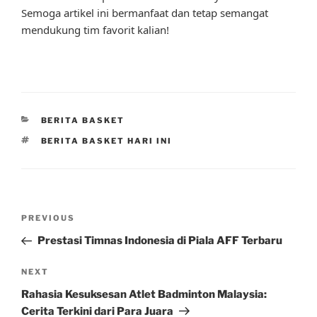
Semoga artikel ini bermanfaat dan tetap semangat
mendukung tim favorit kalian!
CATEGORIES
BERITA BASKET
TAGS
BERITA BASKET HARI INI
Post
Previous
PREVIOUS
navigation
Post
Prestasi Timnas Indonesia di Piala AFF Terbaru
Next
NEXT
Post
Rahasia Kesuksesan Atlet Badminton Malaysia:
Cerita Terkini dari Para Juara