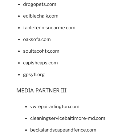
drogopets.com
ediblechalk.com
tabletennisnearme.com
oaksofa.com
soultacohtx.com
capishcaps.com
gpsyfl.org
MEDIA PARTNER III
vwrepairarlington.com
cleaningservicebaltimore-md.com
beckslandscapeandfence.com