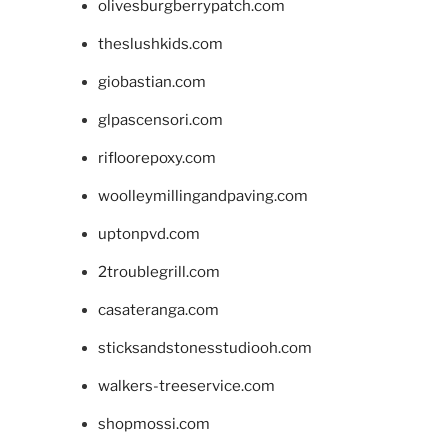
olivesburgberrypatch.com
theslushkids.com
giobastian.com
glpascensori.com
rifloorepoxy.com
woolleymillingandpaving.com
uptonpvd.com
2troublegrill.com
casateranga.com
sticksandstonesstudiooh.com
walkers-treeservice.com
shopmossi.com