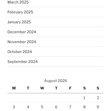
March 2025
February 2025
January 2025
December 2024
November 2024
October 2024
September 2024
August 2026
M
T
W
T
F
S
S
1
2
3
4
5
6
7
8
9