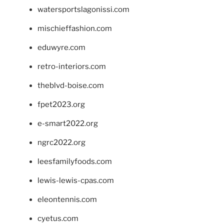
watersportslagonissi.com
mischieffashion.com
eduwyre.com
retro-interiors.com
theblvd-boise.com
fpet2023.org
e-smart2022.org
ngrc2022.org
leesfamilyfoods.com
lewis-lewis-cpas.com
eleontennis.com
cyetus.com