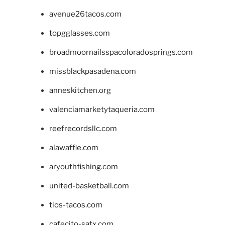
avenue26tacos.com
topgglasses.com
broadmoornailsspacoloradosprings.com
missblackpasadena.com
anneskitchen.org
valenciamarketytaqueria.com
reefrecordsllc.com
alawaffle.com
aryouthfishing.com
united-basketball.com
tios-tacos.com
cafecito-satx.com