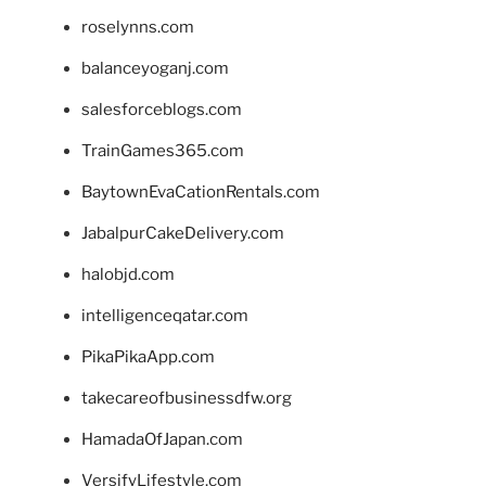
roselynns.com
balanceyoganj.com
salesforceblogs.com
TrainGames365.com
BaytownEvaCationRentals.com
JabalpurCakeDelivery.com
halobjd.com
intelligenceqatar.com
PikaPikaApp.com
takecareofbusinessdfw.org
HamadaOfJapan.com
VersifyLifestyle.com