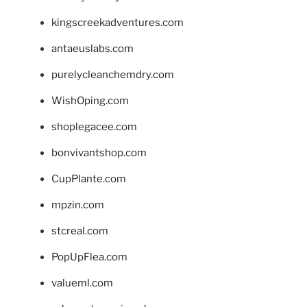
kingscreekadventures.com
antaeuslabs.com
purelycleanchemdry.com
WishOping.com
shoplegacee.com
bonvivantshop.com
CupPlante.com
mpzin.com
stcreal.com
PopUpFlea.com
valueml.com