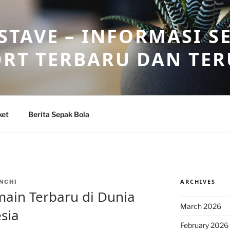
TAVE – INFORMASI S
ORT TERBARU DAN TE
ket
Berita Sepak Bola
ARCHIVES
NCHI
main Terbaru di Dunia
March 2026
sia
February 2026