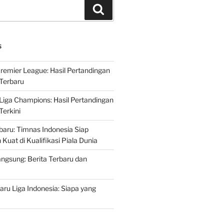
Search
S
Premier League: Hasil Pertandingan
Terbaru
 Liga Champions: Hasil Pertandingan
erkini
rbaru: Timnas Indonesia Siap
uat di Kualifikasi Piala Dunia
ngsung: Berita Terbaru dan
ru Liga Indonesia: Siapa yang