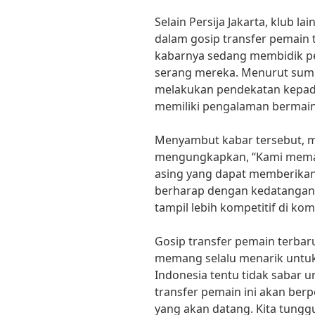
Selain Persija Jakarta, klub l
dalam gosip transfer pemain t
kabarnya sedang membidik pe
serang mereka. Menurut sumb
melakukan pendekatan kepada
memiliki pengalaman bermain 
Menyambut kabar tersebut, m
mengungkapkan, “Kami mema
asing yang dapat memberikan 
berharap dengan kedatangan 
tampil lebih kompetitif di kom
Gosip transfer pemain terbaru
memang selalu menarik untuk 
Indonesia tentu tidak sabar 
transfer pemain ini akan ber
yang akan datang. Kita tungg