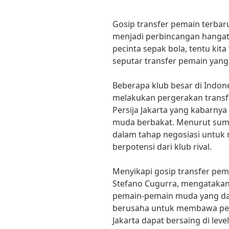
Gosip transfer pemain terbar
menjadi perbincangan hangat
pecinta sepak bola, tentu kita 
seputar transfer pemain yang 
Beberapa klub besar di Indon
melakukan pergerakan transfe
Persija Jakarta yang kabarn
muda berbakat. Menurut sumbe
dalam tahap negosiasi untu
berpotensi dari klub rival.
Menyikapi gosip transfer pemai
Stefano Cugurra, mengataka
pemain-pemain muda yang da
berusaha untuk membawa pema
Jakarta dapat bersaing di level