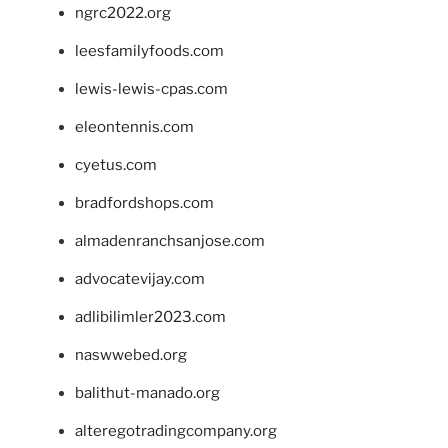
ngrc2022.org
leesfamilyfoods.com
lewis-lewis-cpas.com
eleontennis.com
cyetus.com
bradfordshops.com
almadenranchsanjose.com
advocatevijay.com
adlibilimler2023.com
naswwebed.org
balithut-manado.org
alteregotradingcompany.org