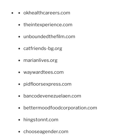
okhealthcareers.com
theintexperience.com
unboundedthefilm.com
catfriends-bg.org
marianlives.org
waywardtees.com
pidfloorsexpress.com
bancodevenezuelaen.com
bettermoodfoodcorporation.com
hingstonnt.com
chooseagender.com