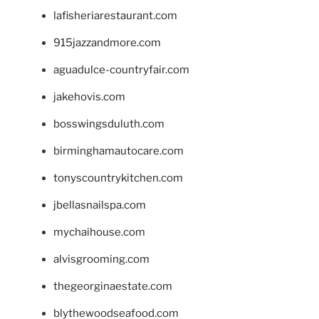
lafisheriarestaurant.com
915jazzandmore.com
aguadulce-countryfair.com
jakehovis.com
bosswingsduluth.com
birminghamautocare.com
tonyscountrykitchen.com
jbellasnailspa.com
mychaihouse.com
alvisgrooming.com
thegeorginaestate.com
blythewoodseafood.com