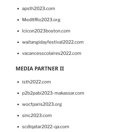
apsth2023.com
MedItRio2023.org
lcicon2023boston.com
waitangidayfestival2022.com
vacancesscolaires2022.com
MEDIA PARTNER II
isth2022.com
p2b2pabi2023-makassar.com
wocfparis2023.org
sinc2023.com
scdlqatar2022-qa.com