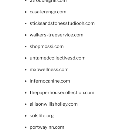
2troublegrill.com
casateranga.com
sticksandstonesstudiooh.com
walkers-treeservice.com
shopmossi.com
untamedcollectivesd.com
mxpwellness.com
infernocanine.com
thepaperhousecollection.com
allisonwillisholley.com
solslite.org
portwayinn.com