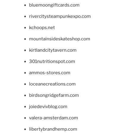
bluemoongiftcards.com
rivercitysteampunkexpo.com
kchoops.net
mountainsideskateshop.com
kirtlandcitytavern.com
301nutritionspot.com
ammos-stores.com
loceanecreations.com
birdsongridgefarm.com
joiedevivblog.com
valera-amsterdam.com
libertybrandhemp.com