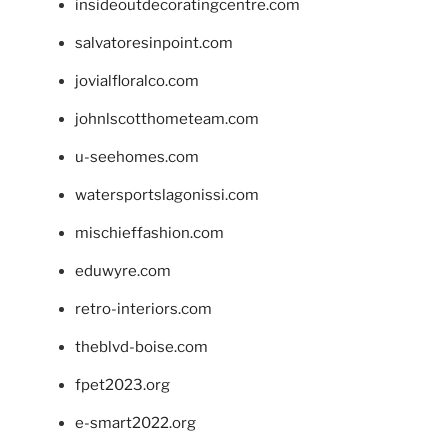
insideoutdecoratingcentre.com
salvatoresinpoint.com
jovialfloralco.com
johnlscotthometeam.com
u-seehomes.com
watersportslagonissi.com
mischieffashion.com
eduwyre.com
retro-interiors.com
theblvd-boise.com
fpet2023.org
e-smart2022.org