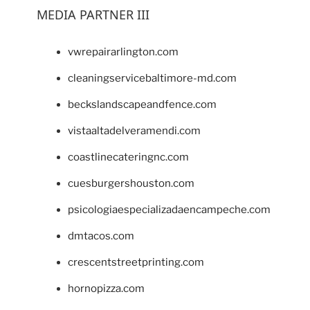
MEDIA PARTNER III
vwrepairarlington.com
cleaningservicebaltimore-md.com
beckslandscapeandfence.com
vistaaltadelveramendi.com
coastlinecateringnc.com
cuesburgershouston.com
psicologiaespecializadaencampeche.com
dmtacos.com
crescentstreetprinting.com
hornopizza.com