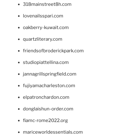
318mainstreet8h.com
lovenailsspari.com
oakberry-kuwait.com
quartzliterary.com
friendsofbroderickpark.com
studiopiattellina.com
jannagrillspringfield.com
fujiyamacharleston.com
elpatronchardon.com
donglaishun-order.com
fiamc-rome2022.org
mariceworldessentials.com