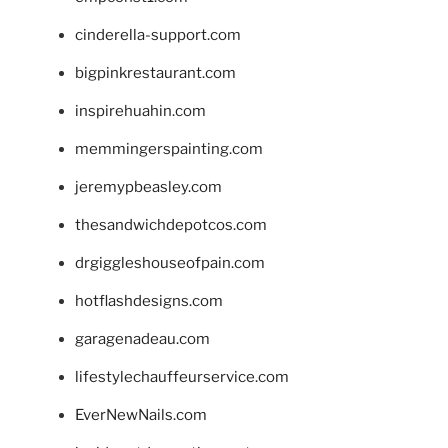
cinderella-support.com
bigpinkrestaurant.com
inspirehuahin.com
memmingerspainting.com
jeremypbeasley.com
thesandwichdepotcos.com
drgiggleshouseofpain.com
hotflashdesigns.com
garagenadeau.com
lifestylechauffeurservice.com
EverNewNails.com