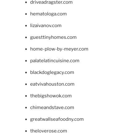
driveadragster.com
hematologa.com
lizaivanov.com
guesttinyhomes.com
home-plow-by-meyer.com
palatelatincuisine.com
blackdoglegacy.com
eatvivahouston.com
thebigshowok.com
chimeandstave.com
greatwallseafoodny.com
theloverose.com