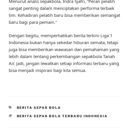
Menurut analis sepakbola, Indra Sjafri, “Peran pelatih
sangat penting dalam menciptakan performa terbaik
tim. Kehadiran pelatih baru bisa memberikan semangat
baru bagi para pemain.”
Dengan begitu, memperhatikan berita terkini Liga 1
Indonesia bukan hanya sekedar hiburan semata, tetapi
juga bisa memberikan wawasan dan pemahaman yang
lebih dalam tentang perkembangan sepakbola Tanah
Air. Jadi, jangan lewatkan setiap informasi terbaru yang
bisa menjadi inspirasi bagi kita semua.
CATEGORIES
BERITA SEPAK BOLA
TAGS
BERITA SEPAK BOLA TERBARU INDONESIA