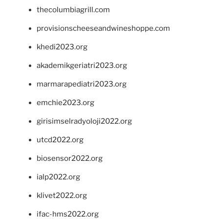
thecolumbiagrill.com
provisionscheeseandwineshoppe.com
khedi2023.org
akademikgeriatri2023.org
marmarapediatri2023.org
emchie2023.org
girisimselradyoloji2022.org
utcd2022.org
biosensor2022.org
ialp2022.org
klivet2022.org
ifac-hms2022.org