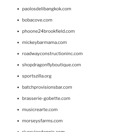
paolosdelibangkok.com
bobacove.com
phoone24brookfield.com
mickeybarmama.com
roadwayconstructioninc.com
shopdragonflyboutique.com
sportszilla.org
batchprovisionsbar.com
brasserie-gobette.com
musicrearte.com
morseysfarms.com