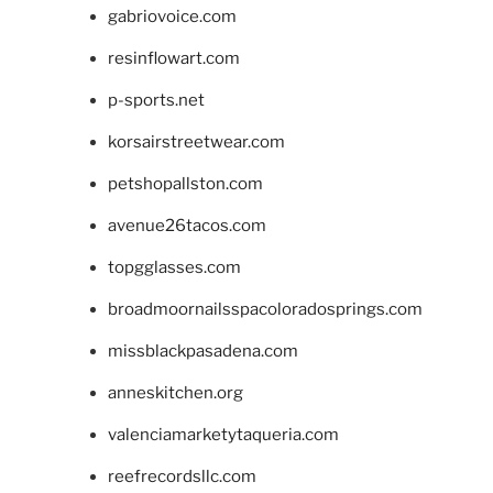
gabriovoice.com
resinflowart.com
p-sports.net
korsairstreetwear.com
petshopallston.com
avenue26tacos.com
topgglasses.com
broadmoornailsspacoloradosprings.com
missblackpasadena.com
anneskitchen.org
valenciamarketytaqueria.com
reefrecordsllc.com