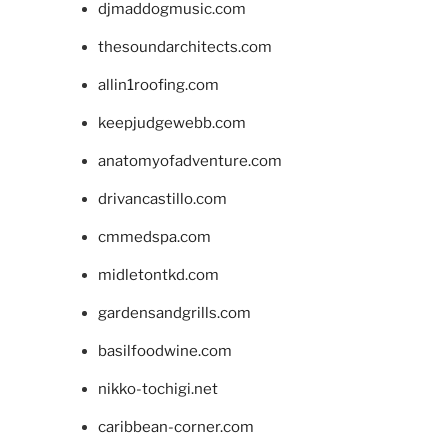
djmaddogmusic.com
thesoundarchitects.com
allin1roofing.com
keepjudgewebb.com
anatomyofadventure.com
drivancastillo.com
cmmedspa.com
midletontkd.com
gardensandgrills.com
basilfoodwine.com
nikko-tochigi.net
caribbean-corner.com