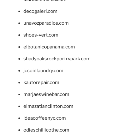
decogaleri.com
unavozparadios.com
shoes-vert.com
elbotanicopanama.com
shadyoaksrockportrvpark.com
jccoinlaundry.com
kautorepair.com
marjaeswinebar.com
elmazatlanclinton.com
ideacoffeenyc.com
odieschillicothe.com