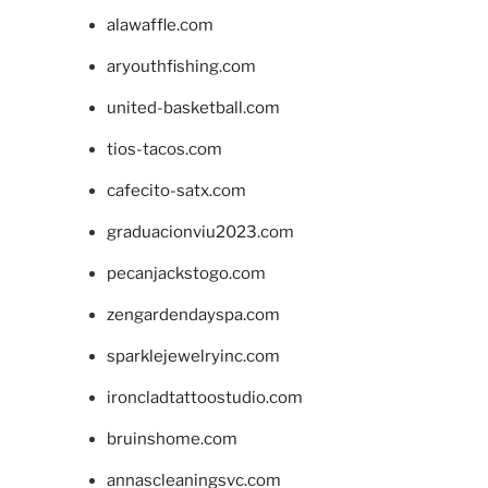
alawaffle.com
aryouthfishing.com
united-basketball.com
tios-tacos.com
cafecito-satx.com
graduacionviu2023.com
pecanjackstogo.com
zengardendayspa.com
sparklejewelryinc.com
ironcladtattoostudio.com
bruinshome.com
annascleaningsvc.com