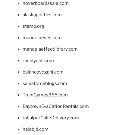
hoverboardssale.com
alaskapolitics.com
stsmp.org
manoelneves.com
mandelaeffectlibrary.com
roselynns.com
balanceyoganj.com
salesforceblogs.com
TrainGames365.com
BaytownEvaCationRentals.com
JabalpurCakeDelivery.com
halobjd.com