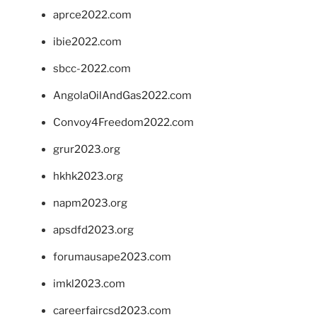
aprce2022.com
ibie2022.com
sbcc-2022.com
AngolaOilAndGas2022.com
Convoy4Freedom2022.com
grur2023.org
hkhk2023.org
napm2023.org
apsdfd2023.org
forumausape2023.com
imkl2023.com
careerfaircsd2023.com