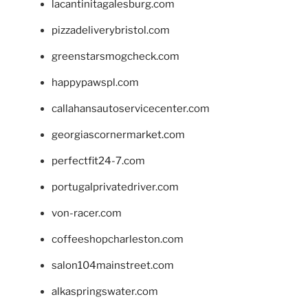
lacantinitagalesburg.com
pizzadeliverybristol.com
greenstarsmogcheck.com
happypawspl.com
callahansautoservicecenter.com
georgiascornermarket.com
perfectfit24-7.com
portugalprivatedriver.com
von-racer.com
coffeeshopcharleston.com
salon104mainstreet.com
alkaspringswater.com