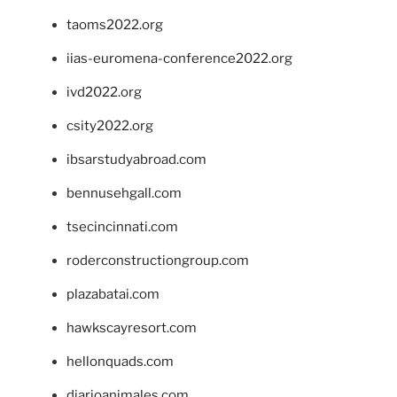
taoms2022.org
iias-euromena-conference2022.org
ivd2022.org
csity2022.org
ibsarstudyabroad.com
bennusehgall.com
tsecincinnati.com
roderconstructiongroup.com
plazabatai.com
hawkscayresort.com
hellonquads.com
diarioanimales.com